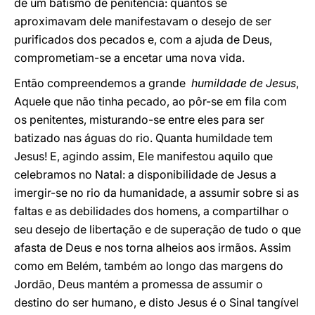
de um batismo de penitência: quantos se
aproximavam dele manifestavam o desejo de ser
purificados dos pecados e, com a ajuda de Deus,
comprometiam-se a encetar uma nova vida.
Então compreendemos a grande
humildade de Jesus
,
Aquele que não tinha pecado, ao pôr-se em fila com
os penitentes, misturando-se entre eles para ser
batizado nas águas do rio. Quanta humildade tem
Jesus! E, agindo assim, Ele manifestou aquilo que
celebramos no Natal: a disponibilidade de Jesus a
imergir-se no rio da humanidade, a assumir sobre si as
faltas e as debilidades dos homens, a compartilhar o
seu desejo de libertação e de superação de tudo o que
afasta de Deus e nos torna alheios aos irmãos. Assim
como em Belém, também ao longo das margens do
Jordão, Deus mantém a promessa de assumir o
destino do ser humano, e disto Jesus é o Sinal tangível