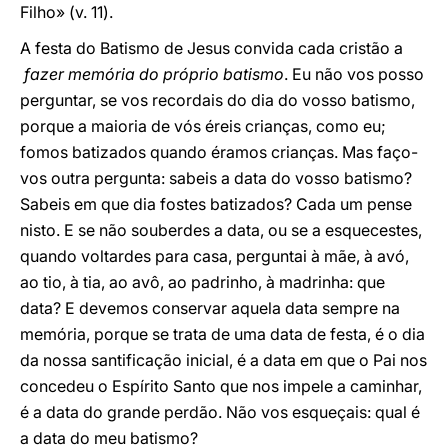
Filho» (v. 11).
A festa do Batismo de Jesus convida cada cristão a
fazer memória do próprio batismo
. Eu não vos posso
perguntar, se vos recordais do dia do vosso batismo,
porque a maioria de vós éreis crianças, como eu;
fomos batizados quando éramos crianças. Mas faço-
vos outra pergunta: sabeis a data do vosso batismo?
Sabeis em que dia fostes batizados? Cada um pense
nisto. E se não souberdes a data, ou se a esquecestes,
quando voltardes para casa, perguntai à mãe, à avó,
ao tio, à tia, ao avô, ao padrinho, à madrinha: que
data? E devemos conservar aquela data sempre na
memória, porque se trata de uma data de festa, é o dia
da nossa santificação inicial, é a data em que o Pai nos
concedeu o Espírito Santo que nos impele a caminhar,
é a data do grande perdão. Não vos esqueçais: qual é
a data do meu batismo?