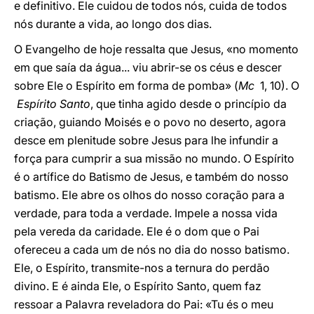
e definitivo. Ele cuidou de todos nós, cuida de todos
nós durante a vida, ao longo dos dias.
O Evangelho de hoje ressalta que Jesus, «no momento
em que saía da água... viu abrir-se os céus e descer
sobre Ele o Espírito em forma de pomba» (
Mc
1, 10). O
Espírito Santo
, que tinha agido desde o princípio da
criação, guiando Moisés e o povo no deserto, agora
desce em plenitude sobre Jesus para lhe infundir a
força para cumprir a sua missão no mundo. O Espírito
é o artífice do Batismo de Jesus, e também do nosso
batismo. Ele abre os olhos do nosso coração para a
verdade, para toda a verdade. Impele a nossa vida
pela vereda da caridade. Ele é o dom que o Pai
ofereceu a cada um de nós no dia do nosso batismo.
Ele, o Espírito, transmite-nos a ternura do perdão
divino. E é ainda Ele, o Espírito Santo, quem faz
ressoar a Palavra reveladora do Pai: «Tu és o meu