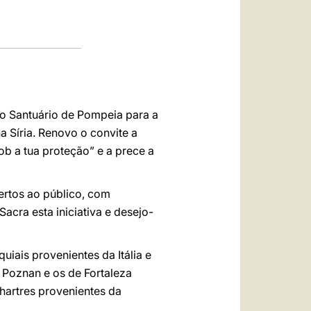
no Santuário de Pompeia para a
a Síria. Renovo o convite a
ob a tua proteção” e a prece a
ertos ao público, com
acra esta iniciativa e desejo-
iais provenientes da Itália e
 Poznan e os de Fortaleza
Chartres provenientes da