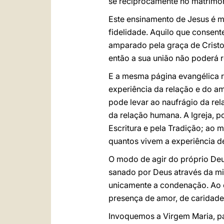
se reciprocamente no matrimó
Este ensinamento de Jesus é m
fidelidade. Aquilo que conse
amparado pela graça de Cristo. 
então a sua união não poderá re
E a mesma página evangélica r
experiência da relação e do a
pode levar ao naufrágio da rel
da relação humana. A Igreja, p
Escritura e pela Tradição; ao
quantos vivem a experiência de
O modo de agir do próprio Deu
sanado por Deus através da mis
unicamente a condenação. Ao co
presença de amor, de caridade 
Invoquemos a Virgem Maria, par