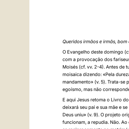
Queridos irmãos e irmãs, bom 
O Evangelho deste domingo (c
com a provocação dos fariseus
Moisés (cf. vv. 2-4). Antes de
moisaica dizendo: «Pela dureza
mandamento» (v. 5). Trata-se 
egoísmo, mas não corresponde 
E aqui Jesus retoma o Livro do
deixará seu pai e sua mãe e se
Deus uniu» (v. 9). O projeto o
funcionam, a repudia. Não. Ao 