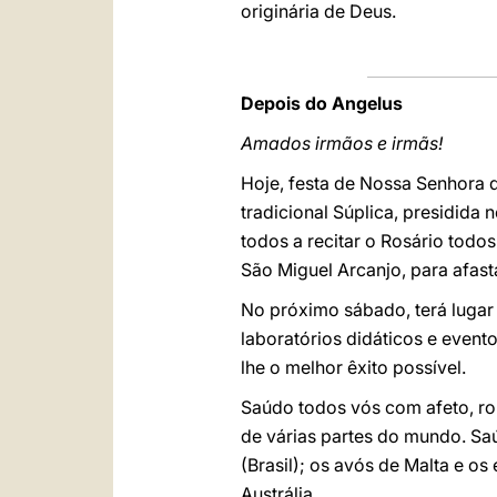
originária de Deus.
Depois do Angelus
Amados irmãos e irmãs!
Hoje, festa de Nossa Senhora d
tradicional Súplica, presidida 
todos a recitar o Rosário todo
São Miguel Arcanjo, para afasta
No próximo sábado, terá lugar
laboratórios didáticos e evento
lhe o melhor êxito possível.
Saúdo todos vós com afeto, rom
de várias partes do mundo. Saú
(Brasil); os avós de Malta e os
Austrália.