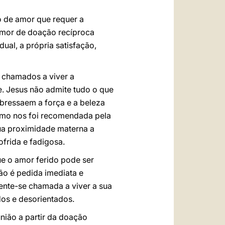
o de amor que requer a
amor de doação recíproca
dual, a própria satisfação,
 chamados a viver a
. Jesus não admite tudo o que
obressaem a força e a beleza
como nos foi recomendada pela
sua proximidade materna a
frida e fadigosa.
e o amor ferido pode ser
não é pedida imediata e
sente-se chamada a viver a sua
dos e desorientados.
nião a partir da doação