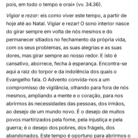
pois, em todo o tempo e orai» (vv. 34.36).
Vigiar
e
rezar:
eis como viver este tempo, a partir de
hoje até ao Natal. Vigiar e rezar! O sono interior nasce
do girar sempre em volta de nós mesmos e do
permanecer sitiados no fechamento da própria vida,
com os seus problemas, as suas alegrias e as suas
dores, mas girar sempre ao nosso redor. E isto é
cansativo, aborrece, fecha à esperança. Encontra-se
aqui a raiz do torpor e da indolência dos quais o
Evangelho fala. O Advento convida-nos a um
compromisso de vigilância, olhando para fora de nós
mesmos, ampliando a mente e o coração, para nos
abrirmos às necessidades das pessoas, dos irmãos,
ao desejo de um mundo novo. É o desejo de muitos
povos martirizados pela fome, pela injustiça e pela
guerra; é o desejo dos pobres, dos frágeis, dos
abandonados. Este tempo é oportuno para abrirmos o