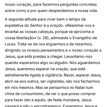
nosso coração, para fazermos perguntas concretas
sobre como e por quem despendemos a nossa vida.
A segunda atitude para viver bem o tempo da
expetativa do Senhor é a
oração
. «Reanimai-vos e
levantai as vossas cabeças, porque se aproxima a
vossa libertação» (v. 28), admoesta o Evangelho de
Lucas. Trata-se de nos erguermos e de rezarmos,
dirigindo os nossos pensamentos e o nosso coração a
Jesus, que está prestes a chegar. Levantamo-nos
quando esperamos algo ou alguém. Nós aguardamos
Jesus, queremos esperar na oração, que está
estreitamente ligada à vigilância. Rezar, esperar Jesus,
abrir-se aos outros, ser vigilantes, não nos fecharmos
em nós mesmos. Mas se pensarmos no Natal num
clima de consumismo, de ver o que posso comprar
para fazer isto e aquilo, de festa mundana, Jesus
passará e não o encontraremos. Esperamos Jesus e