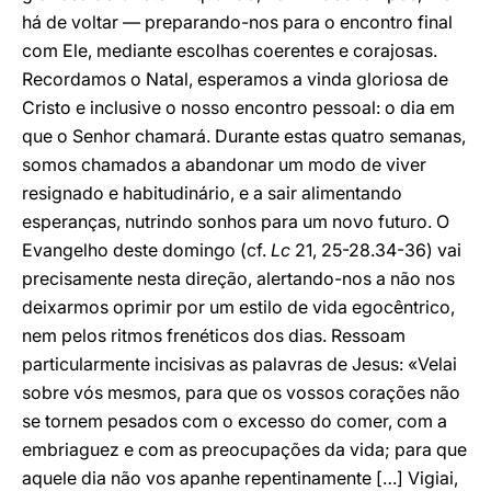
há de voltar — preparando-nos para o encontro final
com Ele, mediante escolhas coerentes e corajosas.
Recordamos o Natal, esperamos a vinda gloriosa de
Cristo e inclusive o nosso encontro pessoal: o dia em
que o Senhor chamará. Durante estas quatro semanas,
somos chamados a abandonar um modo de viver
resignado e habitudinário, e a sair alimentando
esperanças, nutrindo sonhos para um novo futuro. O
Evangelho deste domingo (cf.
Lc
21, 25-28.34-36) vai
precisamente nesta direção, alertando-nos a não nos
deixarmos oprimir por um estilo de vida egocêntrico,
nem pelos ritmos frenéticos dos dias. Ressoam
particularmente incisivas as palavras de Jesus: «Velai
sobre vós mesmos, para que os vossos corações não
se tornem pesados com o excesso do comer, com a
embriaguez e com as preocupações da vida; para que
aquele dia não vos apanhe repentinamente […] Vigiai,