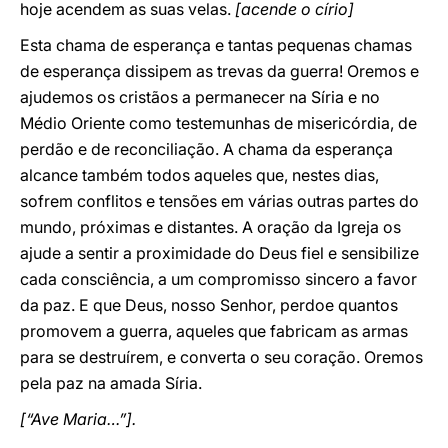
hoje acendem as suas velas.
[acende o círio]
Esta chama de esperança e tantas pequenas chamas
de esperança dissipem as trevas da guerra! Oremos e
ajudemos os cristãos a permanecer na Síria e no
Médio Oriente como testemunhas de misericórdia, de
perdão e de reconciliação. A chama da esperança
alcance também todos aqueles que, nestes dias,
sofrem conflitos e tensões em várias outras partes do
mundo, próximas e distantes. A oração da Igreja os
ajude a sentir a proximidade do Deus fiel e sensibilize
cada consciência, a um compromisso sincero a favor
da paz. E que Deus, nosso Senhor, perdoe quantos
promovem a guerra, aqueles que fabricam as armas
para se destruírem, e converta o seu coração. Oremos
pela paz na amada Síria.
[“Ave Maria…”].