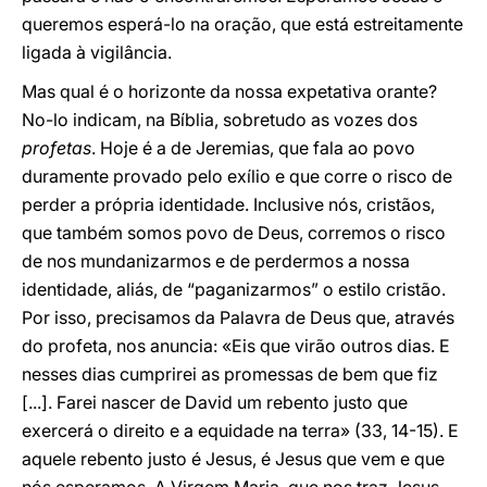
queremos esperá-lo na oração, que está estreitamente
ligada à vigilância.
Mas qual é o horizonte da nossa expetativa orante?
No-lo indicam, na Bíblia, sobretudo as vozes dos
profetas
. Hoje é a de Jeremias, que fala ao povo
duramente provado pelo exílio e que corre o risco de
perder a própria identidade. Inclusive nós, cristãos,
que também somos povo de Deus, corremos o risco
de nos mundanizarmos e de perdermos a nossa
identidade, aliás, de “paganizarmos” o estilo cristão.
Por isso, precisamos da Palavra de Deus que, através
do profeta, nos anuncia: «Eis que virão outros dias. E
nesses dias cumprirei as promessas de bem que fiz
[...]. Farei nascer de David um rebento justo que
exercerá o direito e a equidade na terra» (33, 14-15). E
aquele rebento justo é Jesus, é Jesus que vem e que