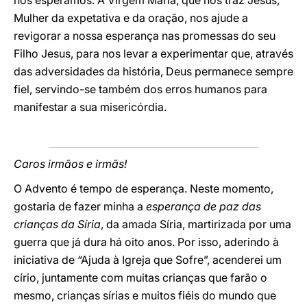
nós esperamos. A Virgem Maria, que nos traz Jesus,
Mulher da expetativa e da oração, nos ajude a
revigorar a nossa esperança nas promessas do seu
Filho Jesus, para nos levar a experimentar que, através
das adversidades da história, Deus permanece sempre
fiel, servindo-se também dos erros humanos para
manifestar a sua misericórdia.
Caros irmãos e irmãs!
O Advento é tempo de esperança. Neste momento,
gostaria de fazer minha a
esperança de paz das
crianças da Síria
, da amada Síria, martirizada por uma
guerra que já dura há oito anos. Por isso, aderindo à
iniciativa de “Ajuda à Igreja que Sofre”, acenderei um
círio, juntamente com muitas crianças que farão o
mesmo, crianças sírias e muitos fiéis do mundo que