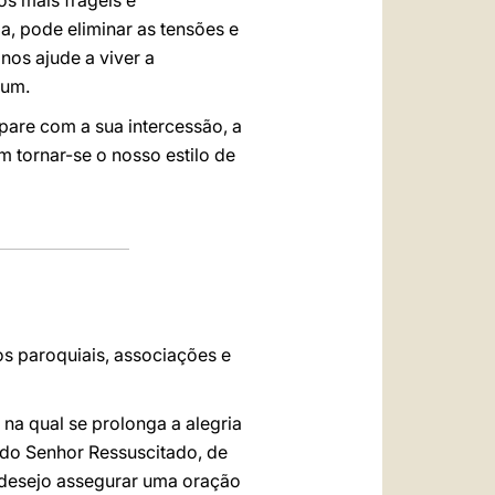
s mais frágeis e
, pode eliminar as tensões e
 nos ajude a viver a
mum.
pare com a sua intercessão, a
 tornar-se o nosso estilo de
os paroquiais, associações e
na qual se prolonga a alegria
 do Senhor Ressuscitado, de
, desejo assegurar uma oração