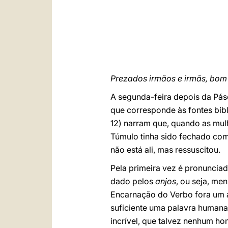
Prezados irmãos e irmãs, bom 
A segunda-feira depois da Pá
que corresponde às fontes bíbl
12) narram que, quando as mul
Túmulo tinha sido fechado com 
não está ali, mas ressuscitou.
Pela primeira vez é pronunciad
dado pelos
anjos
, ou seja, me
Encarnação do Verbo fora um a
suficiente uma palavra humana.
incrível, que talvez nenhum h