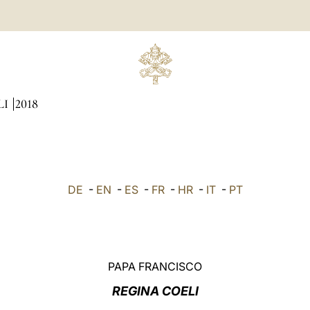
LI
2018
DE
-
EN
-
ES
-
FR
-
HR
-
IT
-
PT
PAPA FRANCISCO
REGINA COELI