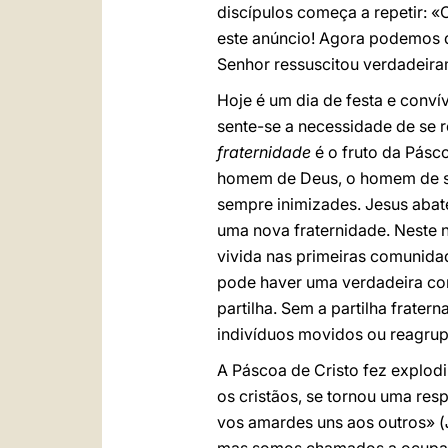
discípulos começa a repetir: 
este anúncio! Agora podemos d
Senhor ressuscitou verdadeira
Hoje é um dia de festa e convív
sente-se a necessidade de se r
fraternidade
é o fruto da Pásc
homem de Deus, o homem de s
sempre inimizades. Jesus abat
uma nova fraternidade. Neste n
vivida nas primeiras comunida
pode haver uma verdadeira co
partilha. Sem a partilha frater
indivíduos movidos ou reagrup
A Páscoa de Cristo fez explod
os cristãos, se tornou uma res
vos amardes uns aos outros» (