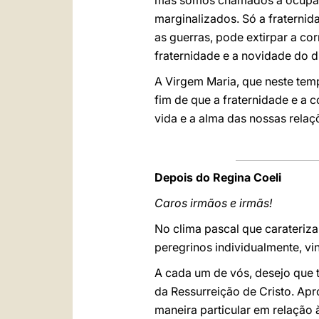
mas somos chamados a ocupar-
marginalizados. Só a fraterni
as guerras, pode extirpar a cor
fraternidade e a novidade do 
A Virgem Maria, que neste tem
fim de que a fraternidade e a
vida e a alma das nossas relaç
Depois do Regina Coeli
Caros irmãos e irmãs!
No clima pascal que carateriza
peregrinos individualmente, vin
A cada um de vós, desejo que t
da Ressurreição de Cristo. Apr
maneira particular em relação 