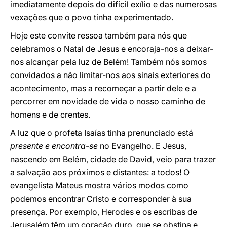
imediatamente depois do difícil exílio e das numerosas
vexações que o povo tinha experimentado.
Hoje este convite ressoa também para nós que
celebramos o Natal de Jesus e encoraja-nos a deixar-
nos alcançar pela luz de Belém! Também nós somos
convidados a não limitar-nos aos sinais exteriores do
acontecimento, mas a recomeçar a partir dele e a
percorrer em novidade de vida o nosso caminho de
homens e de crentes.
A luz que o profeta Isaías tinha prenunciado está
presente e encontra-se
no Evangelho. E Jesus,
nascendo em Belém, cidade de David, veio para trazer
a salvação aos próximos e distantes: a todos! O
evangelista Mateus mostra vários modos como
podemos encontrar Cristo e corresponder à sua
presença. Por exemplo, Herodes e os escribas de
Jerusalém têm um coração duro, que se obstina e