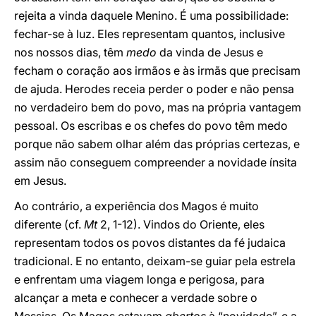
rejeita a vinda daquele Menino. É uma possibilidade:
fechar-se à luz. Eles representam quantos, inclusive
nos nossos dias, têm
medo
da vinda de Jesus e
fecham o coração aos irmãos e às irmãs que precisam
de ajuda. Herodes receia perder o poder e não pensa
no verdadeiro bem do povo, mas na própria vantagem
pessoal. Os escribas e os chefes do povo têm medo
porque não sabem olhar além das próprias certezas, e
assim não conseguem compreender a novidade ínsita
em Jesus.
Ao contrário, a experiência dos Magos é muito
diferente (cf.
Mt
2, 1-12). Vindos do Oriente, eles
representam todos os povos distantes da fé judaica
tradicional. E no entanto, deixam-se guiar pela estrela
e enfrentam uma viagem longa e perigosa, para
alcançar a meta e conhecer a verdade sobre o