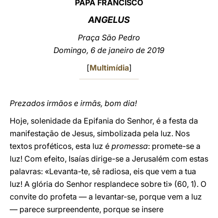
PAPA FRANCISCO
LATINE
ANGELUS
Praça São Pedro
Domingo, 6 de janeiro de 2019
[
Multimídia
]
Prezados irmãos e irmãs, bom dia!
Hoje, solenidade da Epifania do Senhor, é a festa da
manifestação de Jesus, simbolizada pela luz. Nos
textos proféticos, esta luz é
promessa
: promete-se a
luz! Com efeito, Isaías dirige-se a Jerusalém com estas
palavras: «Levanta-te, sê radiosa, eis que vem a tua
luz! A glória do Senhor resplandece sobre ti» (60, 1). O
convite do profeta — a levantar-se, porque vem a luz
— parece surpreendente, porque se insere