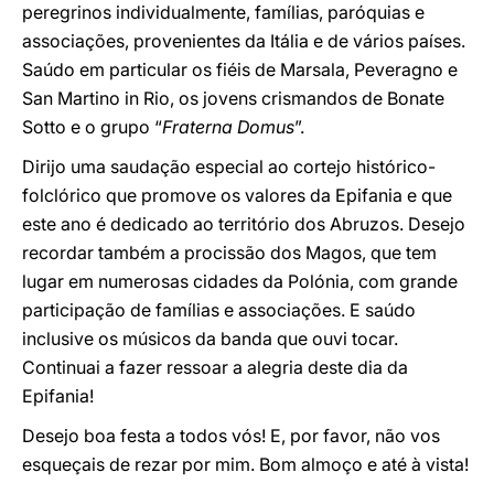
peregrinos individualmente, famílias, paróquias e
associações, provenientes da Itália e de vários países.
Saúdo em particular os fiéis de Marsala, Peveragno e
San Martino in Rio, os jovens crismandos de Bonate
Sotto e o grupo “
Fraterna Domus
”.
Dirijo uma saudação especial ao cortejo histórico-
folclórico que promove os valores da Epifania e que
este ano é dedicado ao território dos Abruzos. Desejo
recordar também a procissão dos Magos, que tem
lugar em numerosas cidades da Polónia, com grande
participação de famílias e associações. E saúdo
inclusive os músicos da banda que ouvi tocar.
Continuai a fazer ressoar a alegria deste dia da
Epifania!
Desejo boa festa a todos vós! E, por favor, não vos
esqueçais de rezar por mim. Bom almoço e até à vista!