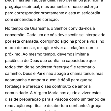
Deus, mas sem abusar dela. Não devemos justificar a
preguiça espiritual, mas aumentar o nosso esforço
para corresponder prontamente a esta misericórdia
com sinceridade de coração.
No tempo de Quaresma, o Senhor convida-nos à
conversão. Cada um de nós deve sentir-se interpelado
por esta chamada, corrigindo algo na própria vida, no
modo de pensar, de agir e viver as relações com o
próximo. Ao mesmo tempo, devemos imitar a
paciência de Deus que confia na capacidade que
todos têm de se poderem “reerguer” e retomar o
caminho. Deus é Pai e não apaga a chama ténue, mas
acompanha e ampara quem é débil para que se
fortaleça e ofereça o seu contributo de amor à
comunidade. A Virgem Maria nos ajude a viver estes
dias de preparação para a Páscoa como um tempo de
renovação espiritual e de abertura confiante à graça