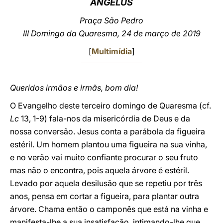
ANGELUS
LATINE
Praça São Pedro
III Domingo da Quaresma, 24 de março de 2019
[
Multimídia
]
Queridos irmãos e irmãs, bom dia!
O Evangelho deste terceiro domingo de Quaresma (cf.
Lc
13, 1-9) fala-nos da misericórdia de Deus e da
nossa conversão. Jesus conta a parábola da figueira
estéril. Um homem plantou uma figueira na sua vinha,
e no verão vai muito confiante procurar o seu fruto
mas não o encontra, pois aquela árvore é estéril.
Levado por aquela desilusão que se repetiu por três
anos, pensa em cortar a figueira, para plantar outra
árvore. Chama então o camponês que está na vinha e
manifesta-lhe a sua insatisfação, intimando-lhe que