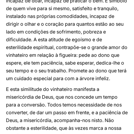
incapaz de doar, incapaz de praticar o bem. É símbolo
de quem vive para si mesmo, satisfeito e tranquilo,
instalado nas próprias comodidades, incapaz de
dirigir o olhar e o coração para quantos estão ao seu
lado em condições de sofrimento, pobreza e
dificuldade. A esta atitude de egoísmo e de
esterilidade espiritual, contrapõe-se o grande amor do
vinhateiro em relação à figueira: pede ao dono que
espere, ele tem paciência, sabe esperar, dedica-lhe o
seu tempo e o seu trabalho. Promete ao dono que terá
um cuidado especial para com a árvore infeliz.
E esta similitude do vinhateiro manifesta a
misericórdia de Deus, que nos concede um tempo
para a conversão. Todos temos necessidade de nos
converter, de dar um passo em frente, e a paciência de
Deus, a misericórdia, acompanha-nos nisto. Não
obstante a esterilidade, que às vezes marca a nossa