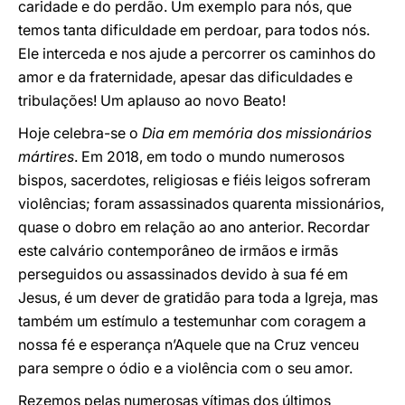
caridade e do perdão. Um exemplo para nós, que
temos tanta dificuldade em perdoar, para todos nós.
Ele interceda e nos ajude a percorrer os caminhos do
amor e da fraternidade, apesar das dificuldades e
tribulações! Um aplauso ao novo Beato!
Hoje celebra-se o
Dia em memória dos missionários
mártires
. Em 2018, em todo o mundo numerosos
bispos, sacerdotes, religiosas e fiéis leigos sofreram
violências; foram assassinados quarenta missionários,
quase o dobro em relação ao ano anterior. Recordar
este calvário contemporâneo de irmãos e irmãs
perseguidos ou assassinados devido à sua fé em
Jesus, é um dever de gratidão para toda a Igreja, mas
também um estímulo a testemunhar com coragem a
nossa fé e esperança n’Aquele que na Cruz venceu
para sempre o ódio e a violência com o seu amor.
Rezemos pelas numerosas vítimas dos últimos