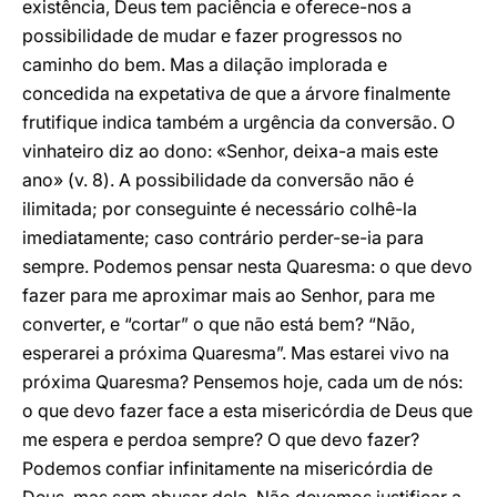
existência, Deus tem paciência e oferece-nos a
possibilidade de mudar e fazer progressos no
caminho do bem. Mas a dilação implorada e
concedida na expetativa de que a árvore finalmente
frutifique indica também a urgência da conversão. O
vinhateiro diz ao dono: «Senhor, deixa-a mais este
ano» (v. 8). A possibilidade da conversão não é
ilimitada; por conseguinte é necessário colhê-la
imediatamente; caso contrário perder-se-ia para
sempre. Podemos pensar nesta Quaresma: o que devo
fazer para me aproximar mais ao Senhor, para me
converter, e “cortar” o que não está bem? “Não,
esperarei a próxima Quaresma”. Mas estarei vivo na
próxima Quaresma? Pensemos hoje, cada um de nós:
o que devo fazer face a esta misericórdia de Deus que
me espera e perdoa sempre? O que devo fazer?
Podemos confiar infinitamente na misericórdia de