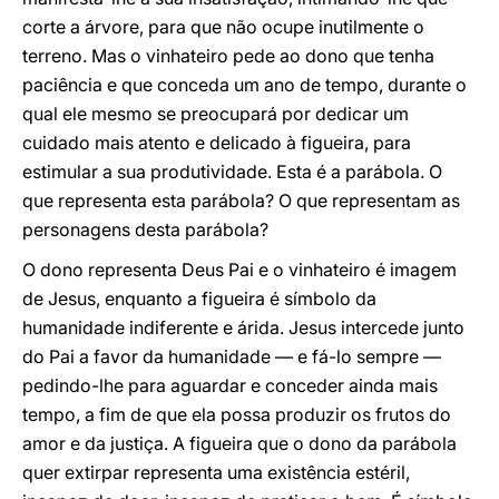
corte a árvore, para que não ocupe inutilmente o
terreno. Mas o vinhateiro pede ao dono que tenha
paciência e que conceda um ano de tempo, durante o
qual ele mesmo se preocupará por dedicar um
cuidado mais atento e delicado à figueira, para
estimular a sua produtividade. Esta é a parábola. O
que representa esta parábola? O que representam as
personagens desta parábola?
O dono representa Deus Pai e o vinhateiro é imagem
de Jesus, enquanto a figueira é símbolo da
humanidade indiferente e árida. Jesus intercede junto
do Pai a favor da humanidade — e fá-lo sempre —
pedindo-lhe para aguardar e conceder ainda mais
tempo, a fim de que ela possa produzir os frutos do
amor e da justiça. A figueira que o dono da parábola
quer extirpar representa uma existência estéril,