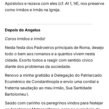
Apóstolos e rezava com eles (cf.
At
1, 14), nos preserve
como irmãos e irmãs na Igreja.
Depois do Angelus
Caros irmãos e irmãs!
Nesta festa dos Padroeiros principais de Roma, desejo
todo o bem aos romanos e a quantos vivem nesta
cidade. Exorto todos a reagir com sentido cívico
diante dos problemas da sociedade.
Renovo a minha gratidão à Delegação do Patriarcado
Ecuménico de Constantinopla e envio uma cordial e
fraterna saudação ao meu irmão, Sua Santidade
Bartolomeu I.
Saúdo com carinho os peregrinos vindos para festejar