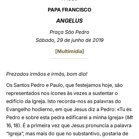
PAPA FRANCISCO
LATINE
ANGELUS
Praça São Pedro
Sábado, 29 de junho de 2019
[
Multimídia
]
Prezados irmãos e irmãs, bom dia!
Os Santos Pedro e Paulo, que festejamos hoje, são
representados nos ícones às vezes a sustentar o
edifício da Igreja. Isto recorda-nos as palavras do
Evangelho hodierno, em que Jesus diz a Pedro: «Tu és
Pedro e sobre esta pedra edificarei a minha Igreja» (
Mt
16, 18). É a primeira vez que Jesus pronuncia a palavra
“Igreja”, mas mais do que no substantivo, gostaria de