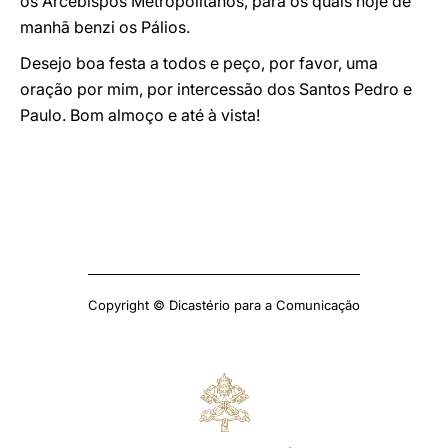
os Arcebispos Metropolitanos, para os quais hoje de
manhã benzi os Pálios.
Desejo boa festa a todos e peço, por favor, uma
oração por mim, por intercessão dos Santos Pedro e
Paulo. Bom almoço e até à vista!
Copyright © Dicastério para a Comunicação