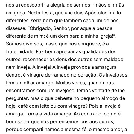
nos a redescobrir a alegria de sermos irmãos e irmãs
na Igreja. Nesta festa, que une dois Apóstolos muito
diferentes, seria bom que também cada um de nós
dissesse: “Obrigado, Senhor, por aquela pessoa
diferente de mim: é um dom para a minha Igreja!”.
Somos diversos, mas o que nos enriquece, é a
fraternidade. Faz bem apreciar as qualidades dos
outros, reconhecer os dons dos outros sem maldade
nem inveja. A inveja! A inveja provoca a amargura
dentro, é vinagre derramado no coração. Os invejosos
têm um olhar amargo. Muitas vezes, quando nos
encontramos com um invejoso, temos vontade de lhe
perguntar: mas o que bebeste no pequeno almoço de
hoje, café com leite ou com vinagre? Pois a inveja é
amarga. Torna a vida amarga. Ao contrário, como é
bom saber que nos pertencemos uns aos outros,
porque compartilhamos a mesma fé, o mesmo amor, a