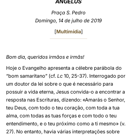
ANGELUS
LATINE
Praça S. Pedro
Domingo, 14 de julho de 2019
[
Multimídia
]
Bom dia, queridos irmãos e irmãs!
Hoje o Evangelho apresenta a célebre parábola do
“bom samaritano” (cf.
Lc
10, 25-37). Interrogado por
um doutor da lei sobre o que é necessário para
possuir a vida eterna, Jesus convida-o a encontrar a
resposta nas Escrituras, dizendo: «Amarás o Senhor,
teu Deus, com todo o teu coração, com toda a tua
alma, com todas as tuas forças e com todo o teu
entendimento, e o teu próximo como a ti mesmo» (v.
27). No entanto, havia várias interpretações sobre