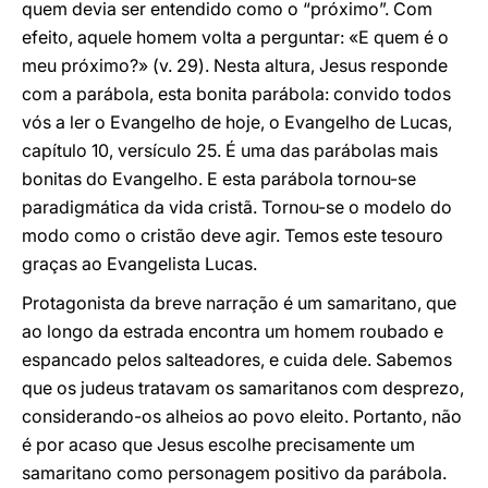
quem devia ser entendido como o “próximo”. Com
efeito, aquele homem volta a perguntar: «E quem é o
meu próximo?» (v. 29). Nesta altura, Jesus responde
com a parábola, esta bonita parábola: convido todos
vós a ler o Evangelho de hoje, o Evangelho de Lucas,
capítulo 10, versículo 25. É uma das parábolas mais
bonitas do Evangelho. E esta parábola tornou-se
paradigmática da vida cristã. Tornou-se o modelo do
modo como o cristão deve agir. Temos este tesouro
graças ao Evangelista Lucas.
Protagonista da breve narração é um samaritano, que
ao longo da estrada encontra um homem roubado e
espancado pelos salteadores, e cuida dele. Sabemos
que os judeus tratavam os samaritanos com desprezo,
considerando-os alheios ao povo eleito. Portanto, não
é por acaso que Jesus escolhe precisamente um
samaritano como personagem positivo da parábola.