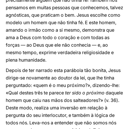
precisamente alguém que não tinha fé! Também nós
pensamos em muitas pessoas que conhecemos, talvez
agnósticas, que praticam o bem. Jesus escolhe como
modelo um homem que não tinha fé. E este homem,
amando o irmão como a si mesmo, demonstra que
ama a Deus com todo o coração e com todas as
forças — ao Deus que ele não conhecia — e, ao
mesmo tempo, exprime verdadeira religiosidade e
plena humanidade.
Depois de ter narrado esta parábola tão bonita, Jesus
dirige-se novamente ao doutor da lei, que lhe tinha
perguntado: «quem é o meu próximo?», dizendo-lhe:
«Qual destes três te parece
ter sido o próximo
daquele
homem que caiu nas mãos dos salteadores?» (v. 36).
Deste modo, realiza uma inversão em relação à
pergunta do seu interlocutor, e também à lógica de
todos nós. Leva-nos a entender que não somos nós