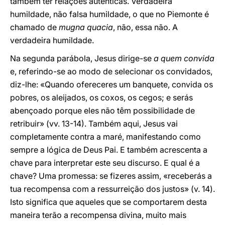
também ter relações autênticas. Verdadeira
humildade, não falsa humildade, o que no Piemonte é
chamado de
mugna quacia
, não, essa não. A
verdadeira humildade.
Na segunda parábola, Jesus dirige-se
a quem convida
e, referindo-se ao modo de selecionar os convidados,
diz-lhe: «Quando ofereceres um banquete, convida os
pobres, os aleijados, os coxos, os cegos; e serás
abençoado porque eles não têm possibilidade de
retribuir» (vv. 13-14). Também aqui, Jesus vai
completamente contra a maré, manifestando como
sempre a lógica de Deus Pai. E também acrescenta a
chave para interpretar este seu discurso. E qual é a
chave? Uma promessa: se fizeres assim, «receberás a
tua recompensa com a ressurreição dos justos» (v. 14).
Isto significa que aqueles que se comportarem desta
maneira terão a recompensa divina, muito mais