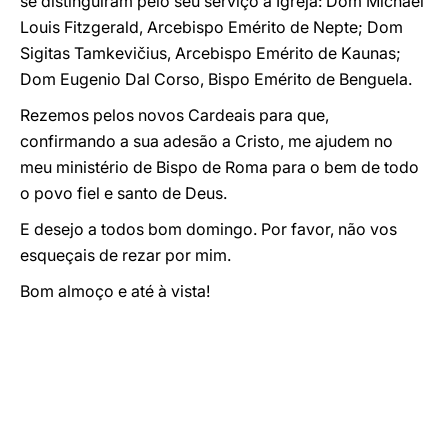
se distinguiram pelo seu serviço à Igreja: Dom Michael
Louis Fitzgerald, Arcebispo Emérito de Nepte; Dom
Sigitas Tamkevičius, Arcebispo Emérito de Kaunas;
Dom Eugenio Dal Corso, Bispo Emérito de Benguela.
Rezemos pelos novos Cardeais para que,
confirmando a sua adesão a Cristo, me ajudem no
meu ministério de Bispo de Roma para o bem de todo
o povo fiel e santo de Deus.
E desejo a todos bom domingo. Por favor, não vos
esqueçais de rezar por mim.
Bom almoço e até à vista!