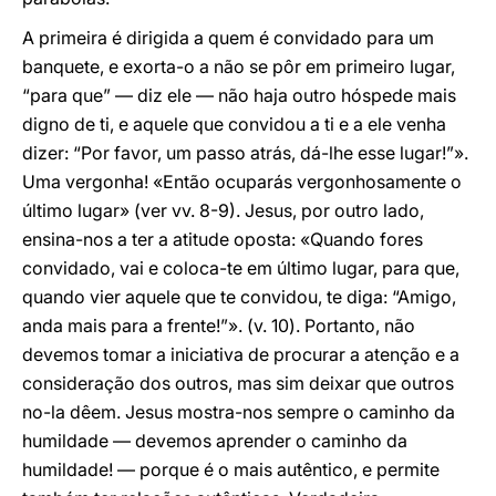
A primeira é dirigida a quem é convidado para um
banquete, e exorta-o a não se pôr em primeiro lugar,
“para que” — diz ele — não haja outro hóspede mais
digno de ti, e aquele que convidou a ti e a ele venha
dizer: “Por favor, um passo atrás, dá-lhe esse lugar!”».
Uma vergonha! «Então ocuparás vergonhosamente o
último lugar» (ver vv. 8-9). Jesus, por outro lado,
ensina-nos a ter a atitude oposta: «Quando fores
convidado, vai e coloca-te em último lugar, para que,
quando vier aquele que te convidou, te diga: “Amigo,
anda mais para a frente!”». (v. 10). Portanto, não
devemos tomar a iniciativa de procurar a atenção e a
consideração dos outros, mas sim deixar que outros
no-la dêem. Jesus mostra-nos sempre o caminho da
humildade — devemos aprender o caminho da
humildade! — porque é o mais autêntico, e permite