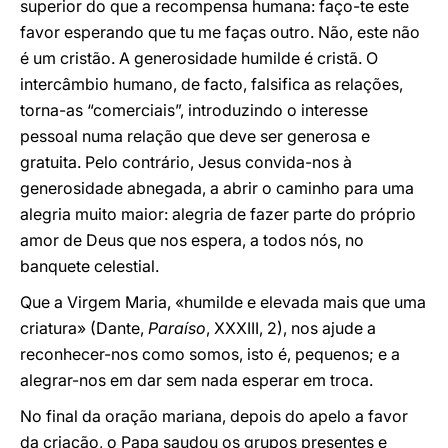
superior do que a recompensa humana: faço-te este
favor esperando que tu me faças outro. Não, este não
é um cristão. A generosidade humilde é cristã. O
intercâmbio humano, de facto, falsifica as relações,
torna-as “comerciais”, introduzindo o interesse
pessoal numa relação que deve ser generosa e
gratuita. Pelo contrário, Jesus convida-nos à
generosidade abnegada, a abrir o caminho para uma
alegria muito maior: alegria de fazer parte do próprio
amor de Deus que nos espera, a todos nós, no
banquete celestial.
Que a Virgem Maria, «humilde e elevada mais que uma
criatura» (Dante,
Paraíso
, XXXIII, 2), nos ajude a
reconhecer-nos como somos, isto é, pequenos; e a
alegrar-nos em dar sem nada esperar em troca.
No final da oração mariana, depois do apelo a favor
da criação, o Papa saudou os grupos presentes e