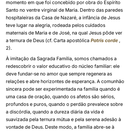
momento em que foi concebido por obra do Espírito
Santo no ventre virginal de Maria. Dentro das paredes
hospitaleiras da Casa de Nazaré, a infância de Jesus
teve lugar na alegria, rodeada pelos cuidados
maternais de Maria e de José, na qual Jesus pôde ver
a ternura de Deus (cf. Carta apostólica
Patris corde
,
2).
À imitação da Sagrada Família, somos chamados a
redescobrir o valor educativo do núcleo familiar: ele
deve fundar-se no amor que sempre regenera as
relações e abre horizontes de esperança. A comunhão
sincera pode ser experimentada na família quando é
uma casa de oração, quando os afetos são sérios,
profundos e puros, quando o perdão prevalece sobre
a discórdia, quando a dureza diária da vida é
suavizada pela ternura mútua e pela serena adesão à
vontade de Deus. Deste modo, a família abre-se à