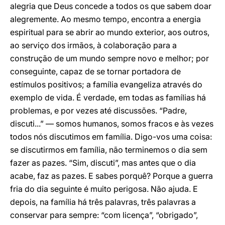
alegria que Deus concede a todos os que sabem doar
alegremente. Ao mesmo tempo, encontra a energia
espiritual para se abrir ao mundo exterior, aos outros,
ao serviço dos irmãos, à colaboração para a
construção de um mundo sempre novo e melhor; por
conseguinte, capaz de se tornar portadora de
estímulos positivos; a família evangeliza através do
exemplo de vida. É verdade, em todas as famílias há
problemas, e por vezes até discussões. “Padre,
discuti...” — somos humanos, somos fracos e às vezes
todos nós discutimos em família. Digo-vos uma coisa:
se discutirmos em família, não terminemos o dia sem
fazer as pazes. “Sim, discuti”, mas antes que o dia
acabe, faz as pazes. E sabes porquê? Porque a guerra
fria do dia seguinte é muito perigosa. Não ajuda. E
depois, na família há três palavras, três palavras a
conservar para sempre: “com licença”, “obrigado”,