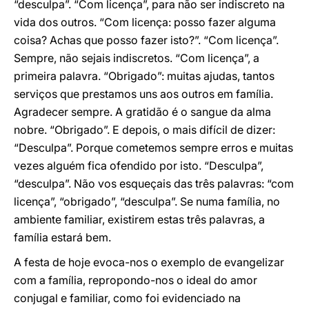
“desculpa”. “Com licença”, para não ser indiscreto na
vida dos outros. “Com licença: posso fazer alguma
coisa? Achas que posso fazer isto?”. “Com licença”.
Sempre, não sejais indiscretos. “Com licença”, a
primeira palavra. “Obrigado”: muitas ajudas, tantos
serviços que prestamos uns aos outros em família.
Agradecer sempre. A gratidão é o sangue da alma
nobre. “Obrigado”. E depois, o mais difícil de dizer:
“Desculpa”. Porque cometemos sempre erros e muitas
vezes alguém fica ofendido por isto. “Desculpa”,
“desculpa”. Não vos esqueçais das três palavras: “com
licença”, “obrigado”, “desculpa”. Se numa família, no
ambiente familiar, existirem estas três palavras, a
família estará bem.
A festa de hoje evoca-nos o exemplo de evangelizar
com a família, repropondo-nos o ideal do amor
conjugal e familiar, como foi evidenciado na