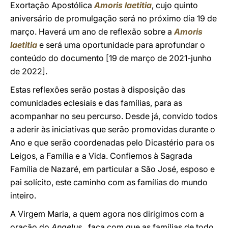
Exortação Apostólica
Amoris laetitia
, cujo quinto
aniversário de promulgação será no próximo dia 19 de
março. Haverá um ano de reflexão sobre a
Amoris
laetitia
e será uma oportunidade para aprofundar o
conteúdo do documento [19 de março de 2021-junho
de 2022].
Estas reflexões serão postas à disposição das
comunidades eclesiais e das famílias, para as
acompanhar no seu percurso. Desde já, convido todos
a aderir às iniciativas que serão promovidas durante o
Ano e que serão coordenadas pelo Dicastério para os
Leigos, a Família e a Vida. Confiemos à Sagrada
Família de Nazaré, em particular a São José, esposo e
pai solícito, este caminho com as famílias do mundo
inteiro.
A Virgem Maria, a quem agora nos dirigimos com a
oração do
Angelus
, faça com que as famílias de todo