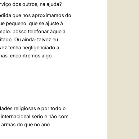
rviço dos outros, na ajuda?
medida que nos aproximamos do
 pequeno, que se ajuste à
mplo: posso telefonar àquela
itado. Ou ainda: talvez eu
lvez tenha negligenciado a
rmãs, encontremos algo
ades religiosas e por todo o
 internacional sério e não com
is armas do que no ano