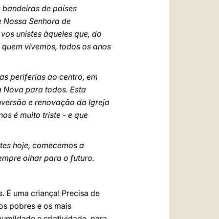
s bandeiras de países
de Nossa Senhora de
 vos unistes àqueles que, do
 quem vivemos, todos os anos
s periferias ao centro, em
 Nova para todos. Esta
nversão e renovação da Igreja
s é muito triste - e que
stes hoje, comecemos a
mpre olhar para o futuro.
. É uma criança! Precisa de
 os pobres e os mais
humildade e criatividade, para