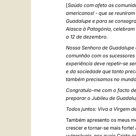
[
Saúdo com afeto as comunidad
americanos! - que se reuniram
Guadalupe e para se consagrare
Alasca à Patagónia, celebram
a 12 de dezembro.
Nossa Senhora de Guadalupe e
comunhão com os sucessores d
experiência deve repetir-se s
e da sociedade que tanto preci
também precisamos no mundo
Congratulo-me com o facto de
preparar o Jubileu de Guadalu
Todos juntos: Viva a Virgem d
Também apresento os meus me
crescer e tornar-se mais forte
vulneráveis, nos quais Cristo 