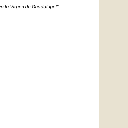
va la Virgen de Guadalupe!”
.