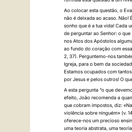
Ao colocar esta questão, o Eva
não é deixada ao acaso. Não! 
sonho que é a tua vida! Cada
de perguntar ao Senhor: o que
nos Atos dos Apóstolos alguma
ao fundo do coração com essas
2, 37). Perguntemo-nos também
Igreja, para o bem da socieda
Estamos ocupados com tantos 
por Jesus e pelos outros! O q
A esta pergunta “o que devemo
efeito, João recomenda a quan
que cobram impostos, diz: «Nad
violência sobre ninguém» (v. 14)
oferece-nos um precioso ensi
uma teoria abstrata, uma teori