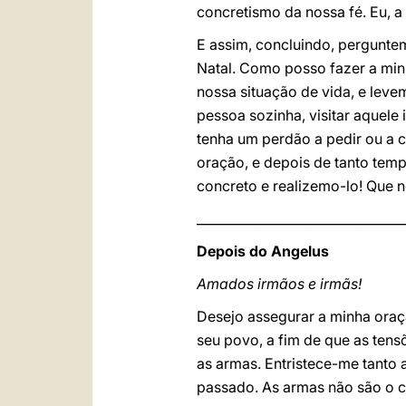
concretismo da nossa fé. Eu, a
E assim, concluindo, pergunt
Natal. Como posso fazer a mi
nossa situação de vida, e leve
pessoa sozinha, visitar aquele
tenha um perdão a pedir ou a c
oração, e depois de tanto tem
concreto e realizemo-lo! Que n
_________________________________
Depois do Angelus
Amados irmãos e irmãs!
Desejo assegurar a minha oraçã
seu povo, a fim de que as tens
as armas. Entristece-me tanto a
passado. As armas não são o c