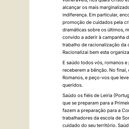
alcançar os mais marginalizad
indiferença. Em particular, en
promoção de cuidados pela cri
dramáticas sobre os últimos, 
convido a aderir à campanha 
trabalho de racionalização da 
Racionalizai bem esta organiz
E saúdo todos vós, romanos e 
receberem a bênção. No final,
Romanos, e peço-vos que levei
queridos.
Saúdo os fiéis de Leiria (Port
que se preparam para a Primei
fazem a preparação para a Con
trabalhadores da escola de So
cuidado do seu território. Saú