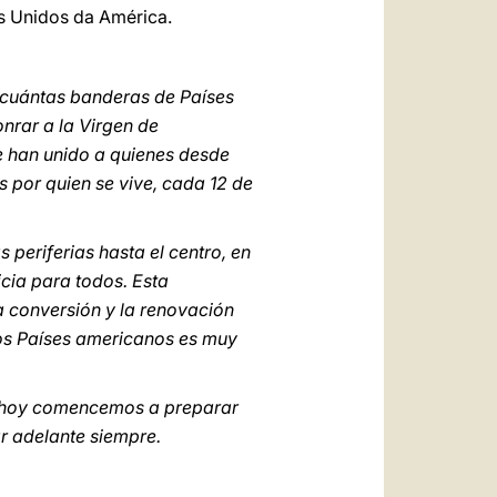
os Unidos da América.
 ¡cuántas banderas de Países
nrar a la Virgen de
se han unido a quienes desde
 por quien se vive, cada 12 de
periferias hasta el centro, en
cia para todos. Esta
a conversión y la renovación
ntos Países americanos es muy
do hoy comencemos a preparar
r adelante siempre.