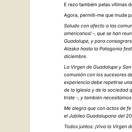
E rezo também pelas vítimas d
Agora, permiti-me que mude pa
Saludo con afecto a las comuni
americanos! -, que se han reun
Guadalupe, y para consagrarse a
Alaska hasta la Patagonia fes
diciembre.
La Virgen de Guadalupe y San J
comunión con los sucesores de 
experiencia debe repetirse una
de la Iglesia y de la sociedad
triste -, y también necesitamo
Me alegra que con actos de fe
el Jubileo Guadalupano del 20
Todos juntos: ¡Viva la Virgen 