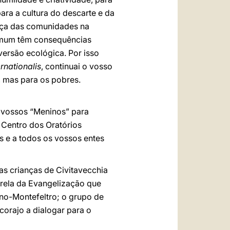
ra a cultura do descarte e da
rça das comunidades na
comum têm consequências
ersão ecológica. Por isso
ernationalis
, continuai o vosso
, mas para os pobres.
s vossos “Meninos” para
 Centro dos Oratórios
s e a todos os vossos entes
as crianças de Civitavecchia
rela da Evangelização que
no-Montefeltro; o grupo de
corajo a dialogar para o