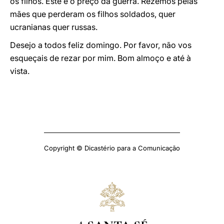
os filhos. Este é o preço da guerra. Rezemos pelas
mães que perderam os filhos soldados, quer
ucranianas quer russas.
Desejo a todos feliz domingo. Por favor, não vos
esqueçais de rezar por mim. Bom almoço e até à
vista.
Copyright © Dicastério para a Comunicação