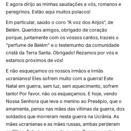
E agora dirijo as minhas saudações a vós, romanos e
peregrinos. Estão aqui muitos polacos!
Em particular, saúdo o coro “A voz dos Anjos”, de
Belém. Queridos amigos, obrigado de coração
porque, juntamente com os vossos cantos, trazeis o
“perfume de Belém” e o testemunho da comunidade
cristã da Terra Santa. Obrigado! Rezamos por vós e
estamos próximos de vós!
E não esqueçamos os nossos irmãos e irmãs
ucranianos! Eles sofrem muito com a guerra! Este
Natal em guerra, sem luz, sem aquecimento, sofrem
tanto! Por favor, não os esqueçamos. E hoje, vendo
Nossa Senhora que leva o menino ao Presépio, que o
amamenta, penso nas mães das vítimas da guerra, dos
soldados que morreram nesta guerra na Ucrânia. As
mães ucranianas e as mães russas, ambas perderam