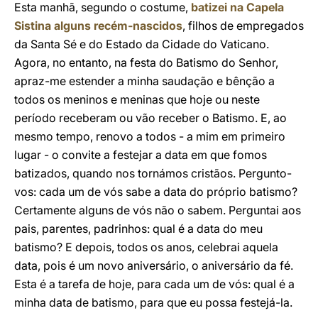
Esta manhã, segundo o costume,
batizei na Capela
Sistina alguns recém-nascidos
, filhos de empregados
da Santa Sé e do Estado da Cidade do Vaticano.
Agora, no entanto, na festa do Batismo do Senhor,
apraz-me estender a minha saudação e bênção a
todos os meninos e meninas que hoje ou neste
período receberam ou vão receber o Batismo. E, ao
mesmo tempo, renovo a todos - a mim em primeiro
lugar - o convite a festejar a data em que fomos
batizados, quando nos tornámos cristãos. Pergunto-
vos: cada um de vós sabe a data do próprio batismo?
Certamente alguns de vós não o sabem. Perguntai aos
pais, parentes, padrinhos: qual é a data do meu
batismo? E depois, todos os anos, celebrai aquela
data, pois é um novo aniversário, o aniversário da fé.
Esta é a tarefa de hoje, para cada um de vós: qual é a
minha data de batismo, para que eu possa festejá-la.