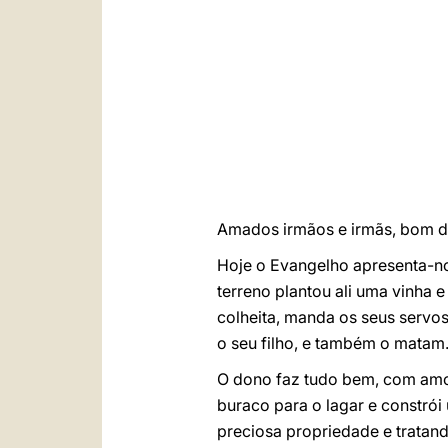
Amados irmãos e irmãs, bom d
Hoje o Evangelho apresenta-no
terreno plantou ali uma vinha 
colheita, manda os seus servo
o seu filho, e também o matam
O dono faz tudo bem, com amor:
buraco para o lagar e constrói 
preciosa propriedade e tratan