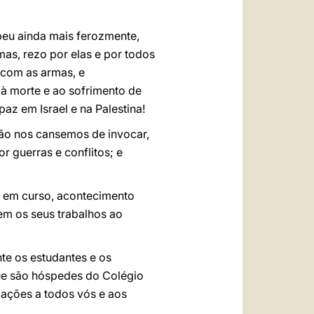
peu ainda mais ferozmente,
as, rezo por elas e por todos
e com as armas, e
 morte e ao sofrimento de
az em Israel e na Palestina!
ão nos cansemos de invocar,
 guerras e conflitos; e
o em curso, acontecimento
rem os seus trabalhos ao
te os estudantes e os
que são hóspedes do Colégio
dações a todos vós e aos