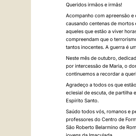
Queridos irmãos e irmãs!
Acompanho com apreensão e dor
causando centenas de mortos e 
aqueles que estão a viver hora
compreendam que o terrorismo
tantos inocentes. A guerra é u
Neste mês de outubro, dedicad
por intercessão de Maria, o d
continuemos a recordar a queri
Agradeço a todos os que estã
eclesial de escuta, de partilh
Espírito Santo.
Saúdo todos vós, romanos e per
professores do Centro de Form
São Roberto Belarmino de Roma
jovens da Imaculada.