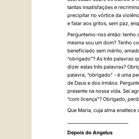
tantas insatisfações e recrimi
precipitar no vórtice da violênc
e falar aos gritos, sem paz, e
Perguntemo-nos então: tenho 
mesma sou um dom? Tenho con
beneficiado sem mérito, amado 
“obrigado”? As três palavras 
dizer estas três palavras? Obr
palavra, “obrigado” - é uma pe
de Deus e dos irmãos. Pergunte
presente na nossa vida. Sei ag
“com licença”? Obrigado, perd
Que Maria, cuja alma enaltece 
____________________________
Depois do Angelus