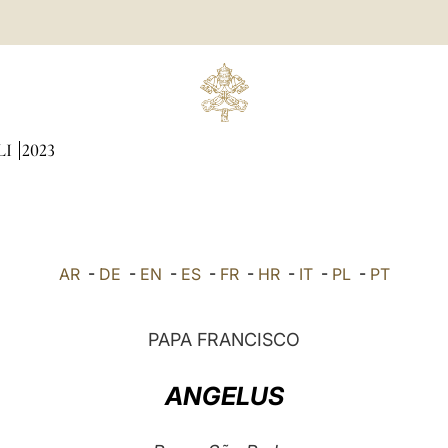
LI
2023
AR
-
DE
-
EN
-
ES
-
FR
-
HR
-
IT
-
PL
-
PT
PAPA FRANCISCO
ANGELUS