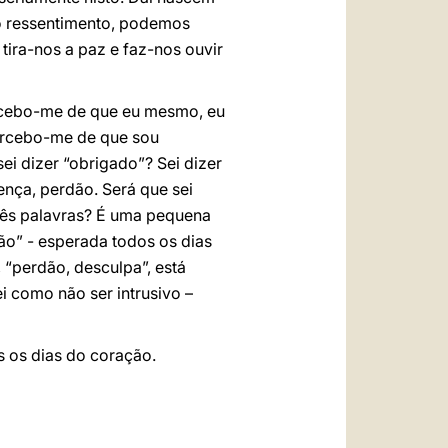
lo ressentimento, podemos
 tira-nos a paz e faz-nos ouvir
rcebo-me de que eu mesmo, eu
rcebo-me de que sou
ei dizer “obrigado”? Sei dizer
ença, perdão. Será que sei
três palavras? É uma pequena
ão” - esperada todos os dias
 “perdão, desculpa”, está
i como não ser intrusivo –
s os dias do coração.