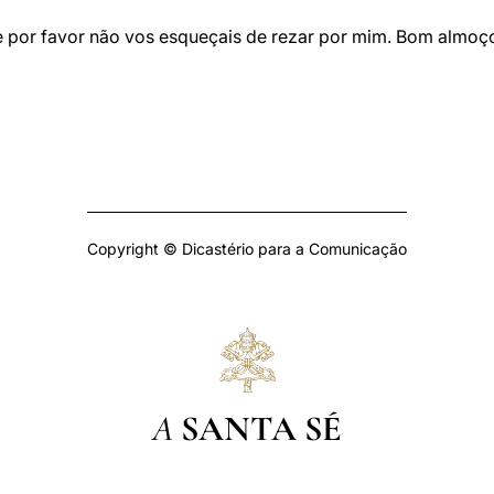
por favor não vos esqueçais de rezar por mim. Bom almoço e
Copyright © Dicastério para a Comunicação
A
SANTA SÉ