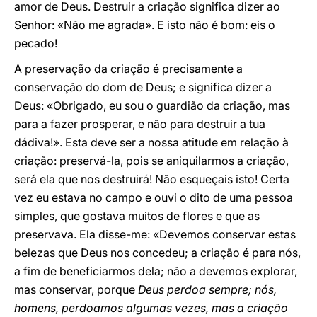
amor de Deus. Destruir a criação significa dizer ao
Senhor: «Não me agrada». E isto não é bom: eis o
pecado!
A preservação da criação é precisamente a
conservação do dom de Deus; e significa dizer a
Deus: «Obrigado, eu sou o guardião da criação, mas
para a fazer prosperar, e não para destruir a tua
dádiva!». Esta deve ser a nossa atitude em relação à
criação: preservá-la, pois se aniquilarmos a criação,
será ela que nos destruirá! Não esqueçais isto! Certa
vez eu estava no campo e ouvi o dito de uma pessoa
simples, que gostava muitos de flores e que as
preservava. Ela disse-me: «Devemos conservar estas
belezas que Deus nos concedeu; a criação é para nós,
a fim de beneficiarmos dela; não a devemos explorar,
mas conservar, porque
Deus perdoa sempre; nós,
homens, perdoamos algumas vezes, mas a criação