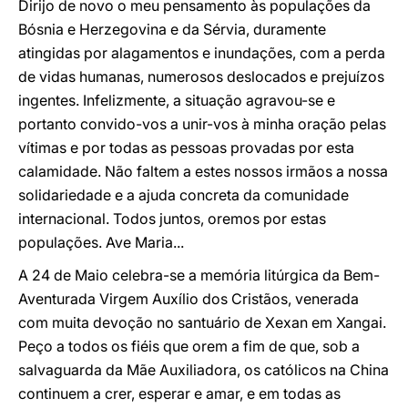
Dirijo de novo o meu pensamento às populações da
Bósnia e Herzegovina e da Sérvia, duramente
atingidas por alagamentos e inundações, com a perda
de vidas humanas, numerosos deslocados e prejuízos
ingentes. Infelizmente, a situação agravou-se e
portanto convido-vos a unir-vos à minha oração pelas
vítimas e por todas as pessoas provadas por esta
calamidade. Não faltem a estes nossos irmãos a nossa
solidariedade e a ajuda concreta da comunidade
internacional. Todos juntos, oremos por estas
populações. Ave Maria...
A 24 de Maio celebra-se a memória litúrgica da Bem-
Aventurada Virgem Auxílio dos Cristãos, venerada
com muita devoção no santuário de Xexan em Xangai.
Peço a todos os fiéis que orem a fim de que, sob a
salvaguarda da Mãe Auxiliadora, os católicos na China
continuem a crer, esperar e amar, e em todas as