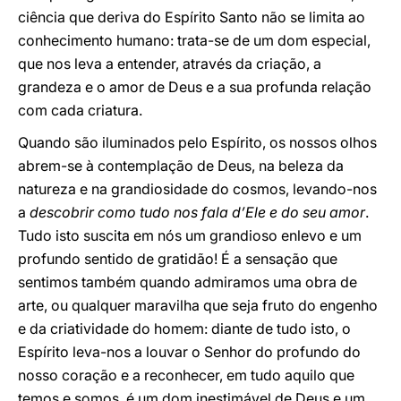
ciência que deriva do Espírito Santo não se limita ao
conhecimento humano: trata-se de um dom especial,
que nos leva a entender, através da criação, a
grandeza e o amor de Deus e a sua profunda relação
com cada criatura.
Quando são iluminados pelo Espírito, os nossos olhos
abrem-se à contemplação de Deus, na beleza da
natureza e na grandiosidade do cosmos, levando-nos
a
descobrir como tudo nos fala d’Ele e do seu amor
.
Tudo isto suscita em nós um grandioso enlevo e um
profundo sentido de gratidão! É a sensação que
sentimos também quando admiramos uma obra de
arte, ou qualquer maravilha que seja fruto do engenho
e da criatividade do homem: diante de tudo isto, o
Espírito leva-nos a louvar o Senhor do profundo do
nosso coração e a reconhecer, em tudo aquilo que
temos e somos, é um dom inestimável de Deus e um