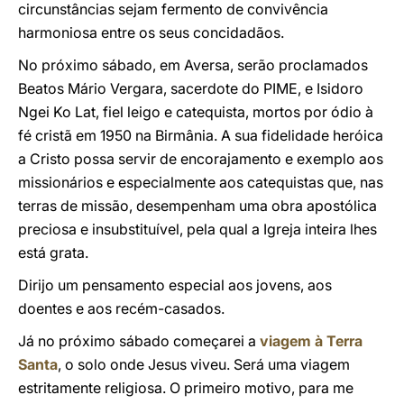
circunstâncias sejam fermento de convivência
harmoniosa entre os seus concidadãos.
No próximo sábado, em Aversa, serão proclamados
Beatos Mário Vergara, sacerdote do PIME, e Isidoro
Ngei Ko Lat, fiel leigo e catequista, mortos por ódio à
fé cristã em 1950 na Birmânia. A sua fidelidade heróica
a Cristo possa servir de encorajamento e exemplo aos
missionários e especialmente aos catequistas que, nas
terras de missão, desempenham uma obra apostólica
preciosa e insubstituível, pela qual a Igreja inteira lhes
está grata.
Dirijo um pensamento especial aos jovens, aos
doentes e aos recém-casados.
Já no próximo sábado começarei a
viagem à Terra
Santa
, o solo onde Jesus viveu. Será uma viagem
estritamente religiosa. O primeiro motivo, para me