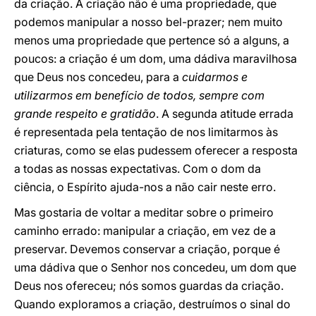
da criação. A criação não é uma propriedade, que
podemos manipular a nosso bel-prazer; nem muito
menos uma propriedade que pertence só a alguns, a
poucos: a criação é um dom, uma dádiva maravilhosa
que Deus nos concedeu, para a
cuidarmos e
utilizarmos em benefício de todos, sempre com
grande respeito e gratidão
. A segunda atitude errada
é representada pela tentação de nos limitarmos às
criaturas, como se elas pudessem oferecer a resposta
a todas as nossas expectativas. Com o dom da
ciência, o Espírito ajuda-nos a não cair neste erro.
Mas gostaria de voltar a meditar sobre o primeiro
caminho errado: manipular a criação, em vez de a
preservar. Devemos conservar a criação, porque é
uma dádiva que o Senhor nos concedeu, um dom que
Deus nos ofereceu; nós somos guardas da criação.
Quando exploramos a criação, destruímos o sinal do