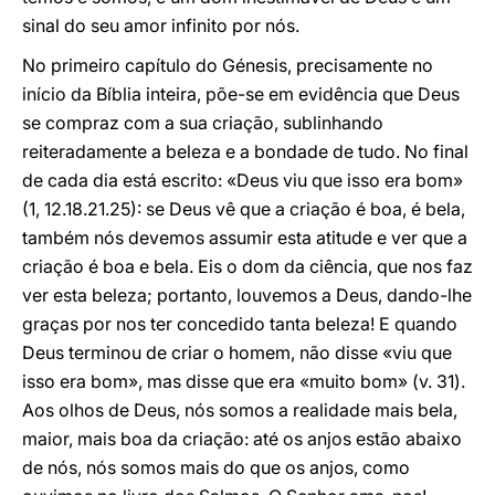
sinal do seu amor infinito por nós.
No primeiro capítulo do Génesis, precisamente no
início da Bíblia inteira, põe-se em evidência que Deus
se compraz com a sua criação, sublinhando
reiteradamente a beleza e a bondade de tudo. No final
de cada dia está escrito: «Deus viu que isso era bom»
(1, 12.18.21.25): se Deus vê que a criação é boa, é bela,
também nós devemos assumir esta atitude e ver que a
criação é boa e bela. Eis o dom da ciência, que nos faz
ver esta beleza; portanto, louvemos a Deus, dando-lhe
graças por nos ter concedido tanta beleza! E quando
Deus terminou de criar o homem, não disse «viu que
isso era bom», mas disse que era «muito bom» (v. 31).
Aos olhos de Deus, nós somos a realidade mais bela,
maior, mais boa da criação: até os anjos estão abaixo
de nós, nós somos mais do que os anjos, como