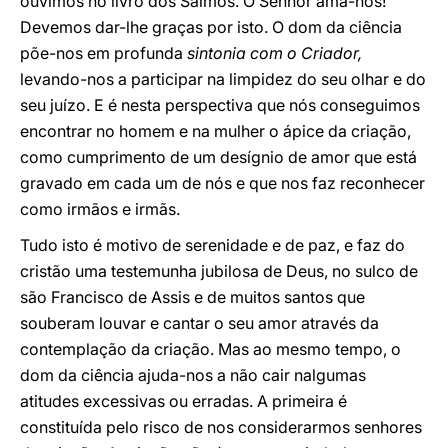
ouvimos no livro dos Salmos. O Senhor ama-nos!
Devemos dar-lhe graças por isto. O dom da ciência
põe-nos em profunda
sintonia com o Criador,
levando-nos a participar na limpidez do seu olhar e do
seu juízo. E é nesta perspectiva que nós conseguimos
encontrar no homem e na mulher o ápice da criação,
como cumprimento de um desígnio de amor que está
gravado em cada um de nós e que nos faz reconhecer
como irmãos e irmãs.
Tudo isto é motivo de serenidade e de paz, e faz do
cristão uma testemunha jubilosa de Deus, no sulco de
são Francisco de Assis e de muitos santos que
souberam louvar e cantar o seu amor através da
contemplação da criação. Mas ao mesmo tempo, o
dom da ciência ajuda-nos a não cair nalgumas
atitudes excessivas ou erradas. A primeira é
constituída pelo risco de nos considerarmos senhores