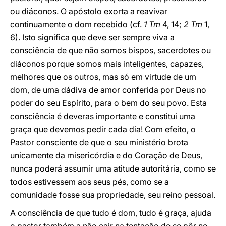
ou diáconos. O apóstolo exorta a reavivar
continuamente o dom recebido (cf.
1 Tm
4, 14;
2 Tm
1,
6). Isto significa que deve ser sempre viva a
consciência de que não somos bispos, sacerdotes ou
diáconos porque somos mais inteligentes, capazes,
melhores que os outros, mas só em virtude de um
dom, de uma dádiva de amor conferida por Deus no
poder do seu Espírito, para o bem do seu povo. Esta
consciência é deveras importante e constitui uma
graça que devemos pedir cada dia! Com efeito, o
Pastor consciente de que o seu ministério brota
unicamente da misericórdia e do Coração de Deus,
nunca poderá assumir uma atitude autoritária, como se
todos estivessem aos seus pés, como se a
comunidade fosse sua propriedade, seu reino pessoal.
A consciência de que tudo é dom, tudo é graça, ajuda