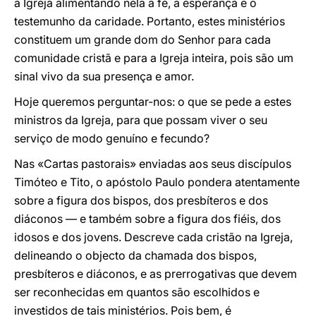
a Igreja alimentando nela a fé, a esperança e o
testemunho da caridade. Portanto, estes ministérios
constituem um grande dom do Senhor para cada
comunidade cristã e para a Igreja inteira, pois são um
sinal vivo da sua presença e amor.
Hoje queremos perguntar-nos: o que se pede a estes
ministros da Igreja, para que possam viver o seu
serviço de modo genuíno e fecundo?
Nas «Cartas pastorais» enviadas aos seus discípulos
Timóteo e Tito, o apóstolo Paulo pondera atentamente
sobre a figura dos bispos, dos presbíteros e dos
diáconos — e também sobre a figura dos fiéis, dos
idosos e dos jovens. Descreve cada cristão na Igreja,
delineando o objecto da chamada dos bispos,
presbíteros e diáconos, e as prerrogativas que devem
ser reconhecidas em quantos são escolhidos e
investidos de tais ministérios. Pois bem, é