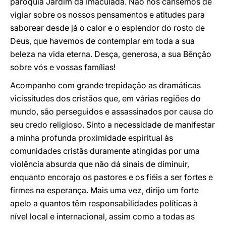
paróquia Jardim da Imaculada. Não nos cansemos de
vigiar sobre os nossos pensamentos e atitudes para
saborear desde já o calor e o esplendor do rosto de
Deus, que havemos de contemplar em toda a sua
beleza na vida eterna. Desça, generosa, a sua Bênção
sobre vós e vossas famílias!
Acompanho com grande trepidação as dramáticas
vicissitudes dos cristãos que, em várias regiões do
mundo, são perseguidos e assassinados por causa do
seu credo religioso. Sinto a necessidade de manifestar
a minha profunda proximidade espiritual às
comunidades cristãs duramente atingidas por uma
violência absurda que não dá sinais de diminuir,
enquanto encorajo os pastores e os fiéis a ser fortes e
firmes na esperança. Mais uma vez, dirijo um forte
apelo a quantos têm responsabilidades políticas à
nível local e internacional, assim como a todas as