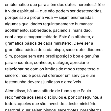
emblemático que para além dos dotes inerentes à fé e
à vida espiritual — que não podem ser desatendidas,
porque são a própria vida — sejam enumeradas
algumas qualidades requintadamente humanas:
acolhimento, sobriedade, paciência, mansidão,
confiança e magnanimidade. Este é o alfabeto, a
gramática básica de cada ministério! Deve ser a
gramática básica de cada bispo, sacerdote, diácono.
Sim, porque sem esta predisposição boa e genuína
para encontrar, conhecer, dialogar, apreciar e
relacionar-se com os irmãos de modo respeitoso e
sincero, não é possível oferecer um serviço e um
testemunho deveras jubilosos e credíveis.
Além disso, há uma atitude de fundo que Paulo
recomenda aos seus discípulos e, por conseguinte, a
todos aqueles que são investidos deste ministério
pastoral, quer sejam bispos, sacerdotes, presbíteros