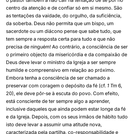
o pastor também a não cair na tentação de se pôr no
centro da atenção e de confiar só em si mesmo. São
as tentações da vaidade, do orgulho, da suficiência,
da soberba. Deus não permita que um bispo, um
sacerdote ou um diácono pense que sabe tudo, que
tem sempre a resposta certa para tudo e que não
precisa de ninguém! Ao contrário, a consciência de ser
o primeiro objecto da misericórdia e da compaixão de
Deus deve levar o ministro da Igreja a ser sempre
humilde e compreensivo em relação ao próximo.
Embora tenha a consciência de ser chamado a
preservar com coragem o depósito da fé (cf.
1 Tm
6,
20), ele deve pôr-se à escuta do povo. Com efeito,
está consciente de ter sempre algo a aprender,
inclusive daqueles que ainda podem estar longe da fé
e da Igreja. Depois, com os seus irmãos de hábito tudo
isto deve levar a assumir uma atitude nova,
caracterizada pela partilha, co-responsabilidade e