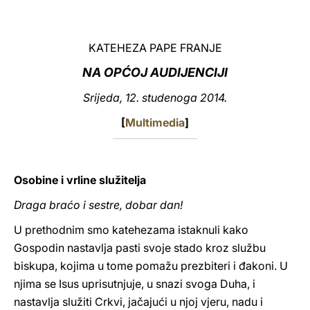
LATINE
KATEHEZA PAPE FRANJE
NA OPĆOJ AUDIJENCIJI
Srijeda, 12. studenoga 2014.
[
Multimedia
]
Osobine i vrline služitelja
Draga braćo i sestre, dobar dan!
U prethodnim smo katehezama istaknuli kako
Gospodin nastavlja pasti svoje stado kroz službu
biskupa, kojima u tome pomažu prezbiteri i đakoni. U
njima se Isus uprisutnjuje, u snazi svoga Duha, i
nastavlja služiti Crkvi, jačajući u njoj vjeru, nadu i