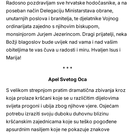
Radosno pozdravljam sve hrvatske hodočasnike, a na
poseban način Delegaciju Ministarstava obrane,
unutarnjih poslova i branitelja, te djelatnike Vojnog
ordinarijata zajedno s njihovim biskupom,
monsinjorom Jurjem Jezerincom. Dragi prijatelji, neka
Božji blagoslov bude uvijek nad vama i nad vašim
obiteljima te vas čuva u radosti i miru. Hvaljen Isus i
Marija!
* * *
Apel Svetog Oca
S velikom strepnjom pratim dramatična zbivanja kroz
koja prolaze kršćani koje se u različitim dijelovima
svijeta progoni i ubija zbog njihove vjere. Osjećam
potrebu izraziti svoju duboku duhovnu blizinu
kršćanskim zajednicama koje su teško pogođene
apsurdnim nasiljem koje ne pokazuje znakove