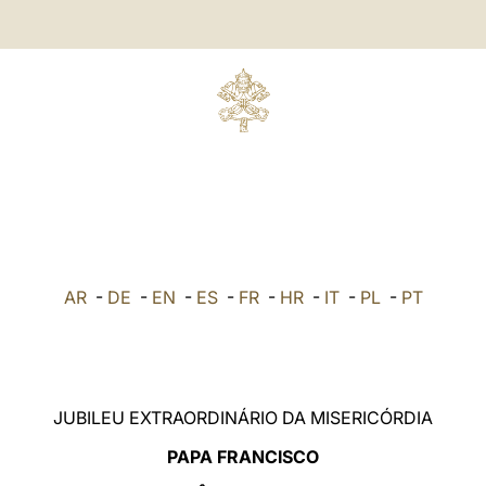
AR
-
DE
-
EN
-
ES
-
FR
-
HR
-
IT
-
PL
-
PT
JUBILEU EXTRAORDINÁRIO DA MISERICÓRDIA
PAPA FRANCISCO