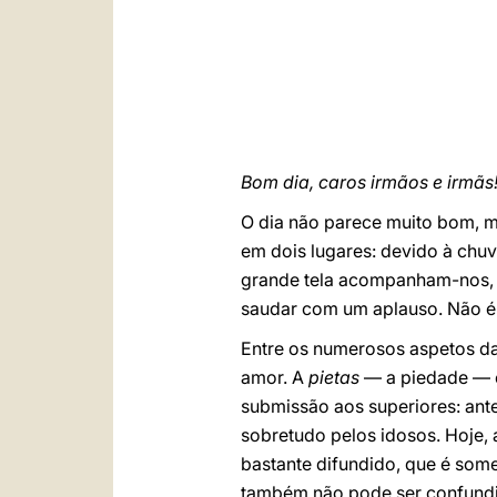
Bom dia, caros irmãos e irmãs
O dia não parece muito bom, ma
em dois lugares: devido à chuv
grande tela acompanham-nos, a
saudar com um aplauso. Não é
Entre os numerosos aspetos da
amor. A
pietas
— a piedade — é
submissão aos superiores: ante
sobretudo pelos idosos. Hoje, 
bastante difundido, que é som
também não pode ser confundi