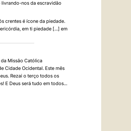
 livrando-nos da escravidão
s crentes é ícone da piedade.
ricórdia, em ti piedade [...] em
 da Missão Católica
de Cidade Ocidental. Este mês
eus. Rezai o terço todos os
s! E Deus será tudo em todos...