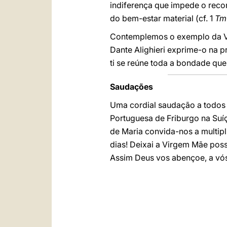
indiferença que impede o reco
do bem-estar material (cf. 1
Tm
Contemplemos o exemplo da Vir
Dante Alighieri exprime-o na 
ti se reúne toda a bondade que 
Saudações
Uma cordial saudação a todos 
Portuguesa de Friburgo na Suíç
de Maria convida-nos a multipl
dias! Deixai a Virgem Mãe poss
Assim Deus vos abençoe, a vós