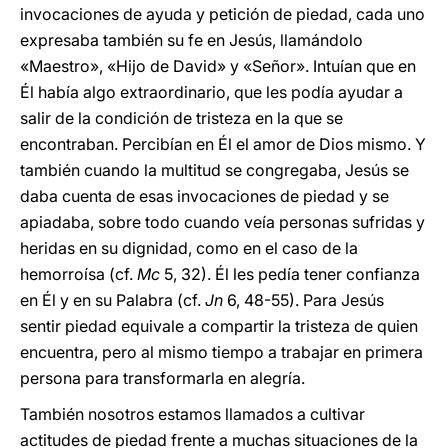
invocaciones de ayuda y petición de piedad, cada uno
expresaba también su fe en Jesús, llamándolo
«Maestro», «Hijo de David» y «Señor». Intuían que en
Él había algo extraordinario, que les podía ayudar a
salir de la condición de tristeza en la que se
encontraban. Percibían en Él el amor de Dios mismo. Y
también cuando la multitud se congregaba, Jesús se
daba cuenta de esas invocaciones de piedad y se
apiadaba, sobre todo cuando veía personas sufridas y
heridas en su dignidad, como en el caso de la
hemorroísa (cf.
Mc
5, 32). Él les pedía tener confianza
en Él y en su Palabra (cf.
Jn
6, 48-55). Para Jesús
sentir piedad equivale a compartir la tristeza de quien
encuentra, pero al mismo tiempo a trabajar en primera
persona para transformarla en alegría.
También nosotros estamos llamados a cultivar
actitudes de piedad frente a muchas situaciones de la