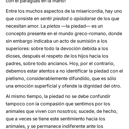
con el paraguas en la mano!
Entre los muchos aspectos de la misericordia, hay uno
que consiste en
sentir piedad
o
apiadarse
de los que
necesitan amor. La
pietas
—la piedad— es un
concepto presente en el mundo greco-romano, donde
sin embargo indicaba un acto de sumisión a los
superiores: sobre todo la devoción debida a los
dioses, después el respeto de los hijos hacia los
padres, sobre todo ancianos. Hoy, por el contrario,
debemos estar atentos a no identificar la piedad con el
pietismo, considerablemente difundido, que es sólo
una emoción superficial y ofende la dignidad del otro.
Al mismo tiempo, la piedad no se debe confundir
tampoco con la compasión que sentimos por los
animales que viven con nosotros; sucede, de hecho,
que a veces se tiene este sentimiento hacia los
animales, y se permanece indiferente ante los