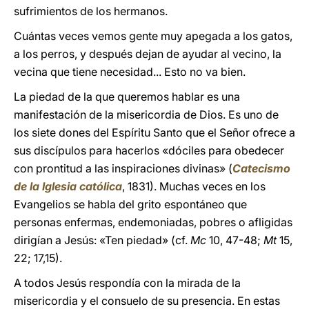
sufrimientos de los hermanos.
Cuántas veces vemos gente muy apegada a los gatos,
a los perros, y después dejan de ayudar al vecino, la
vecina que tiene necesidad... Esto no va bien.
La piedad de la que queremos hablar es una
manifestación de la misericordia de Dios. Es uno de
los siete dones del Espíritu Santo que el Señor ofrece a
sus discípulos para hacerlos «dóciles para obedecer
con prontitud a las inspiraciones divinas» (
Catecismo
de la Iglesia católica
, 1831). Muchas veces en los
Evangelios se habla del grito espontáneo que
personas enfermas, endemoniadas, pobres o afligidas
dirigían a Jesús: «Ten piedad» (cf.
Mc
10, 47-48;
Mt
15,
22; 17,15).
A todos Jesús respondía con la mirada de la
misericordia y el consuelo de su presencia. En estas