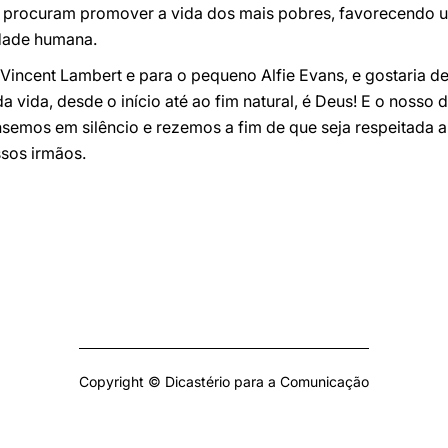
a, procuram promover a vida dos mais pobres, favorecendo 
idade humana.
Vincent Lambert e para o pequeno Alfie Evans, e gostaria de 
 vida, desde o início até ao fim natural, é Deus! E o nosso 
nsemos em silêncio e rezemos a fim de que seja respeitada a
ssos irmãos.
Copyright © Dicastério para a Comunicação