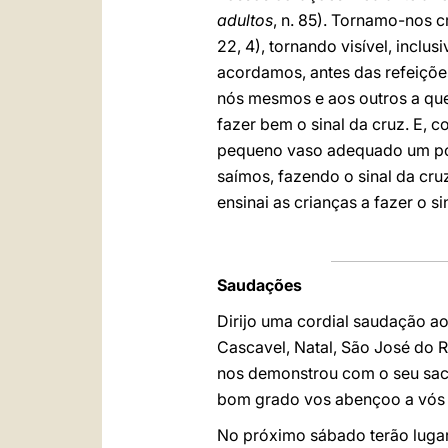
adultos
, n. 85). Tornamo-nos 
22, 4), tornando visível, inclu
acordamos, antes das refeições,
nós mesmos e aos outros a que
fazer bem o sinal da cruz. E,
pequeno vaso adequado um pou
saímos, fazendo o sinal da c
ensinai as crianças a fazer o si
Saudações
Dirijo uma cordial saudação a
Cascavel, Natal, São José do 
nos demonstrou com o seu sacri
bom grado vos abençoo a vós 
No próximo sábado terão lugar