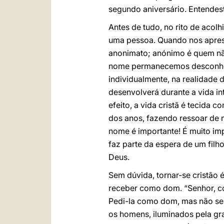
segundo aniversário. Entendest
Antes de tudo, no rito de acol
uma pessoa. Quando nos apres
anonimato; anónimo é quem nã
nome permanecemos desconhec
individualmente, na realidade 
desenvolverá durante a vida i
efeito, a vida cristã é tecida
dos anos, fazendo ressoar de 
nome é importante! É muito im
faz parte da espera de um filho
Deus.
Sem dúvida, tornar-se cristão 
receber como dom. “Senhor, co
Pedi-la como dom, mas não se 
os homens, iluminados pela gr