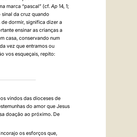
ma marca “pascal” (cf.
Ap
14, 1;
 o sinal da cruz quando
de dormir, significa dizer a
tante ensinar as crianças a
 em casa, conservando num
da vez que entramos ou
ão vos esqueçais, repito:
pos vindos das dioceses de
testemunhas do amor que Jesus
losa doação ao próximo. De
ncorajo os esforços que,