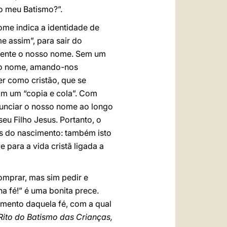
do meu Batismo?”.
ome indica a identidade de
assim”, para sair do
mente o nosso nome. Sem um
lo nome, amando-nos
er como cristão, que se
m um “copia e cola”. Com
onunciar o nosso nome ao longo
u Filho Jesus. Portanto, o
es do nascimento: também isto
e para a vida cristã ligada a
omprar, mas sim pedir e
a fé!” é uma bonita prece.
mento daquela fé, com a qual
Rito do Batismo das Crianças,