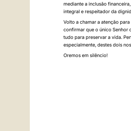
mediante a inclusão financeir
integral e respeitador da dign
Volto a chamar a atenção para 
confirmar que o único Senhor da
tudo para preservar a vida. Pe
especialmente, destes dois no
Oremos em silêncio!