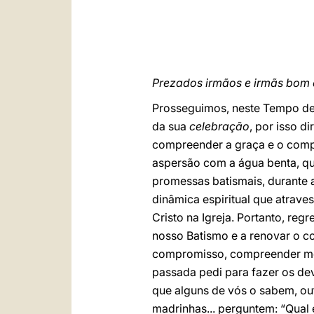
Prezados irmãos e irmãs bom 
Prosseguimos, neste Tempo de
da sua
celebração
, por isso d
compreender a graça e o comp
aspersão com a água benta, qu
promessas batismais, durante a
dinâmica espiritual que atrave
Cristo na Igreja. Portanto, re
nosso Batismo e a renovar o 
compromisso, compreender melh
passada pedi para fazer os dev
que alguns de vós o sabem, ou
madrinhas... perguntem: “Qual