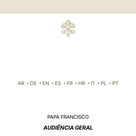
AR
-
DE
-
EN
-
ES
-
FR
-
HR
-
IT
-
PL
-
PT
PAPA FRANCISCO
AUDIÊNCIA GERAL