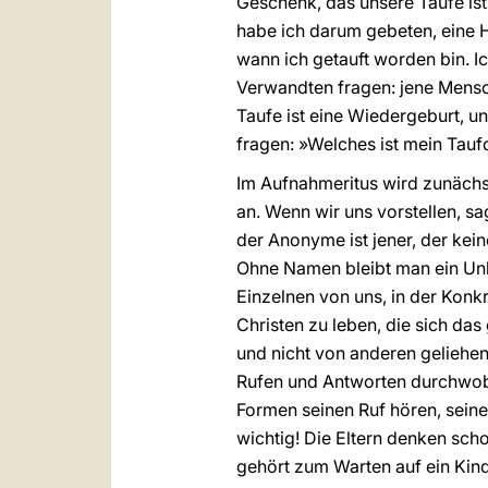
Geschenk, das unsere Taufe is
habe ich darum gebeten, eine 
wann ich getauft worden bin. Ic
Verwandten fragen: jene Mensc
Taufe ist eine Wiedergeburt, u
fragen: »Welches ist mein Tau
Im Aufnahmeritus wird zunächs
an. Wenn wir uns vorstellen, s
der Anonyme ist jener, der ke
Ohne Namen bleibt man ein Unbe
Einzelnen von uns, in der Konkr
Christen zu leben, die sich das
und nicht von anderen geliehen
Rufen und Antworten durchwoben
Formen seinen Ruf hören, seine
wichtig! Die Eltern denken sch
gehört zum Warten auf ein Kind