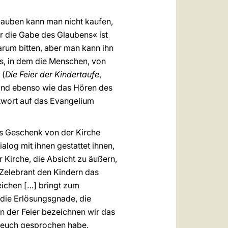
lauben kann man nicht kaufen,
r die Gabe des Glaubens« ist
rum bitten, aber man kann ihn
ns, in dem die Menschen, von
 (
Die Feier der Kindertaufe
,
sind ebenso wie das Hören des
ntwort auf das Evangelium
s Geschenk von der Kirche
log mit ihnen gestattet ihnen,
Kirche, die Absicht zu äußern,
r Zelebrant den Kindern das
eichen […] bringt zum
 die Erlösungsgnade, die
 In der Feier bezeichnen wir das
 euch gesprochen habe.