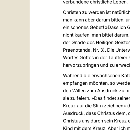
verbundene christliche Leben.
Christen zu werden ist natürli
man kann aber darum bitten, u
ein schönes Gebet! »Dass ich 
nicht kaufen, man bittet darum
der Gnade des Heiligen Geistes
Praenotanda, Nr. 3). Die Unte
Wortes Gottes in der Tauffeier 
hervorzubringen und zu erwec
Während die erwachsenen Kate
empfangen möchten, so werden d
den Willen zum Ausdruck zu br
sie zu feiern. »Das findet sein
Kreuz auf die Stirn zeichnen« (
Ausdruck, dass Christus dem, d
Christus uns durch sein Kreuz 
Kind mit dem Kreuz. Aber ich