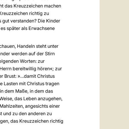
icht das Kreuzzeichen machen
 Kreuzzeichen richtig zu
s gut verstanden? Die Kinder
e es später als Erwachsene
chauen, Handeln steht unter
nder werden auf der Stirn
olgenden Worten: zur
rrn bereitwillig hören«; zur
r Brust: »…damit Christus
e Lasten mit Christus tragen
n in dem Maße, in dem das
he Weise, das Leben anzugehen,
ahlzeiten, angesichts einer
st und zu den anderen zu
ngen, das Kreuzzeichen richtig