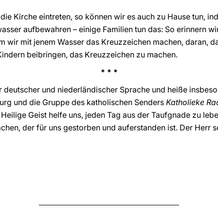
 die Kirche eintreten, so können wir es auch zu Hause tun, in
ser aufbewahren – einige Familien tun das: So erinnern wir
m wir mit jenem Wasser das Kreuzzeichen machen, daran, das
 Kindern beibringen, das Kreuzzeichen zu machen.
* * *
r deutscher und niederländischer Sprache und heiße insbeso
urg und die Gruppe des katholischen Senders
Katholieke R
Heilige Geist helfe uns, jeden Tag aus der Taufgnade zu le
achen, der für uns gestorben und auferstanden ist. Der Herr s