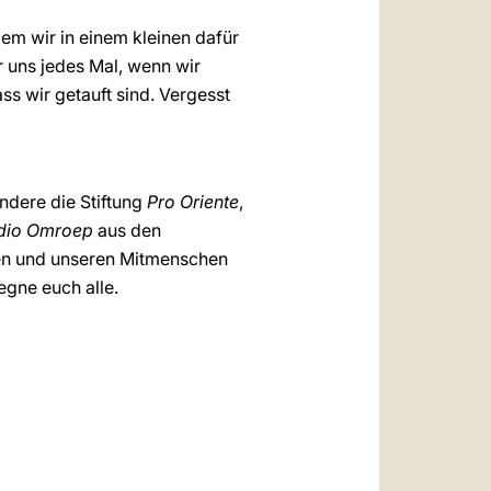
dem wir in einem kleinen dafür
 uns jedes Mal, wenn wir
s wir getauft sind. Vergesst
ndere die Stiftung
Pro Oriente
,
adio Omroep
aus den
ben und unseren Mitmenschen
egne euch alle.