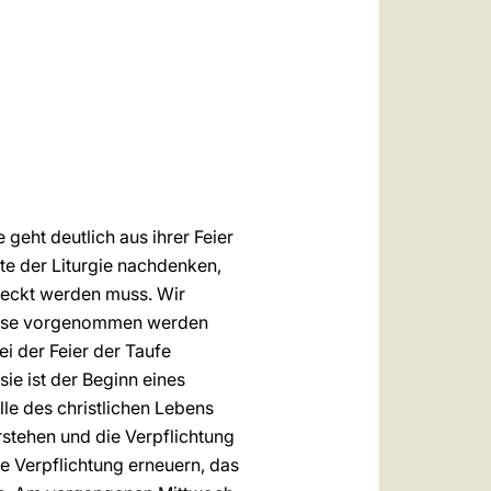
العربيّة
中文
LATINE
 geht deutlich aus ihrer Feier
te der Liturgie nachdenken,
deckt werden muss. Wir
Messe vorgenommen werden
i der Feier der Taufe
ie ist der Beginn eines
lle des christlichen Lebens
stehen und die Verpflichtung
e Verpflichtung erneuern, das