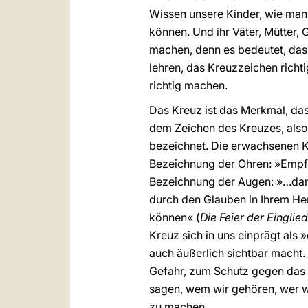
Wissen unsere Kinder, wie man 
können. Und ihr Väter, Mütter, 
machen, denn es bedeutet, das 
lehren, das Kreuzzeichen richt
richtig machen.
Das Kreuz ist das Merkmal, das
dem Zeichen des Kreuzes, also 
bezeichnet. Die erwachsenen K
Bezeichnung der Ohren: »Empfa
Bezeichnung der Augen: »…damit
durch den Glauben in Ihrem Her
können« (
Die Feier der Eingli
Kreuz sich in uns einprägt als 
auch äußerlich sichtbar macht
Gefahr, zum Schutz gegen das 
sagen, wem wir gehören, wer wi
zu machen.