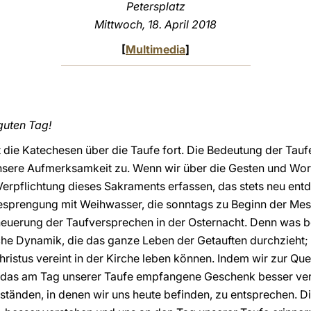
Petersplatz
Mittwoch, 18. April 2018
[
Multimedia
]
guten Tag!
it die Katechesen über die Taufe fort. Die Bedeutung der Taufe
unsere Aufmerksamkeit zu. Wenn wir über die Gesten und Wor
Verpflichtung dieses Sakraments erfassen, das stets neu ent
 Besprengung mit Weihwasser, die sonntags zu Beginn der 
euerung der Taufversprechen in der Osternacht. Denn was be
che Dynamik, die das ganze Leben der Getauften durchzieht; s
ristus vereint in der Kirche leben können. Indem wir zur Que
 das am Tag unserer Taufe empfangene Geschenk besser ver
tänden, in denen wir uns heute befinden, zu entsprechen. Di