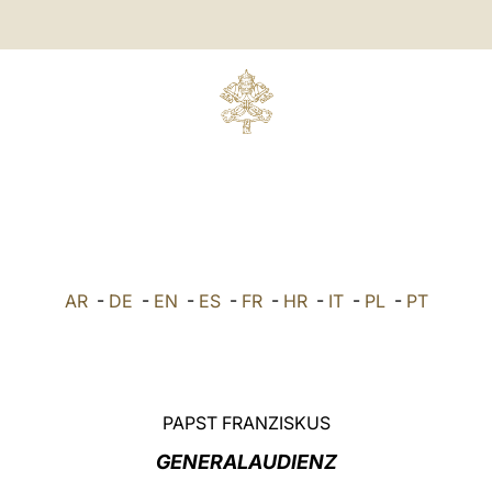
AR
-
DE
-
EN
-
ES
-
FR
-
HR
-
IT
-
PL
-
PT
PAPST FRANZISKUS
GENERALAUDIENZ