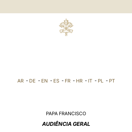
AR
-
DE
-
EN
-
ES
-
FR
-
HR
-
IT
-
PL
-
PT
PAPA FRANCISCO
AUDIÊNCIA GERAL