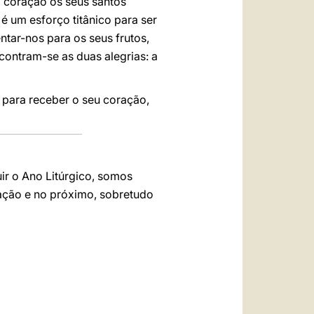
so coração os seus santos
 é um esforço titânico para ser
tar-nos para os seus frutos,
contram-se as duas alegrias: a
s para receber o seu coração,
ir o Ano Litúrgico, somos
ração e no próximo, sobretudo