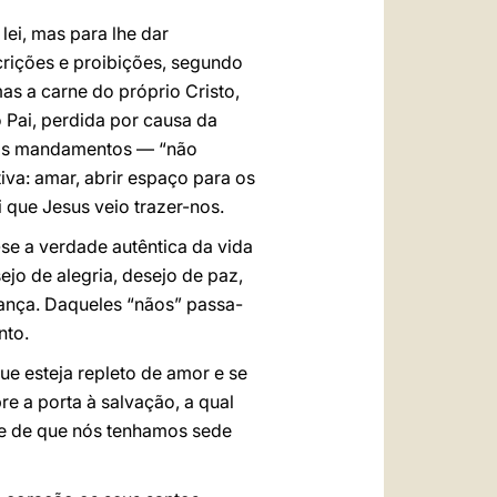
ei, mas para lhe dar
crições e proibições, segundo
as a carne do próprio Cristo,
 Pai, perdida por causa da
 dos mandamentos — “não
iva: amar, abrir espaço para os
 que Jesus veio trazer-nos.
-se a verdade autêntica da vida
jo de alegria, desejo de paz,
ança. Daqueles “nãos” passa-
nto.
ue esteja repleto de amor e se
e a porta à salvação, a qual
de de que nós tenhamos sede