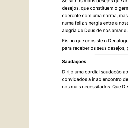
Se são os maus desejos que a
desejos, que constituem o ger
coerente com uma norma, mas a 
numa feliz sinergia entre a no
alegria de Deus de nos amar e
Eis no que consiste o Decálogo
para receber os seus desejos, 
Saudações
Dirijo uma cordial saudação ao
convidados a ir ao encontro d
nos mais necessitados. Que D