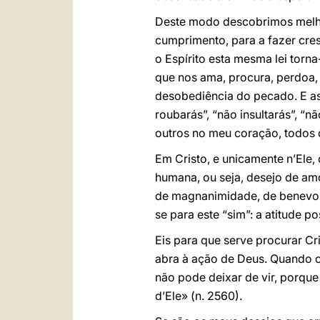
Deste modo descobrimos melhor 
cumprimento, para a fazer cres
o Espírito esta mesma lei torna
que nos ama, procura, perdoa,
desobediência do pecado. E as
roubarás”, “não insultarás”, “
outros no meu coração, todos d
Em Cristo, e unicamente n’Ele,
humana, ou seja, desejo de am
de magnanimidade, de benevolê
se para este “sim”: a atitude p
Eis para que serve procurar Cr
abra à ação de Deus. Quando o
não pode deixar de vir, porqu
d’Ele» (n. 2560).