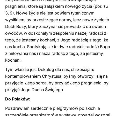
pragnienia, które są zalążkiem nowego życia (por.
1 J
3, 9). Nowe życie nie jest bowiem tytanicznym
wysiłkiem, by przestrzegać normy, lecz nowe życie to
Duch Boży, który zaczyna nas prowadzić do swoich
owoców, w doskonałym zespoleniu naszej radości z
tego, że jesteśmy kochani, z Jego radością z tego, że
nas kocha. Spotykają się te dwie radości: radość Boga
z miłowania nas i nasza radość z tego, że jesteśmy
kochani.
Tym właśnie jest Dekalog dla nas, chrześcijan:
kontemplowaniem Chrystusa, byśmy otworzyli się na
przyjęcie Jego serca, by przyjąć Jego pragnienia, by
przyjąć Jego Ducha Świętego.
Do Polaków:
Pozdrawiam serdecznie pielgrzymów polskich, a
szczególnie organizatorów wystawy, otwartej wczoraj