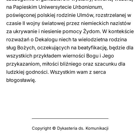
na Papieskim Uniwersytecie
Urbanianum
,
poświęconej polskiej rodzinie Ulmów, rozstrzelanej w
czasie II wojny światowej przez niemieckich nazistów
za ukrywanie i niesienie pomocy Żydom. W kontekście
rozważań o Dekalogu niech ta wielodzietna rodzina
sług Bożych, oczekujących na beatyfikację, będzie dla
wszystkich przykładem wierności Bogu i Jego
przykazaniom, miłości bliźniego oraz szacunku dla
ludzkiej godności. Wszystkim wam z serca
błogosławię.
Copyright © Dykasteria ds. Komunikacji