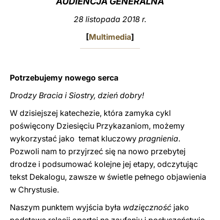
AUDIENCJA GENERALNA
LATINE
28 listopada 2018 r.
[
Multimedia
]
Potrzebujemy nowego serca
Drodzy Bracia i Siostry, dzień dobry!
W dzisiejszej katechezie, która zamyka cykl
poświęcony Dziesięciu Przykazaniom, możemy
wykorzystać jako temat kluczowy
pragnienia
.
Pozwoli nam to przyjrzeć się na nowo przebytej
drodze i podsumować kolejne jej etapy, odczytując
tekst Dekalogu, zawsze w świetle pełnego objawienia
w Chrystusie.
Naszym punktem wyjścia była
wdzięczność
jako