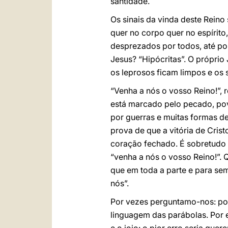
santidade.
Os sinais da vinda deste Reino
quer no corpo quer no espírit
desprezados por todos, até po
Jesus? “Hipócritas”. O próprio
os leprosos ficam limpos e os
“Venha a nós o vosso Reino!”, 
está marcado pelo pecado, po
por guerras e muitas formas de
prova de que a vitória de Cris
coração fechado. É sobretudo 
“venha a nós o vosso Reino!”. 
que em toda a parte e para sem
nós”.
Por vezes perguntamo-nos: porq
linguagem das parábolas. Por 