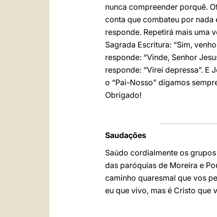
nunca compreender porquê. Ofer
conta que combateu por nada 
responde. Repetirá mais uma v
Sagrada Escritura: “Sim, venho
responde: “Vinde, Senhor Jesus
responde: “Virei depressa”. E
o “Pai-Nosso” digamos sempre: 
Obrigado!
Saudações
Saúdo cordialmente os grupos 
das paróquias de Moreira e Pou
caminho quaresmal que vos perm
eu que vivo, mas é Cristo que 