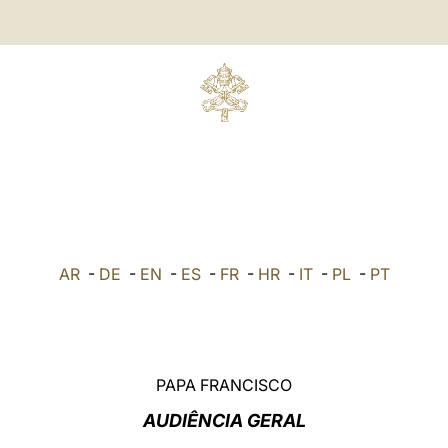
AR
-
DE
-
EN
-
ES
-
FR
-
HR
-
IT
-
PL
-
PT
PAPA FRANCISCO
AUDIÊNCIA GERAL