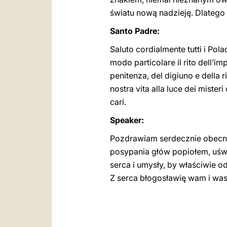
światu nową nadzieję. Dlatego 
Santo Padre:
Saluto cordialmente tutti i Pola
modo particolare il rito dell’im
penitenza, del digiuno e della r
nostra vita alla luce dei mister
cari.
Speaker:
Pozdrawiam serdecznie obecny
posypania głów popiołem, uśw
serca i umysły, by właściwie o
Z serca błogosławię wam i was