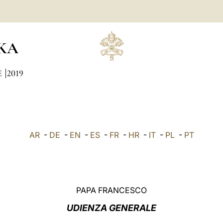
KA
E
2019
AR
-
DE
-
EN
-
ES
-
FR
-
HR
-
IT
-
PL
-
PT
PAPA FRANCESCO
UDIENZA GENERALE