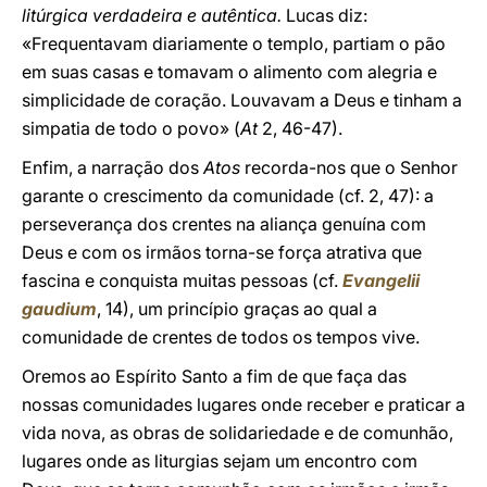
litúrgica verdadeira e autêntica.
Lucas diz:
«Frequentavam diariamente o templo, partiam o pão
em suas casas e tomavam o alimento com alegria e
simplicidade de coração. Louvavam a Deus e tinham a
simpatia de todo o povo» (
At
2, 46-47).
Enfim, a narração dos
Atos
recorda-nos que o Senhor
garante o crescimento da comunidade (cf. 2, 47): a
perseverança dos crentes na aliança genuína com
Deus e com os irmãos torna-se força atrativa que
fascina e conquista muitas pessoas (cf.
Evangelii
gaudium
, 14), um princípio graças ao qual a
comunidade de crentes de todos os tempos vive.
Oremos ao Espírito Santo a fim de que faça das
nossas comunidades lugares onde receber e praticar a
vida nova, as obras de solidariedade e de comunhão,
lugares onde as liturgias sejam um encontro com