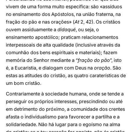
vivem de uma forma muito específica: são «assíduos
no ensinamento dos Apóstolos, na união fraterna, na
fração do pão e nas orações» (
At
2, 42). Os cristãos
ouvem assiduamente a
didaqué
, ou seja, o
ensinamento apostólico; praticam relacionamentos
interpessoais de alta qualidade (inclusive através da
comunhão dos bens espirituais e materiais); fazem
memória do Senhor mediante a “
fração do pão
”, isto
é, a Eucaristia, e dialogam com Deus na
oração
. São
estas as atitudes do cristão, as quatro caraterísticas de
um bom cristão.
Contrariamente à sociedade humana, onde se tende a
perseguir os próprios interesses, prescindindo ou até
em detrimento do próximo, a comunidade dos crentes
afasta o individualismo para favorecer a partilha e a
solidariedade. Não há lugar para o egoísmo na alma