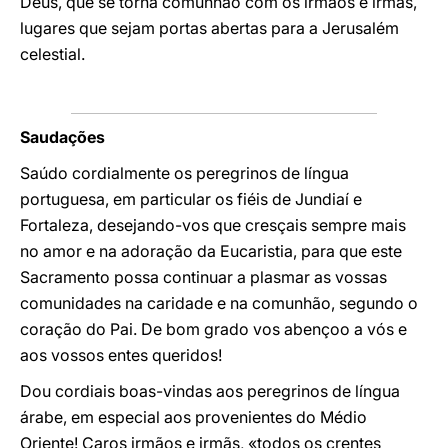
Deus, que se torna comunhão com os irmãos e irmãs,
lugares que sejam portas abertas para a Jerusalém
celestial.
Saudações
Saúdo cordialmente os peregrinos de língua
portuguesa, em particular os fiéis de Jundiaí e
Fortaleza, desejando-vos que cresçais sempre mais
no amor e na adoração da Eucaristia, para que este
Sacramento possa continuar a plasmar as vossas
comunidades na caridade e na comunhão, segundo o
coração do Pai. De bom grado vos abençoo a vós e
aos vossos entes queridos!
Dou cordiais boas-vindas aos peregrinos de língua
árabe, em especial aos provenientes do Médio
Oriente! Caros irmãos e irmãs, «todos os crentes