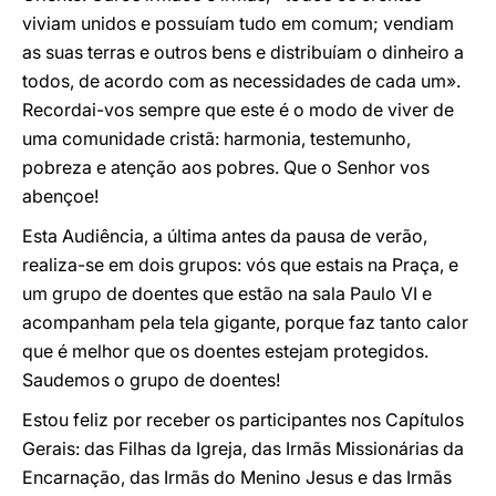
viviam unidos e possuíam tudo em comum; vendiam
as suas terras e outros bens e distribuíam o dinheiro a
todos, de acordo com as necessidades de cada um».
Recordai-vos sempre que este é o modo de viver de
uma comunidade cristã: harmonia, testemunho,
pobreza e atenção aos pobres. Que o Senhor vos
abençoe!
Esta Audiência, a última antes da pausa de verão,
realiza-se em dois grupos: vós que estais na Praça, e
um grupo de doentes que estão na sala Paulo VI e
acompanham pela tela gigante, porque faz tanto calor
que é melhor que os doentes estejam protegidos.
Saudemos o grupo de doentes!
Estou feliz por receber os participantes nos Capítulos
Gerais: das Filhas da Igreja, das Irmãs Missionárias da
Encarnação, das Irmãs do Menino Jesus e das Irmãs