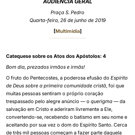
AUDIÊNCIA GERAL
LATINE
Praça S. Pedro
Quarta-feira, 26 de junho de 2019
[
Multimídia
]
Catequese sobre os Atos dos Apóstolos: 4
Bom dia, prezados irmãos e irmãs!
O fruto do Pentecostes, a poderosa efusão do
Espírito
de Deus sobre a primeira comunidade cristã
, foi que
muitas pessoas sentiram o próprio coração
trespassado pelo alegre anúncio — o
querigma
— da
salvação em Cristo e aderiram livremente a Ele,
convertendo-se, recebendo o batismo em seu nome e
aceitando por sua vez o dom do Espírito Santo. Cerca
de três mil pessoas começam a fazer parte daquela