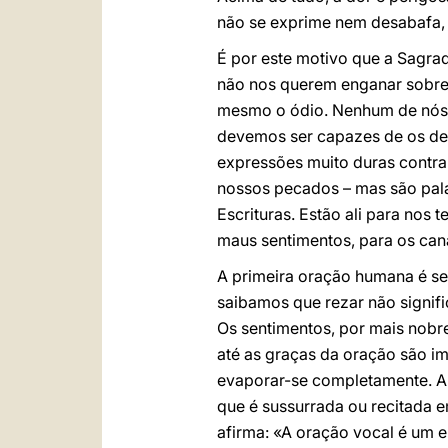
não se exprime nem desabafa, 
É por este motivo que a Sagrad
não nos querem enganar sobre
mesmo o ódio. Nenhum de nós n
devemos ser capazes de os de
expressões muito duras contra 
nossos pecados – mas são pal
Escrituras. Estão ali para nos
maus sentimentos, para os can
A primeira oração humana é s
saibamos que rezar não signifi
Os sentimentos, por mais nobr
até as graças da oração são i
evaporar-se completamente. A 
que é sussurrada ou recitada e
afirma: «A oração vocal é um e