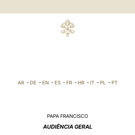
AR
-
DE
-
EN
-
ES
-
FR
-
HR
-
IT
-
PL
-
PT
PAPA FRANCISCO
AUDIÊNCIA GERAL