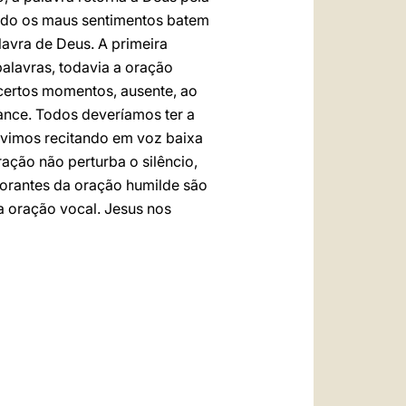
ando os maus sentimentos batem
avra de Deus. A primeira
alavras, todavia a oração
certos momentos, ausente, ao
cance. Todos deveríamos ter a
ouvimos recitando em voz baixa
ção não perturba o silêncio,
s orantes da oração humilde são
a oração vocal. Jesus nos