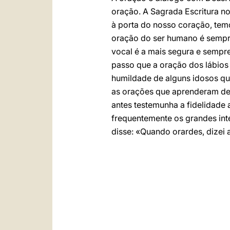
oração. A Sagrada Escritura n
à porta do nosso coração, tem
oração do ser humano é sempre 
vocal é a mais segura e sempr
passo que a oração dos lábios 
humildade de alguns idosos que
as orações que aprenderam de 
antes testemunha a fidelidade 
frequentemente os grandes int
disse: «Quando orardes, dizei 