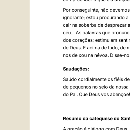
Por conseguinte, não devemos d
ignorante; estou procurando a 
cair na soberba de desprezar a
céu… As palavras que pronunci
dos corações; estimulam senti
de Deus. E acima de tudo, de 
nos deixou na névoa. Disse-nos
Saudações:
Saúdo cordialmente os fiéis d
de pequenos no seio da nossa 
do Pai. Que Deus vos abençoe!
Resumo da catequese do Sant
A oração é diálogo com Deus. A