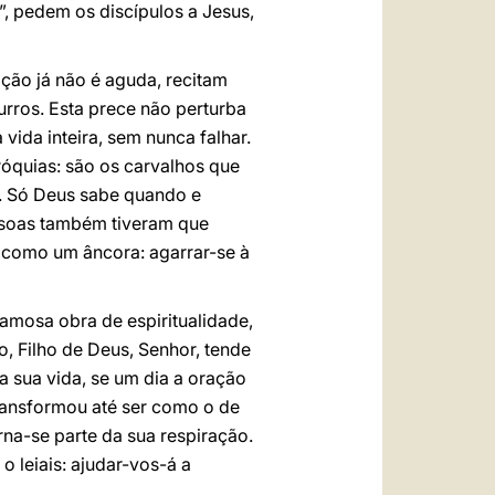
”, pedem os discípulos a Jesus,
ição já não é aguda, recitam
ros. Esta prece não perturba
vida inteira, sem nunca falhar.
óquias: são os carvalhos que
. Só Deus sabe quando e
ssoas também tiveram que
 como um âncora: agarrar-se à
mosa obra de espiritualidade,
, Filho de Deus, Senhor, tende
na sua vida, se um dia a oração
 transformou até ser como o de
torna-se parte da sua respiração.
o leiais: ajudar-vos-á a