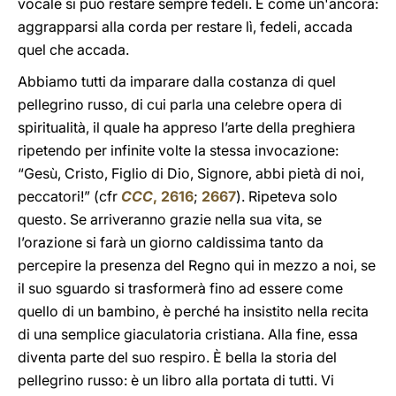
vocale si può restare sempre fedeli. È come un'ancora:
aggrapparsi alla corda per restare lì, fedeli, accada
quel che accada.
Abbiamo tutti da imparare dalla costanza di quel
pellegrino russo, di cui parla una celebre opera di
spiritualità, il quale ha appreso l’arte della preghiera
ripetendo per infinite volte la stessa invocazione:
“Gesù, Cristo, Figlio di Dio, Signore, abbi pietà di noi,
peccatori!” (cfr
CCC
, 2616
;
2667
). Ripeteva solo
questo. Se arriveranno grazie nella sua vita, se
l’orazione si farà un giorno caldissima tanto da
percepire la presenza del Regno qui in mezzo a noi, se
il suo sguardo si trasformerà fino ad essere come
quello di un bambino, è perché ha insistito nella recita
di una semplice giaculatoria cristiana. Alla fine, essa
diventa parte del suo respiro. È bella la storia del
pellegrino russo: è un libro alla portata di tutti. Vi