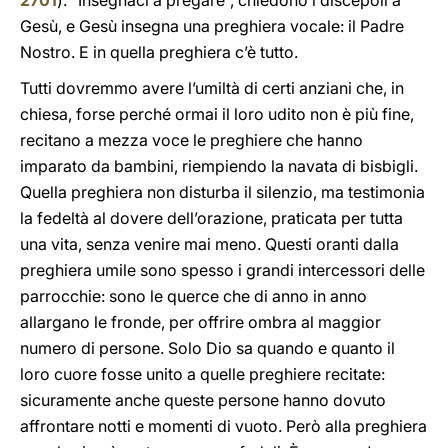
2701
). “Insegnaci a pregare”, chiedono i discepoli a
Gesù, e Gesù insegna una preghiera vocale: il Padre
Nostro. E in quella preghiera c’è tutto.
Tutti dovremmo avere l’umiltà di certi anziani che, in
chiesa, forse perché ormai il loro udito non è più fine,
recitano a mezza voce le preghiere che hanno
imparato da bambini, riempiendo la navata di bisbigli.
Quella preghiera non disturba il silenzio, ma testimonia
la fedeltà al dovere dell’orazione, praticata per tutta
una vita, senza venire mai meno. Questi oranti dalla
preghiera umile sono spesso i grandi intercessori delle
parrocchie: sono le querce che di anno in anno
allargano le fronde, per offrire ombra al maggior
numero di persone. Solo Dio sa quando e quanto il
loro cuore fosse unito a quelle preghiere recitate:
sicuramente anche queste persone hanno dovuto
affrontare notti e momenti di vuoto. Però alla preghiera