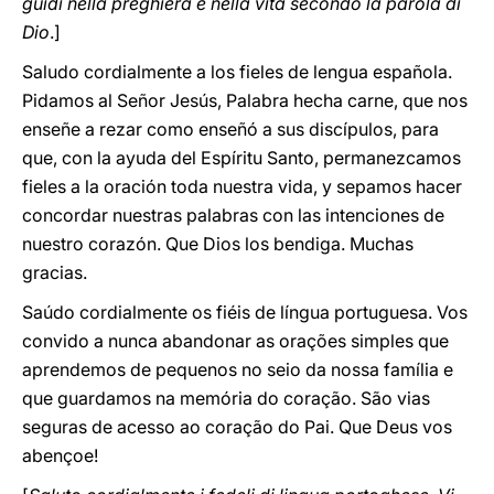
guidi nella preghiera e nella vita secondo la parola di
Dio
.]
Saludo cordialmente a los fieles de lengua española.
Pidamos al Señor Jesús, Palabra hecha carne, que nos
enseñe a rezar como enseñó a sus discípulos, para
que, con la ayuda del Espíritu Santo, permanezcamos
fieles a la oración toda nuestra vida, y sepamos hacer
concordar nuestras palabras con las intenciones de
nuestro corazón. Que Dios los bendiga. Muchas
gracias.
Saúdo cordialmente os fiéis de língua portuguesa. Vos
convido a nunca abandonar as orações simples que
aprendemos de pequenos no seio da nossa família e
que guardamos na memória do coração. São vias
seguras de acesso ao coração do Pai. Que Deus vos
abençoe!