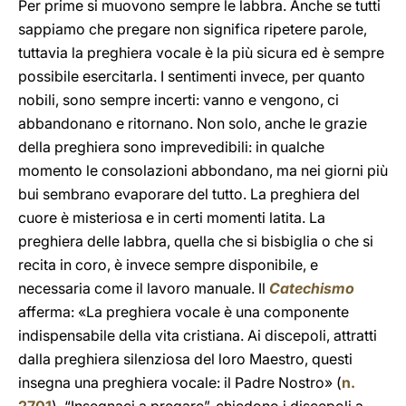
Per prime si muovono sempre le labbra. Anche se tutti
sappiamo che pregare non significa ripetere parole,
tuttavia la preghiera vocale è la più sicura ed è sempre
possibile esercitarla. I sentimenti invece, per quanto
nobili, sono sempre incerti: vanno e vengono, ci
abbandonano e ritornano. Non solo, anche le grazie
della preghiera sono imprevedibili: in qualche
momento le consolazioni abbondano, ma nei giorni più
bui sembrano evaporare del tutto. La preghiera del
cuore è misteriosa e in certi momenti latita. La
preghiera delle labbra, quella che si bisbiglia o che si
recita in coro, è invece sempre disponibile, e
necessaria come il lavoro manuale. Il
Catechismo
afferma: «La preghiera vocale è una componente
indispensabile della vita cristiana. Ai discepoli, attratti
dalla preghiera silenziosa del loro Maestro, questi
insegna una preghiera vocale: il Padre Nostro» (
n.