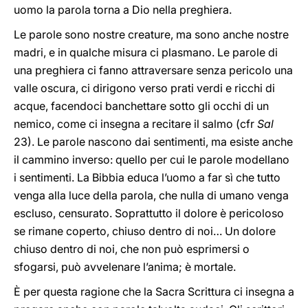
uomo la parola torna a Dio nella preghiera.
Le parole sono nostre creature, ma sono anche nostre
madri, e in qualche misura ci plasmano. Le parole di
una preghiera ci fanno attraversare senza pericolo una
valle oscura, ci dirigono verso prati verdi e ricchi di
acque, facendoci banchettare sotto gli occhi di un
nemico, come ci insegna a recitare il salmo (cfr
Sal
23). Le parole nascono dai sentimenti, ma esiste anche
il cammino inverso: quello per cui le parole modellano
i sentimenti. La Bibbia educa l’uomo a far sì che tutto
venga alla luce della parola, che nulla di umano venga
escluso, censurato. Soprattutto il dolore è pericoloso
se rimane coperto, chiuso dentro di noi… Un dolore
chiuso dentro di noi, che non può esprimersi o
sfogarsi, può avvelenare l’anima; è mortale.
È per questa ragione che la Sacra Scrittura ci insegna a