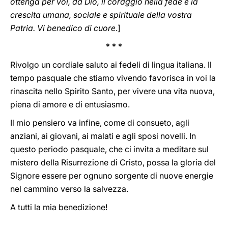
ottenga per voi, da Dio, il coraggio nella fede e la
crescita umana, sociale e spirituale della vostra
Patria. Vi benedico di cuore
.]
* * *
Rivolgo un cordiale saluto ai fedeli di lingua italiana. Il
tempo pasquale che stiamo vivendo favorisca in voi la
rinascita nello Spirito Santo, per vivere una vita nuova,
piena di amore e di entusiasmo.
Il mio pensiero va infine, come di consueto, agli
anziani, ai giovani, ai malati e agli sposi novelli. In
questo periodo pasquale, che ci invita a meditare sul
mistero della Risurrezione di Cristo, possa la gloria del
Signore essere per ognuno sorgente di nuove energie
nel cammino verso la salvezza.
A tutti la mia benedizione!