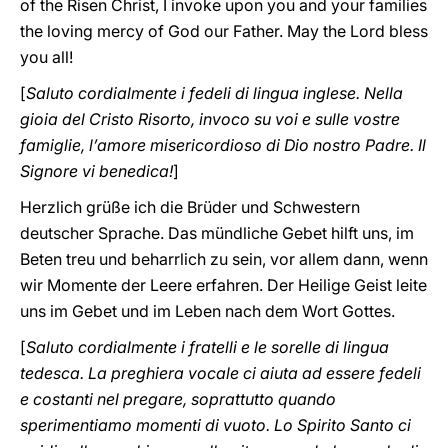
of the Risen Christ, I invoke upon you and your families
the loving mercy of God our Father. May the Lord bless
you all!
[
Saluto cordialmente i fedeli di lingua inglese. Nella
gioia del Cristo Risorto, invoco su voi e sulle vostre
famiglie, l’amore misericordioso di Dio nostro Padre. Il
Signore vi benedica!
]
Herzlich grüße ich die Brüder und Schwestern
deutscher Sprache. Das mündliche Gebet hilft uns, im
Beten treu und beharrlich zu sein, vor allem dann, wenn
wir Momente der Leere erfahren. Der Heilige Geist leite
uns im Gebet und im Leben nach dem Wort Gottes.
[
Saluto cordialmente i fratelli e le sorelle di lingua
tedesca. La preghiera vocale ci aiuta ad essere fedeli
e costanti nel pregare, soprattutto quando
sperimentiamo momenti di vuoto. Lo Spirito Santo ci