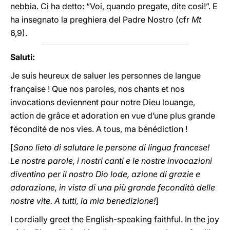
nebbia. Ci ha detto: “Voi, quando pregate, dite così!”. E
ha insegnato la preghiera del Padre Nostro (cfr
Mt
6,9).
Saluti:
Je suis heureux de saluer les personnes de langue
française ! Que nos paroles, nos chants et nos
invocations deviennent pour notre Dieu louange,
action de grâce et adoration en vue d’une plus grande
fécondité de nos vies. A tous, ma bénédiction !
[
Sono lieto di salutare le persone di lingua francese!
Le nostre parole, i nostri canti e le nostre invocazioni
diventino per il nostro Dio lode, azione di grazie e
adorazione, in vista di una più grande fecondità delle
nostre vite. A tutti, la mia benedizione!
]
I cordially greet the English-speaking faithful. In the joy