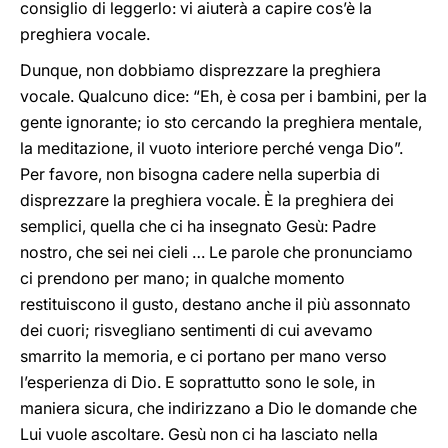
consiglio di leggerlo: vi aiuterà a capire cos’è la
preghiera vocale.
Dunque, non dobbiamo disprezzare la preghiera
vocale. Qualcuno dice: “Eh, è cosa per i bambini, per la
gente ignorante; io sto cercando la preghiera mentale,
la meditazione, il vuoto interiore perché venga Dio”.
Per favore, non bisogna cadere nella superbia di
disprezzare la preghiera vocale. È la preghiera dei
semplici, quella che ci ha insegnato Gesù: Padre
nostro, che sei nei cieli … Le parole che pronunciamo
ci prendono per mano; in qualche momento
restituiscono il gusto, destano anche il più assonnato
dei cuori; risvegliano sentimenti di cui avevamo
smarrito la memoria, e ci portano per mano verso
l’esperienza di Dio. E soprattutto sono le sole, in
maniera sicura, che indirizzano a Dio le domande che
Lui vuole ascoltare. Gesù non ci ha lasciato nella