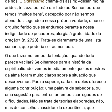
de nós. O
Catecismo
chama-os assim: «desânimo na
aridez, tristeza por não dar tudo ao Senhor, porque
temos “muitos bens”, decepção por não sermos
atendidos segundo a nossa própria vontade, o nosso
orgulho ferido que se endurece perante a nossa
indignidade de pecadores, alergia à gratuitidade da
oração» (n. 2728). Trata-se claramente de uma lista
sumária, que poderia ser aumentada.
O que fazer no tempo da tentação, quando tudo
parece vacilar? Se olharmos para a história da
espiritualidade, vemos imediatamente que os mestres
da alma foram muito claros sobre a situação que
descrevemos. Para a superar, cada um deles ofereceu
alguma contribuição: uma palavra de sabedoria, ou
uma sugestão para enfrentar tempos carregados de
dificuldades. Não se trata de teorias elaboradas, não,
mas de conselhos nascidos da experiência, que