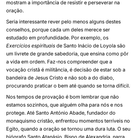
mostram a importância de resistir e perseverar na
oração.
Seria interessante rever pelo menos alguns destes
conselhos, porque cada um deles merece ser
estudado em profundidade. Por exemplo, os
Exercícios espirituais
de Santo Inácio de Loyola são
um livrete de grande sabedoria, que ensina como pôr
a vida em ordem. Faz-nos compreender que a
vocação cristã é militância, é decisão de estar sob a
bandeira de Jesus Cristo e não sob a do diabo,
procurando praticar o bem até quando se torna difícil.
Nos tempos de provação é bom lembrar que não
estamos sozinhos, que alguém olha para nós e nos
protege. Até Santo António Abade, fundador do
monaquismo cristão, enfrentou momentos terríveis no
Egito, quando a oração se tornou uma dura luta. O seu
biógrafo Santo Atanásio, Bispo de Alexandria, narra