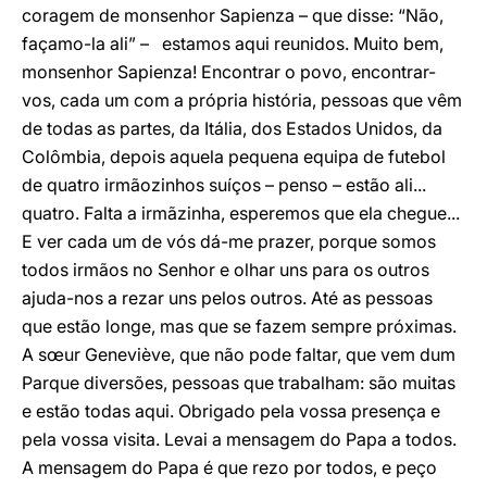
coragem de monsenhor Sapienza – que disse: “Não,
façamo-la ali” – estamos aqui reunidos. Muito bem,
monsenhor Sapienza! Encontrar o povo, encontrar-
vos, cada um com a própria história, pessoas que vêm
de todas as partes, da Itália, dos Estados Unidos, da
Colômbia, depois aquela pequena equipa de futebol
de quatro irmãozinhos suíços – penso – estão ali...
quatro. Falta a irmãzinha, esperemos que ela chegue...
E ver cada um de vós dá-me prazer, porque somos
todos irmãos no Senhor e olhar uns para os outros
ajuda-nos a rezar uns pelos outros. Até as pessoas
que estão longe, mas que se fazem sempre próximas.
A sœur Geneviève, que não pode faltar, que vem dum
Parque diversões, pessoas que trabalham: são muitas
e estão todas aqui. Obrigado pela vossa presença e
pela vossa visita. Levai a mensagem do Papa a todos.
A mensagem do Papa é que rezo por todos, e peço