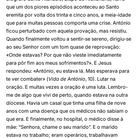
que um dos piores episódios aconteceu ao Santo
eremita por volta dos trinta e cinco anos, a meia-idade
que para muitas pessoas comporta uma crise. António
ficou perturbado com aquela provação, mas resistiu.
Quando finalmente voltou a sentir-se sereno, dirigiu-se
ao seu Senhor com um tom quase de reprovação:
«Onde estavas? Por que não vieste imediatamente
para pôr fim aos meus sofrimentos?». E Jesus
respondeu: «António, eu estava lá. Mas esperava para
te ver combater» (
Vida de António
, 10). Lutar na
oração. E muitas vezes a oração é uma luta. Lembro-
me de algo que vivi de perto, quando estava na outra
diocese. Havia um casal que tinha uma filha de nove
anos com uma doença que os médicos não sabiam o
que era. E finalmente, no hospital, o médico disse à
mãe: “Senhora, chame o seu marido”. E o marido
estava no trabalho; eram operários, trabalhavam