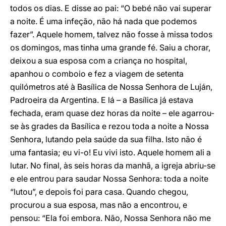
todos os dias. E disse ao pai: “O bebé não vai superar
a noite. É uma infeção, não há nada que podemos
fazer”. Aquele homem, talvez não fosse à missa todos
os domingos, mas tinha uma grande fé. Saiu a chorar,
deixou a sua esposa com a criança no hospital,
apanhou o comboio e fez a viagem de setenta
quilómetros até à Basílica de Nossa Senhora de Luján,
Padroeira da Argentina. E lá – a Basílica já estava
fechada, eram quase dez horas da noite – ele agarrou-
se às grades da Basílica e rezou toda a noite a Nossa
Senhora, lutando pela saúde da sua filha. Isto não é
uma fantasia; eu vi-o! Eu vivi isto. Aquele homem ali a
lutar. No final, às seis horas da manhã, a igreja abriu-se
e ele entrou para saudar Nossa Senhora: toda a noite
“lutou”, e depois foi para casa. Quando chegou,
procurou a sua esposa, mas não a encontrou, e
pensou: “Ela foi embora. Não, Nossa Senhora não me