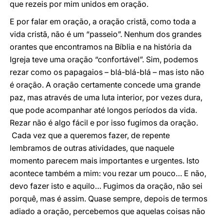
que rezeis por mim unidos em oração.
E por falar em oração, a oração cristã, como toda a
vida cristã, não é um “passeio”. Nenhum dos grandes
orantes que encontramos na Bíblia e na história da
Igreja teve uma oração “confortável”. Sim, podemos
rezar como os papagaios – blá-blá-blá – mas isto não
é oração. A oração certamente concede uma grande
paz, mas através de uma luta interior, por vezes dura,
que pode acompanhar até longos períodos da vida.
Rezar não é algo fácil e por isso fugimos da oração.
Cada vez que a queremos fazer, de repente
lembramos de outras atividades, que naquele
momento parecem mais importantes e urgentes. Isto
acontece também a mim: vou rezar um pouco… E não,
devo fazer isto e aquilo… Fugimos da oração, não sei
porquê, mas é assim. Quase sempre, depois de termos
adiado a oração, percebemos que aquelas coisas não