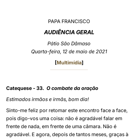
LATINE
PAPA FRANCISCO
AUDIÊNCIA GERAL
Pátio São Dâmaso
Quarta-feira, 12 de maio de 2021
[
Multimídia
]
Catequese - 33.
O combate da oração
Estimados irmãos e irmãs, bom dia!
Sinto-me feliz por retomar este encontro face a face,
pois digo-vos uma coisa: não é agradável falar em
frente de nada, em frente de uma câmara. Não é
agradável. E agora, depois de tantos meses, graças à