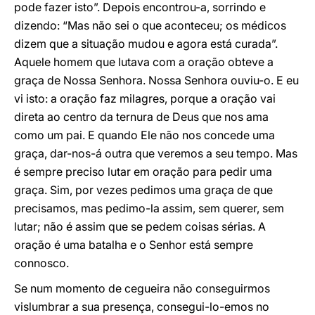
pode fazer isto”. Depois encontrou-a, sorrindo e
dizendo: “Mas não sei o que aconteceu; os médicos
dizem que a situação mudou e agora está curada”.
Aquele homem que lutava com a oração obteve a
graça de Nossa Senhora. Nossa Senhora ouviu-o. E eu
vi isto: a oração faz milagres, porque a oração vai
direta ao centro da ternura de Deus que nos ama
como um pai. E quando Ele não nos concede uma
graça, dar-nos-á outra que veremos a seu tempo. Mas
é sempre preciso lutar em oração para pedir uma
graça. Sim, por vezes pedimos uma graça de que
precisamos, mas pedimo-la assim, sem querer, sem
lutar; não é assim que se pedem coisas sérias. A
oração é uma batalha e o Senhor está sempre
connosco.
Se num momento de cegueira não conseguirmos
vislumbrar a sua presença, consegui-lo-emos no