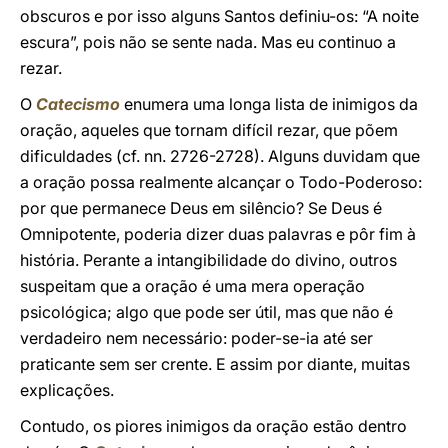
obscuros e por isso alguns Santos definiu-os: “A noite
escura”, pois não se sente nada. Mas eu continuo a
rezar.
O
Catecismo
enumera uma longa lista de inimigos da
oração, aqueles que tornam difícil rezar, que põem
dificuldades (cf. nn. 2726-2728). Alguns duvidam que
a oração possa realmente alcançar o Todo-Poderoso:
por que permanece Deus em silêncio? Se Deus é
Omnipotente, poderia dizer duas palavras e pôr fim à
história. Perante a intangibilidade do divino, outros
suspeitam que a oração é uma mera operação
psicológica; algo que pode ser útil, mas que não é
verdadeiro nem necessário: poder-se-ia até ser
praticante sem ser crente. E assim por diante, muitas
explicações.
Contudo, os piores inimigos da oração estão dentro