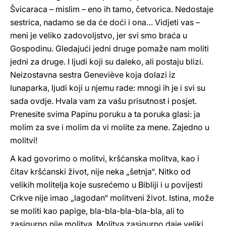
Švicaraca – mislim – eno ih tamo, četvorica. Nedostaje
sestrica, nadamo se da će doći i ona… Vidjeti vas –
meni je veliko zadovoljstvo, jer svi smo braća u
Gospodinu. Gledajući jedni druge pomaže nam moliti
jedni za druge. I ljudi koji su daleko, ali postaju blizi.
Neizostavna sestra Geneviève koja dolazi iz
lunaparka, ljudi koji u njemu rade: mnogi ih je i svi su
sada ovdje. Hvala vam za vašu prisutnost i posjet.
Prenesite svima Papinu poruku a ta poruka glasi: ja
molim za sve i molim da vi molite za mene. Zajedno u
molitvi!
A kad govorimo o molitvi, kršćanska molitva, kao i
čitav kršćanski život, nije neka „šetnja“. Nitko od
velikih molitelja koje susrećemo u Bibliji i u povijesti
Crkve nije imao „lagodan“ molitveni život. Istina, može
se moliti kao papige, bla-bla-bla-bla-bla, ali to
zasigurno nije molitva. Molitva zasigurno daje veliki