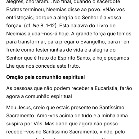
alegres, choraram... No final, quando o sacerdote
Esdras terminou, Neemias disse ao povo: «Não vos
entristeçais; porque a alegria do Senhor é a vossa
força» (cf.
Ne
8, 1-12). Esta palavra do Livro de
Neemias ajudar-nos-á hoje. A grande força que temos
para transformar, para pregar o Evangelho, para ir em
frente como testemunhas de vida é a alegria do
Senhor que é fruto do Espírito Santo, e hoje peçamos-
Lhe que nos conceda este fruto.
Oração pela comunhão espiritual
As pessoas que não podem receber a Eucaristia, farão
agora a comunhão espiritual
Meu Jesus, creio que estais presente no Santíssimo
Sacramento. Amo-vos acima de tudo e a minha alma
suspira por Vós. Mas dado que agora não posso
receber-vos no Santíssimo Sacramento, vinde, pelo