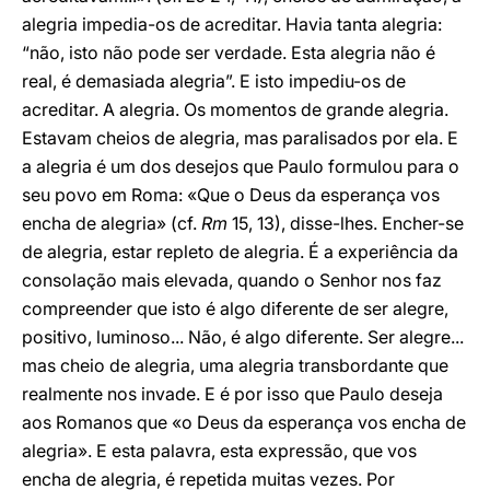
alegria impedia-os de acreditar. Havia tanta alegria:
“não, isto não pode ser verdade. Esta alegria não é
real, é demasiada alegria”. E isto impediu-os de
acreditar. A alegria. Os momentos de grande alegria.
Estavam cheios de alegria, mas paralisados por ela. E
a alegria é um dos desejos que Paulo formulou para o
seu povo em Roma: «Que o Deus da esperança vos
encha de alegria» (cf.
Rm
15, 13), disse-lhes. Encher-se
de alegria, estar repleto de alegria. É a experiência da
consolação mais elevada, quando o Senhor nos faz
compreender que isto é algo diferente de ser alegre,
positivo, luminoso... Não, é algo diferente. Ser alegre...
mas cheio de alegria, uma alegria transbordante que
realmente nos invade. E é por isso que Paulo deseja
aos Romanos que «o Deus da esperança vos encha de
alegria». E esta palavra, esta expressão, que vos
encha de alegria, é repetida muitas vezes. Por