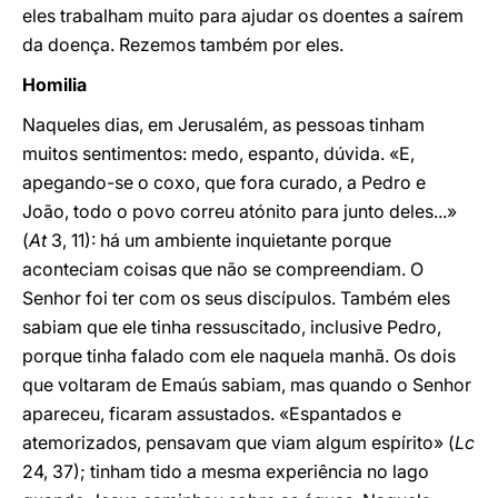
eles trabalham muito para ajudar os doentes a saírem
da doença. Rezemos também por eles.
Homilia
Naqueles dias, em Jerusalém, as pessoas tinham
muitos sentimentos: medo, espanto, dúvida. «E,
apegando-se o coxo, que fora curado, a Pedro e
João, todo o povo correu atónito para junto deles...»
(
At
3, 11): há um ambiente inquietante porque
aconteciam coisas que não se compreendiam. O
Senhor foi ter com os seus discípulos. Também eles
sabiam que ele tinha ressuscitado, inclusive Pedro,
porque tinha falado com ele naquela manhã. Os dois
que voltaram de Emaús sabiam, mas quando o Senhor
apareceu, ficaram assustados. «Espantados e
atemorizados, pensavam que viam algum espírito» (
Lc
24, 37); tinham tido a mesma experiência no lago