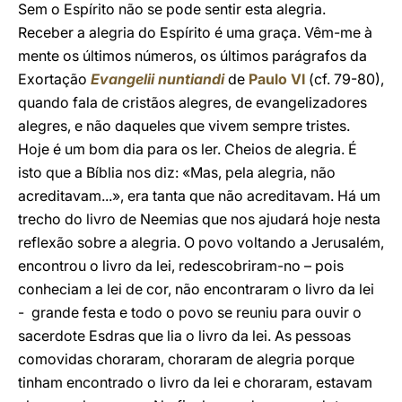
Sem o Espírito não se pode sentir esta alegria.
Receber a alegria do Espírito é uma graça. Vêm-me à
mente os últimos números, os últimos parágrafos da
Exortação
Evangelii nuntiandi
de
Paulo VI
(cf. 79-80),
quando fala de cristãos alegres, de evangelizadores
alegres, e não daqueles que vivem sempre tristes.
Hoje é um bom dia para os ler. Cheios de alegria. É
isto que a Bíblia nos diz: «Mas, pela alegria, não
acreditavam...», era tanta que não acreditavam. Há um
trecho do livro de Neemias que nos ajudará hoje nesta
reflexão sobre a alegria. O povo voltando a Jerusalém,
encontrou o livro da lei, redescobriram-no – pois
conheciam a lei de cor, não encontraram o livro da lei
- grande festa e todo o povo se reuniu para ouvir o
sacerdote Esdras que lia o livro da lei. As pessoas
comovidas choraram, choraram de alegria porque
tinham encontrado o livro da lei e choraram, estavam