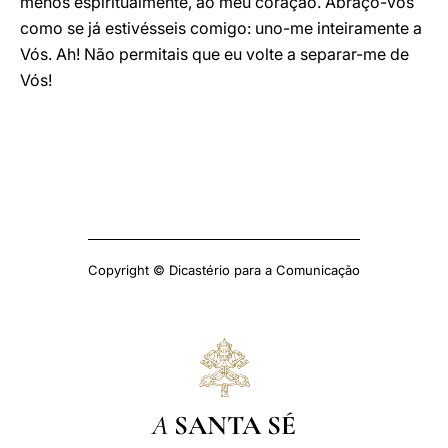
menos espiritualmente, ao meu coração. Abraço-vos
como se já estivésseis comigo: uno-me inteiramente a
Vós. Ah! Não permitais que eu volte a separar-me de
Vós!
Copyright © Dicastério para a Comunicação
A
SANTA SÉ