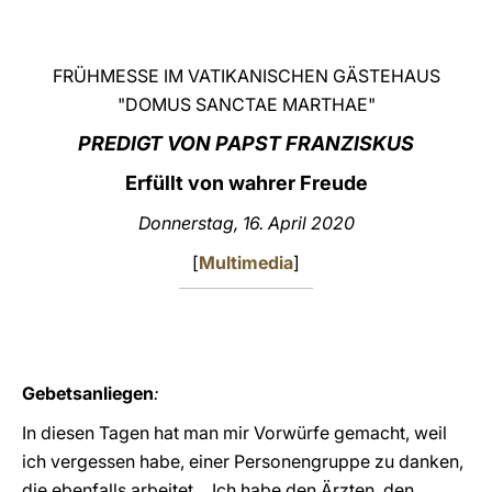
LATINE
FRÜHMESSE IM VATIKANISCHEN GÄSTEHAUS
"DOMUS SANCTAE MARTHAE"
PREDIGT VON PAPST FRANZISKUS
Erfüllt von wahrer Freude
Donnerstag, 16. April 2020
[
Multimedia
]
Gebetsanliegen
:
In diesen Tagen hat man mir Vorwürfe gemacht, weil
ich vergessen habe, einer Personengruppe zu danken,
die ebenfalls arbeitet… Ich habe den Ärzten, den