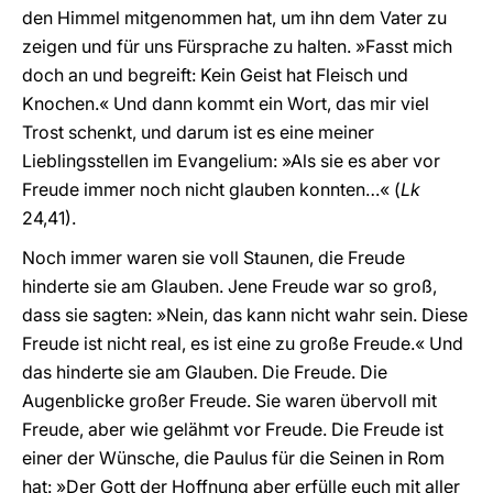
den Himmel mitgenommen hat, um ihn dem Vater zu
zeigen und für uns Fürsprache zu halten. »Fasst mich
doch an und begreift: Kein Geist hat Fleisch und
Knochen.« Und dann kommt ein Wort, das mir viel
Trost schenkt, und darum ist es eine meiner
Lieblingsstellen im Evangelium: »Als sie es aber vor
Freude immer noch nicht glauben konnten…« (
Lk
24,41).
Noch immer waren sie voll Staunen, die Freude
hinderte sie am Glauben. Jene Freude war so groß,
dass sie sagten: »Nein, das kann nicht wahr sein. Diese
Freude ist nicht real, es ist eine zu große Freude.« Und
das hinderte sie am Glauben. Die Freude. Die
Augenblicke großer Freude. Sie waren übervoll mit
Freude, aber wie gelähmt vor Freude. Die Freude ist
einer der Wünsche, die Paulus für die Seinen in Rom
hat: »Der Gott der Hoffnung aber erfülle euch mit aller