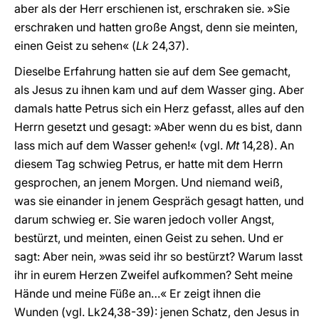
aber als der Herr erschienen ist, erschraken sie. »Sie
erschraken und hatten große Angst, denn sie meinten,
einen Geist zu sehen« (
Lk
24,37).
Dieselbe Erfahrung hatten sie auf dem See gemacht,
als Jesus zu ihnen kam und auf dem Wasser ging. Aber
damals hatte Petrus sich ein Herz gefasst, alles auf den
Herrn gesetzt und gesagt: »Aber wenn du es bist, dann
lass mich auf dem Wasser gehen!« (vgl.
Mt
14,28). An
diesem Tag schwieg Petrus, er hatte mit dem Herrn
gesprochen, an jenem Morgen. Und niemand weiß,
was sie einander in jenem Gespräch gesagt hatten, und
darum schwieg er. Sie waren jedoch voller Angst,
bestürzt, und meinten, einen Geist zu sehen. Und er
sagt: Aber nein, »was seid ihr so bestürzt? Warum lasst
ihr in eurem Herzen Zweifel aufkommen? Seht meine
Hände und meine Füße an…« Er zeigt ihnen die
Wunden (vgl. Lk24,38-39): jenen Schatz, den Jesus in