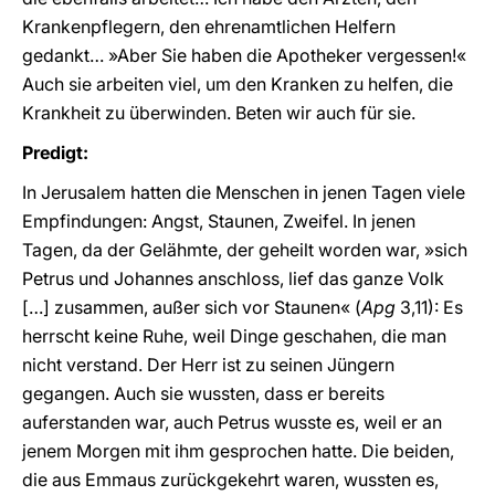
Krankenpflegern, den ehrenamtlichen Helfern
gedankt… »Aber Sie haben die Apotheker vergessen!«
Auch sie arbeiten viel, um den Kranken zu helfen, die
Krankheit zu überwinden. Beten wir auch für sie.
Predigt:
In Jerusalem hatten die Menschen in jenen Tagen viele
Empfindungen: Angst, Staunen, Zweifel. In jenen
Tagen, da der Gelähmte, der geheilt worden war, »sich
Petrus und Johannes anschloss, lief das ganze Volk
[…] zusammen, außer sich vor Staunen« (
Apg
3,11): Es
herrscht keine Ruhe, weil Dinge geschahen, die man
nicht verstand. Der Herr ist zu seinen Jüngern
gegangen. Auch sie wussten, dass er bereits
auferstanden war, auch Petrus wusste es, weil er an
jenem Morgen mit ihm gesprochen hatte. Die beiden,
die aus Emmaus zurückgekehrt waren, wussten es,