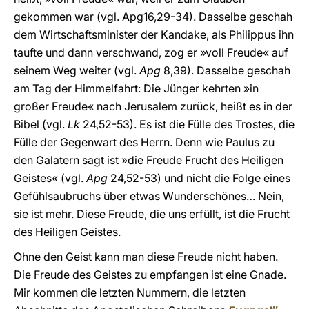
gekommen war (vgl. Apg16,29-34). Dasselbe geschah
dem Wirtschaftsminister der Kandake, als Philippus ihn
taufte und dann verschwand, zog er »voll Freude« auf
seinem Weg weiter (vgl.
Apg
8,39). Dasselbe geschah
am Tag der Himmelfahrt: Die Jünger kehrten »in
großer Freude« nach Jerusalem zurück, heißt es in der
Bibel (vgl.
Lk
24,52-53). Es ist die Fülle des Trostes, die
Fülle der Gegenwart des Herrn. Denn wie Paulus zu
den Galatern sagt ist »die Freude Frucht des Heiligen
Geistes« (vgl.
Apg
24,52-53) und nicht die Folge eines
Gefühlsaubruchs über etwas Wunderschönes… Nein,
sie ist mehr. Diese Freude, die uns erfüllt, ist die Frucht
des Heiligen Geistes.
Ohne den Geist kann man diese Freude nicht haben.
Die Freude des Geistes zu empfangen ist eine Gnade.
Mir kommen die letzten Nummern, die letzten