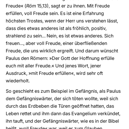
Freude« (
Röm
15,13), sagt er zu ihnen. Mit Freude
erfüllen, voll Freude sein. Es ist eine Erfahrung
höchsten Trostes, wenn der Herr uns verstehen lässt,
dass dies etwas anderes ist als fröhlich, positiv,
strahlend zu sein… Nein, es ist etwas anderes. Sich
freuen…, aber voll Freude, einer überfließenden
Freude, die uns wirklich ergreift. Und darum wünscht
Paulus den Römern: »Der Gott der Hoffnung erfülle
euch mit aller Freude.« Und jenes Wort, jener
Ausdruck, »mit Freude erfüllen«, wird sehr oft
wiederholt.
So geschieht es zum Beispiel im Gefängnis, als Paulus
dem Gefängniswärter, der sich töten wollte, weil sich
durch das Erdbeben die Türen geöffnet hatten, das
Leben rettet und ihm dann das Evangelium verkündet,
ihn tauft, und der Gefängniswärter, wie es in der Bibel
heißt, »voll Freude« war, weil er zum Glauben