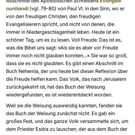
Abschnitte des Apostolischen Schreibens
Evangelii
nuntiandi
(vgl. 79-80) von Paul VI. in den Sinn, wo er
von den freudigen Christen, den freudigen
Evangelisierern spricht, und nicht von denen, die
immer in Niedergeschlagenheit leben. Heute ist ein
schöner Tag, um es zu lesen. Voll Freude. Das ist es,
was die Bibel uns sagt: »Als sie es aber vor Freude
immer noch nicht glauben konnten…« Sie war so groß,
dass sie es nicht glaubten. Es gibt einen Abschnitt im
Buch Nehemia, der uns heute bei dieser Reflexion über
die Freude helfen kann. Das Volk, das nach Jerusalem
zurückgekehrt ist, hat das Buch der Weisung
wiedergefunden, es ist wiederentdeckt worden.
Weil sie die Weisung auswendig kannten, fanden sie
das Buch der Weisung zunächst nicht. Es gab ein
großes Fest, und das ganze Volk versammelte sich, um
dem Priester Esdra zu lauschen, der aus dem Buch der