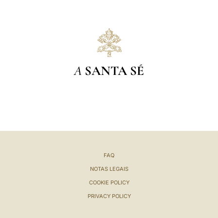
A
SANTA SÉ
FAQ
NOTAS LEGAIS
COOKIE POLICY
PRIVACY POLICY