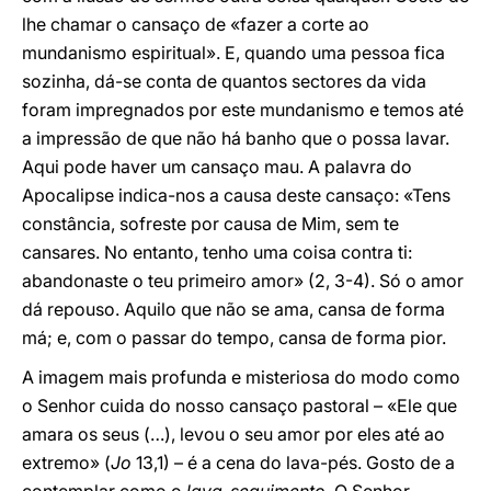
lhe chamar o cansaço de «fazer a corte ao
mundanismo espiritual». E, quando uma pessoa fica
sozinha, dá-se conta de quantos sectores da vida
foram impregnados por este mundanismo e temos até
a impressão de que não há banho que o possa lavar.
Aqui pode haver um cansaço mau. A palavra do
Apocalipse indica-nos a causa deste cansaço: «Tens
constância, sofreste por causa de Mim, sem te
cansares. No entanto, tenho uma coisa contra ti:
abandonaste o teu primeiro amor» (2, 3-4). Só o amor
dá repouso. Aquilo que não se ama, cansa de forma
má; e, com o passar do tempo, cansa de forma pior.
A imagem mais profunda e misteriosa do modo como
o Senhor cuida do nosso cansaço pastoral – «Ele que
amara os seus (…), levou o seu amor por eles até ao
extremo» (
Jo
13,1) – é a cena do lava-pés. Gosto de a