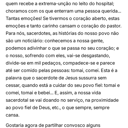
quem recebe a extrema-unção no leito do hospital;
choramos com os que enterram uma pessoa querida...
Tantas emoções! Se tivermos o coração aberto, estas
emoções e tanto carinho cansam o coração do pastor.
Para nós, sacerdotes, as histórias do nosso povo não
são um noticiário: conhecemos a nossa gente,
podemos adivinhar o que se passa no seu coração; e
o nosso, sofrendo com eles, vai-se desgastando,
divide-se em mil pedaços, compadece-se e parece
até ser comido pelas pessoas: tomai, comei. Esta é a
palavra que o sacerdote de Jesus sussurra sem
cessar, quando está a cuidar do seu povo fiel: tomai e
comei, tomai e bebei... E, assim, a nossa vida
sacerdotal se vai doando no serviço, na proximidade
ao povo fiel de Deus, etc., o que sempre, sempre
cansa.
Gostaria agora de partilhar convosco alguns