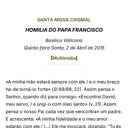
LATINE
SANTA MISSA CRISMAL
HOMILIA DO PAPA FRANCISCO
Basílica Vaticana
Quinta-feira Santa, 2 de Abril de 2015
[
Multimídia
]
«A minha mão estará sempre com ele / e o meu braço
há-de torná-lo forte» (
Sl
89/88, 22). Assim pensa o
Senhor, quando diz para consigo: «Encontrei David,
meu servo, / e ungi-o com óleo santo» (v. 21). Assim
pensa o nosso Pai cada vez que «encontra» um padre.
E acrescenta: «A minha fidelidade e o meu amor
estarão com ele / (...) Ele me invocará, dizendo: “Tu és