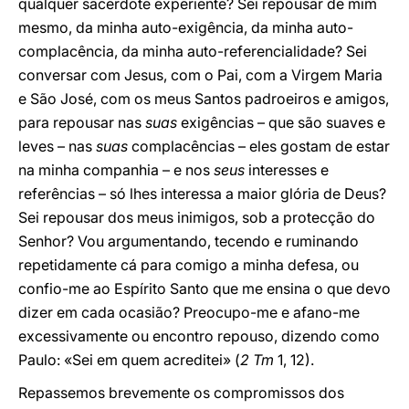
qualquer sacerdote experiente? Sei repousar de mim
mesmo, da minha auto-exigência, da minha auto-
complacência, da minha auto-referencialidade? Sei
conversar com Jesus, com o Pai, com a Virgem Maria
e São José, com os meus Santos padroeiros e amigos,
para repousar nas
suas
exigências – que são suaves e
leves – nas
suas
complacências – eles gostam de estar
na minha companhia – e nos
seus
interesses e
referências – só lhes interessa a maior glória de Deus?
Sei repousar dos meus inimigos, sob a protecção do
Senhor? Vou argumentando, tecendo e ruminando
repetidamente cá para comigo a minha defesa, ou
confio-me ao Espírito Santo que me ensina o que devo
dizer em cada ocasião? Preocupo-me e afano-me
excessivamente ou encontro repouso, dizendo como
Paulo: «Sei em quem acreditei» (
2 Tm
1, 12).
Repassemos brevemente os compromissos dos