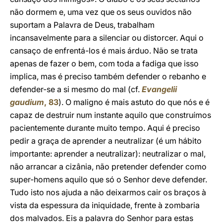
não dormem e, uma vez que os seus ouvidos não
suportam a Palavra de Deus, trabalham
incansavelmente para a silenciar ou distorcer. Aqui o
cansaço de enfrentá-los é mais árduo. Não se trata
apenas de fazer o bem, com toda a fadiga que isso
implica, mas é preciso também defender o rebanho e
defender-se a si mesmo do mal (cf.
Evangelii
gaudium
, 83
). O maligno é mais astuto do que nós e é
capaz de destruir num instante aquilo que construímos
pacientemente durante muito tempo. Aqui é preciso
pedir a graça de aprender a neutralizar (é um hábito
importante: aprender a neutralizar): neutralizar o mal,
não arrancar a cizânia, não pretender defender como
super-homens aquilo que só o Senhor deve defender.
Tudo isto nos ajuda a não deixarmos cair os braços à
vista da espessura da iniquidade, frente à zombaria
dos malvados. Eis a palavra do Senhor para estas