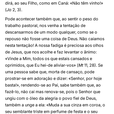
dirá, ao seu Filho, como em Caná: «Não têm vinho!»
(
Jo
2, 3).
Pode acontecer também que, ao sentir o peso do
trabalho pastoral, nos venha a tentação de
descansarmos de um modo qualquer, como se o
repouso não fosse uma coisa de Deus. Não caiamos
nesta tentação! A nossa fadiga é preciosa aos olhos
de Jesus, que nos acolhe e faz levantar o ânimo:
«Vinde a Mim, todos os que estais cansados e
oprimidos, que Eu hei-de aliviar-vos» (
Mt
11, 28). Se
uma pessoa sabe que, morta de cansaço, pode
prostrar-se em adoração e dizer: «Senhor, por hoje
basta!», rendendo-se ao Pai, sabe também que, ao
fazê-lo, não cai mas renova-se, pois o Senhor que
ungiu com o óleo da alegria o povo fiel de Deus,
também a unge a ela: «Muda a sua cinza em coroa, o
seu semblante triste em perfume de festa e o seu