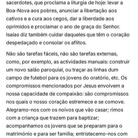
sacerdotes, que proclama a liturgia de hoje: levar a
Boa-Nova aos pobres, anunciar a libertação aos
cativos e a cura aos cegos, dar a liberdade aos
oprimidos e proclamar o ano de graça do Senhor.
Isaías diz também cuidar daqueles que têm o coração
despedaçado e consolar os aflitos.
Não são tarefas fáceis, não são tarefas externas,
como, por exemplo, as actividades manuais: construir
um novo salão paroquial, ou traçar as linhas dum
campo de futebol para os jovens do oratório, etc. Os
compromissos mencionados por Jesus envolvem a
nossa capacidade de compaixão: são compromissos
nos quais o nosso coração estremece e se comove.
Alegramo-nos com os noivos que vão casar; rimos
com a criança que trazem para baptizar;
acompanhamos os jovens que se preparam para o
matrimónio e para ser família; entristecemo-nos com