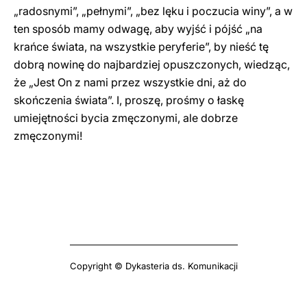
„radosnymi”, „pełnymi”, „bez lęku i poczucia winy”, a w
ten sposób mamy odwagę, aby wyjść i pójść „na
krańce świata, na wszystkie peryferie”, by nieść tę
dobrą nowinę do najbardziej opuszczonych, wiedząc,
że „Jest On z nami przez wszystkie dni, aż do
skończenia świata”. I, proszę, prośmy o łaskę
umiejętności bycia zmęczonymi, ale dobrze
zmęczonymi!
Copyright © Dykasteria ds. Komunikacji