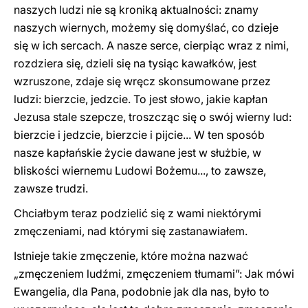
naszych ludzi nie są kroniką aktualności: znamy
naszych wiernych, możemy się domyślać, co dzieje
się w ich sercach. A nasze serce, cierpiąc wraz z nimi,
rozdziera się, dzieli się na tysiąc kawałków, jest
wzruszone, zdaje się wręcz skonsumowane przez
ludzi: bierzcie, jedzcie. To jest słowo, jakie kapłan
Jezusa stale szepcze, troszcząc się o swój wierny lud:
bierzcie i jedzcie, bierzcie i pijcie... W ten sposób
nasze kapłańskie życie dawane jest w służbie, w
bliskości wiernemu Ludowi Bożemu..., to zawsze,
zawsze trudzi.
Chciałbym teraz podzielić się z wami niektórymi
zmęczeniami, nad którymi się zastanawiałem.
Istnieje takie zmęczenie, które można nazwać
„zmęczeniem ludźmi, zmęczeniem tłumami”: Jak mówi
Ewangelia, dla Pana, podobnie jak dla nas, było to