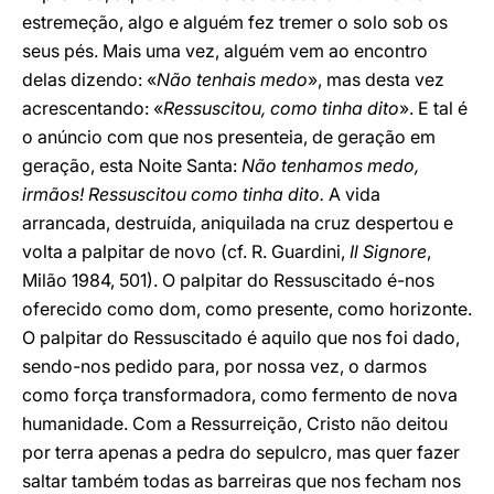
estremeção, algo e alguém fez tremer o solo sob os
seus pés. Mais uma vez, alguém vem ao encontro
delas dizendo: «
Não tenhais medo
», mas desta vez
acrescentando: «
Ressuscitou, como tinha dito
». E tal é
o anúncio com que nos presenteia, de geração em
geração, esta Noite Santa:
Não tenhamos medo,
irmãos! Ressuscitou como tinha dito.
A vida
arrancada, destruída, aniquilada na cruz despertou e
volta a palpitar de novo (cf. R. Guardini,
Il Signore
,
Milão 1984, 501). O palpitar do Ressuscitado é-nos
oferecido como dom, como presente, como horizonte.
O palpitar do Ressuscitado é aquilo que nos foi dado,
sendo-nos pedido para, por nossa vez, o darmos
como força transformadora, como fermento de nova
humanidade. Com a Ressurreição, Cristo não deitou
por terra apenas a pedra do sepulcro, mas quer fazer
saltar também todas as barreiras que nos fecham nos