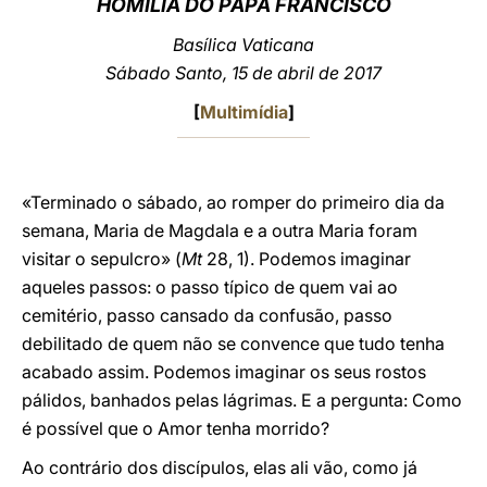
HOMILIA DO PAPA FRANCISCO
LATINE
Basílica Vaticana
Sábado Santo, 15 de abril de 2017
[
Multimídia
]
«Terminado o sábado, ao romper do primeiro dia da
semana, Maria de Magdala e a outra Maria foram
visitar o sepulcro» (
Mt
28, 1). Podemos imaginar
aqueles passos: o passo típico de quem vai ao
cemitério, passo cansado da confusão, passo
debilitado de quem não se convence que tudo tenha
acabado assim. Podemos imaginar os seus rostos
pálidos, banhados pelas lágrimas. E a pergunta: Como
é possível que o Amor tenha morrido?
Ao contrário dos discípulos, elas ali vão, como já