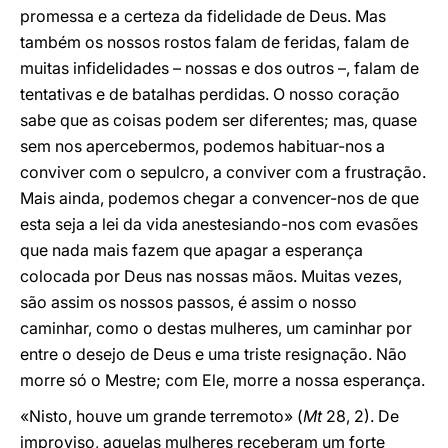
promessa e a certeza da fidelidade de Deus. Mas
também os nossos rostos falam de feridas, falam de
muitas infidelidades – nossas e dos outros –, falam de
tentativas e de batalhas perdidas. O nosso coração
sabe que as coisas podem ser diferentes; mas, quase
sem nos apercebermos, podemos habituar-nos a
conviver com o sepulcro, a conviver com a frustração.
Mais ainda, podemos chegar a convencer-nos de que
esta seja a lei da vida anestesiando-nos com evasões
que nada mais fazem que apagar a esperança
colocada por Deus nas nossas mãos. Muitas vezes,
são assim os nossos passos, é assim o nosso
caminhar, como o destas mulheres, um caminhar por
entre o desejo de Deus e uma triste resignação. Não
morre só o Mestre; com Ele, morre a nossa esperança.
«Nisto, houve um grande terremoto» (
Mt
28, 2). De
improviso, aquelas mulheres receberam um forte