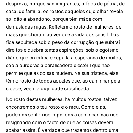
desprezo, porque são imigrantes, órfãos de pátria, de
casa, de família; os rostos daqueles cujo olhar revela
solidão e abandono, porque têm mãos com
demasiadas rugas. Refletem o rosto de mulheres, de
mães que choram ao ver que a vida dos seus filhos
fica sepultada sob o peso da corrupção que subtrai
direitos e quebra tantas aspirações, sob o egoísmo
diário que crucifica e sepulta a esperança de muitos,
sob a burocracia paralisadora e estéril que não
permite que as coisas mudem. Na sua tristeza, elas
têm o rosto de todos aqueles que, ao caminhar pela
cidade, veem a dignidade crucificada.
No rosto destas mulheres, há muitos rostos; talvez
encontremos o teu rosto e o meu. Como elas,
podemos sentir-nos impelidos a caminhar, não nos
resignando com o facto de que as coisas devem
acabar assim. É verdade que trazemos dentro uma