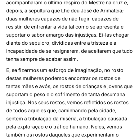
acompanharam o último respiro do Mestre na cruz e,
depois, a sepultura que Lhe deu José de Arimateia;
duas mulheres capazes de não fugir, capazes de
resistir, de enfrentar a vida tal como se apresenta e
suportar o sabor amargo das injustiças. Ei-las chegar
diante do sepulcro, divididas entre a tristeza e a
incapacidade de se resignarem, de aceitarem que tudo
tenha sempre de acabar assim.
E, se fizermos um esforço de imaginação, no rosto
destas mulheres podemos encontrar os rostos de
tantas mães e avós, os rostos de crianças e jovens que
suportam o peso e o sofrimento de tanta desumana
injustiça. Nos seus rostos, vemos refletidos os rostos
de todos aqueles que, caminhando pela cidade,
sentem a tribulação da miséria, a tribulação causada
pela exploração e o tráfico humano. Neles, vemos
também os rostos daqueles que experimentam o