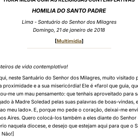
HOMILIA DO SANTO PADRE
Lima - Santuário do Senhor dos Milagres
Domingo, 21 de janeiro de 2018
[
Multimídia
]
teiros de vida contemplativa!
i, neste Santuário do Senhor dos Milagres, muito visitado 
a proximidade e a sua misericórdia! Ele é «farol que guia, q
altou-me um mau pensamento: que tenhais aproveitado para 
ado à Madre Soledad pelas suas palavras de boas-vindas, e 
 ao meu lado». E, porque mo pede o coração, deixai-me en
s Aires. Quero colocá-los também a eles diante do Senhor
o naquela diocese, e desejo que estejam aqui para que o S
: Não!]