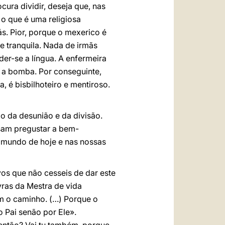
cura dividir, deseja que, nas
 o que é uma religiosa
ás. Pior, porque o mexerico é
te tranquila. Nada de irmãs
der-se a língua. A enfermeira
s a bomba. Por conseguinte,
, é bisbilhoteiro e mentiroso.
o da desunião e da divisão.
ssam pregustar a bem-
o mundo de hoje e nas nossas
os que não cesseis de dar este
vras da Mestra de vida
om o caminho. (…) Porque o
 Pai senão por Ele».