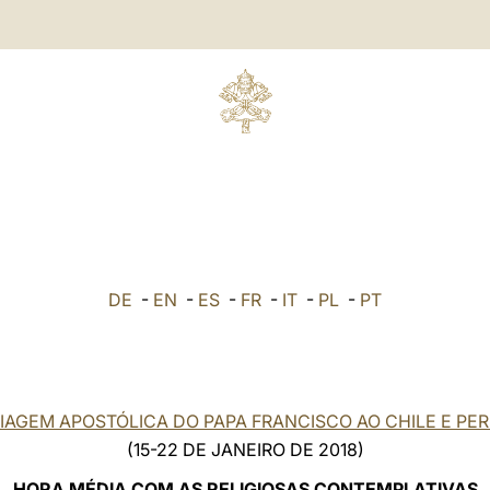
DE
-
EN
-
ES
-
FR
-
IT
-
PL
-
PT
IAGEM APOSTÓLICA DO PAPA FRANCISCO AO CHILE E PE
(15-22 DE JANEIRO DE 2018)
HORA MÉDIA COM AS RELIGIOSAS CONTEMPLATIVAS