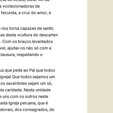
as «colecionadoras de
 fecunda, a cruz do amor, a
 nos torna capazes de sentir,
imas desta «cultura do descarte»
ão. Com os braços levantados
vel, ajudai-os não só com a
lausura, respeitando o
us que pede ao Pai que todos
 Igreja! Que todos sejamos um
 os sacerdotes sejam um só,
ela caridade. Nesta unidade
ne uns com os outros neste
mada Igreja peruana, que é
astorais, dos consagrados, do