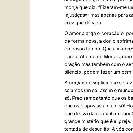
monja que diz: “Fizeram-me um
injustiças»; mas apenas para a
cruz que dá vida.
O amor alarga o coração e, por
de forma nova, a dor, o sofrime
do nosso tempo. Que a interce
para o Alto como Moisés, com 
oração mas também com o servi
silêncio, podem fazer um bem 
A oração de súplica que se fa
sejamos um só; assim o mundo 
só. Precisamos tanto que os b
que os bispos sejam um só! Ho
que deriva da comunhão com Cri
grande mistério que é a Igreja
tentada de desunião. A vós con