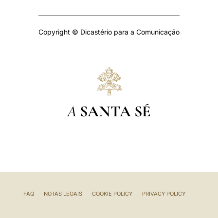
Copyright © Dicastério para a Comunicação
A
SANTA SÉ
FAQ
NOTAS LEGAIS
COOKIE POLICY
PRIVACY POLICY