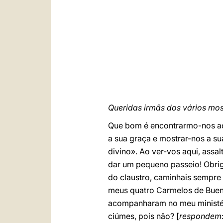
Queridas irmãs dos vários mos
Que bom é encontrarmo-nos aqu
a sua graça e mostrar-nos a su
divino». Ao ver-vos aqui, ass
dar um pequeno passeio! Obrig
do claustro, caminhais sempre
meus quatro Carmelos de Bueno
acompanharam no meu ministéri
ciúmes, pois não? [
respondem