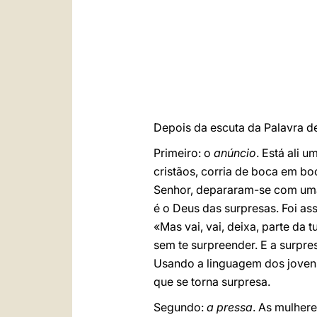
Depois da escuta da Palavra de
Primeiro: o
anúncio
. Está ali 
cristãos, corria de boca em bo
Senhor, depararam-se com uma 
é o Deus das surpresas. Foi as
«Mas vai, vai, deixa, parte da 
sem te surpreender. E a surpre
Usando a linguagem dos joven
que se torna surpresa.
Segundo:
a pressa
. As mulher