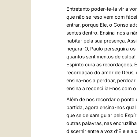
Entretanto poder-te-ia vir a v
que não se resolvem com fáceis
entrar, porque Ele, o Consolado
sentes dentro. Ensina-nos a nã
habitar pela sua presença. As
negara-O, Paulo perseguira os 
quantos sentimentos de culpa!
Espírito cura as recordações. 
recordação do amor de Deus, 
ensina-nos a perdoar, perdoar 
ensina a reconciliar-nos com 
Além de nos recordar o ponto d
partida, agora ensina-nos qual
que se deixam guiar pelo Espí
outras palavras, nas encruzilha
discernir entre a voz d’Ele e 