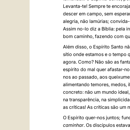
Levanta-te! Sempre te encoraja
descer em campo, sem esperar
alegria, não lamúrias; convida-
Assim no-lo diz a Bíblia: pela 
bom caminho, fazendo com que 
Além disso, o Espírito Santo n
sítio onde estamos e o tempo q
agora. Como? Não são as fanta
espírito do mal quer afastar-n
nos ao passado, aos queixumes,
alimentando temores, medos, il
concreto: não um mundo ideal, 
na transparência, na simplicid
as críticas! As críticas são um
O Espírito quer-nos juntos; fun
caminhar
. Os discípulos estav