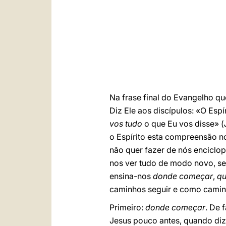
Na frase final do Evangelho qu
Diz Ele aos discípulos: «O Esp
vos tudo
o que Eu vos disse» (
o Espírito esta compreensão 
não quer fazer de nós enciclopé
nos ver tudo de modo novo, se
ensina-nos
donde começar
,
qu
caminhos seguir e como caminh
Primeiro:
donde começar
. De 
Jesus pouco antes, quando diz