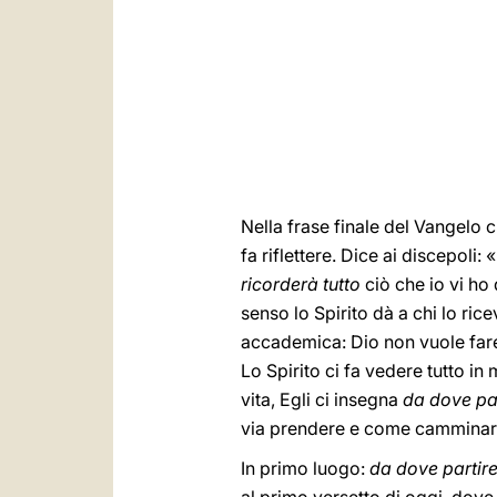
Nella frase finale del Vangelo
fa riflettere. Dice ai discepoli
ricorderà tutto
ciò che io vi ho 
senso lo Spirito dà a chi lo r
accademica: Dio non vuole fare d
Lo Spirito ci fa vedere tutto 
vita, Egli ci insegna
da dove pa
via prendere e come camminare
In primo luogo:
da dove partir