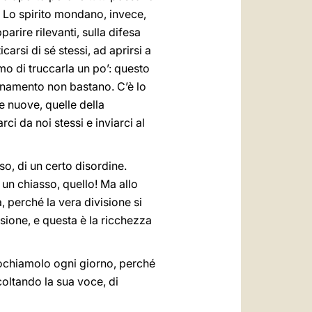
. Lo spirito mondano, invece,
arire rilevanti, sulla difesa
arsi di sé stessi, ad aprirsi a
amo di truccarla un po’: questo
rnamento non bastano. C’è lo
e nuove, quelle della
rci da noi stessi e inviarci al
sso, di un certo disordine.
 un chiasso, quello! Ma allo
, perché la vera divisione si
visione, e questa è la ricchezza
nvochiamolo ogni giorno, perché
coltando la sua voce, di