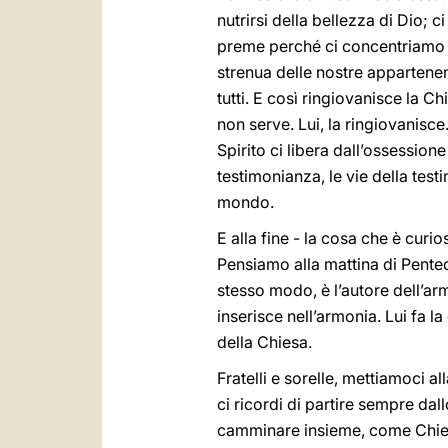
nutrirsi della bellezza di Dio;
preme perché ci concentriamo sol
strenua delle nostre appartenenz
tutti. E così ringiovanisce la C
non serve. Lui, la ringiovanis
Spirito ci libera dall’ossession
testimonianza, le vie della testi
mondo.
E alla fine - la cosa che è curio
Pensiamo alla mattina di Penteco
stesso modo, è l’autore dell’arm
inserisce nell’armonia. Lui fa l
della Chiesa.
Fratelli e sorelle, mettiamoci a
ci ricordi di partire sempre dal
camminare insieme, come Chiesa,