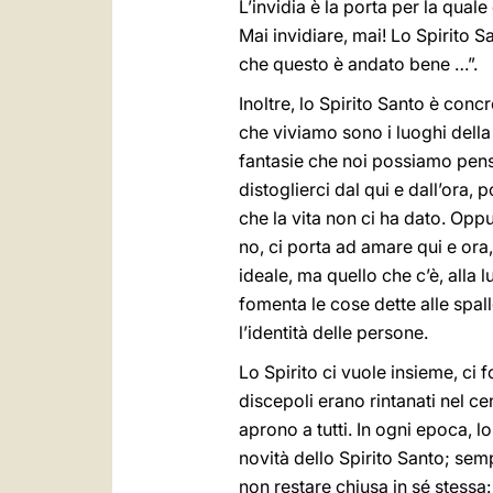
L’invidia è la porta per la quale
Mai invidiare, mai! Lo Spirito Sa
che questo è andato bene …”.
Inoltre, lo Spirito Santo è conc
che viviamo sono i luoghi della
fantasie che noi possiamo pensa
distoglierci dal qui e dall’ora, 
che la vita non ci ha dato. Oppu
no, ci porta ad amare qui e or
ideale, ma quello che c’è, alla 
fomenta le cose dette alle spall
l’identità delle persone.
Lo Spirito ci vuole insieme, ci
discepoli erano rintanati nel cen
aprono a tutti. In ogni epoca, lo
novità dello Spirito Santo; semp
non restare chiusa in sé stessa