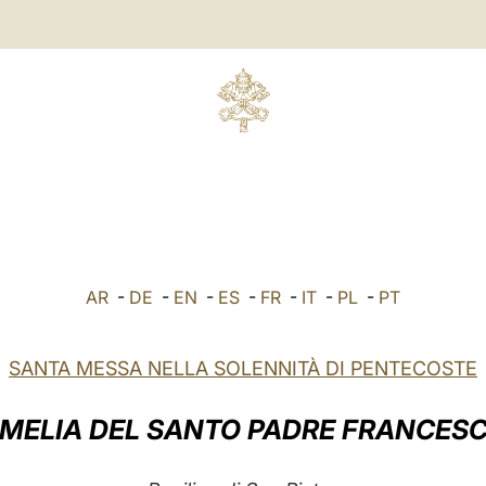
AR
-
DE
-
EN
-
ES
-
FR
-
IT
-
PL
-
PT
SANTA MESSA NELLA SOLENNITÀ DI PENTECOSTE
MELIA DEL SANTO PADRE FRANCES