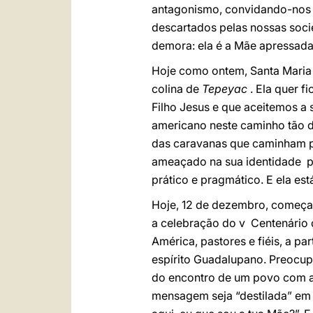
antagonismo, convidando-nos a
descartados pelas nossas soci
demora: ela é a Mãe apressada, 
Hoje como ontem, Santa Maria
colina de
Tepeyac
. Ela quer f
Filho Jesus e que aceitemos a
americano neste caminho tão d
das caravanas que caminham pa
ameaçado na sua identidade p
prático e pragmático. E ela es
Hoje, 12 de dezembro, começa
a celebração do v Centenário
América, pastores e fiéis, a p
espírito Guadalupano. Preocup
do encontro de um povo com a 
mensagem seja “destilada” em 