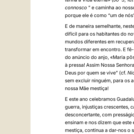
connosco
” e caminha ao nosso
porque ele é como “um de nós”
E de maneira semelhante, nest
difícil para os habitantes do
mundos diferentes em recupera
transformar em encontro. E fê-
do anúncio do anjo, «Maria pôs
à pressa! Assim Nossa Senhor
Deus por quem se vive” (cf.
Ni
sem excluir ninguém, para os 
nossa Mãe mestiça!
E este ano celebramos Guadalu
guerra, injustiças crescentes,
desconcertante, com presságio
ensinam e nos dizem que este
mestiça, continua a dar-nos o s