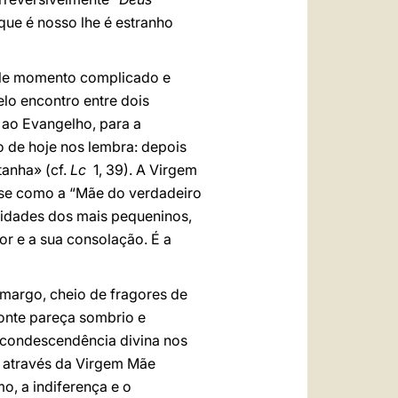
que é nosso lhe é estranho
uele momento complicado e
lo encontro entre dois
 ao Evangelho, para a
o de hoje nos lembra: depois
tanha» (cf.
Lc
1, 39). A Virgem
-se como a “Mãe do verdadeiro
ssidades dos mais pequeninos,
r e a sua consolação. É a
margo, cheio de fragores de
zonte pareça sombrio e
a condescendência divina nos
 através da Virgem Mãe
o, a indiferença e o