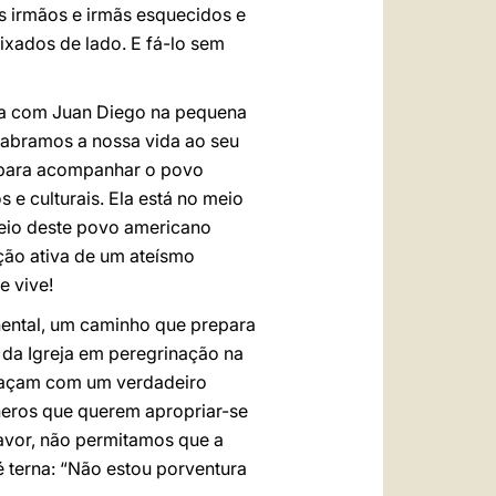
s irmãos e irmãs esquecidos e
ixados de lado. E fá-lo sem
ia com Juan Diego na pequena
 abramos a nossa vida ao seu
o para acompanhar o povo
e culturais. Ela está no meio
meio deste povo americano
ção ativa de um ateísmo
e vive!
ental, um caminho que prepara
da Igreja em peregrinação na
o façam com um verdadeiro
neros que querem apropriar-se
avor, não permitamos que a
 terna: “Não estou porventura