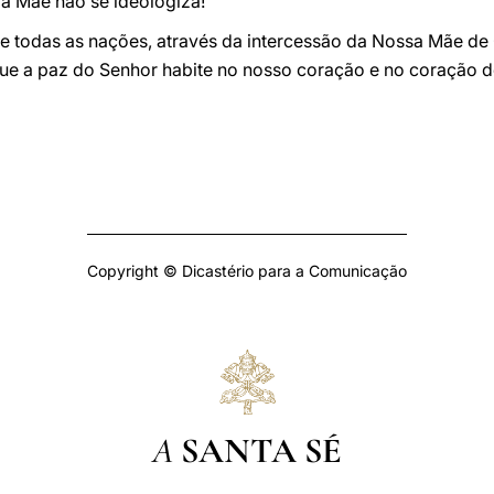
 a Mãe não se ideologiza!
de todas as nações, através da intercessão da Nossa Mãe d
 que a paz do Senhor habite no nosso coração e no coração 
Copyright © Dicastério para a Comunicação
A
SANTA SÉ