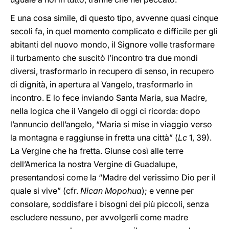
E una cosa simile, di questo tipo, avvenne quasi cinque
secoli fa, in quel momento complicato e difficile per gli
abitanti del nuovo mondo, il Signore volle trasformare
il turbamento che suscitò l’incontro tra due mondi
diversi, trasformarlo in recupero di senso, in recupero
di dignità, in apertura al Vangelo, trasformarlo in
incontro. E lo fece inviando Santa Maria, sua Madre,
nella logica che il Vangelo di oggi ci ricorda: dopo
l’annuncio dell’angelo, “Maria si mise in viaggio verso
la montagna e raggiunse in fretta una città” (
Lc
1, 39).
La Vergine che ha fretta. Giunse così alle terre
dell’America la nostra Vergine di Guadalupe,
presentandosi come la “Madre del verissimo Dio per il
quale si vive” (cfr.
Nican Mopohua
); e venne per
consolare, soddisfare i bisogni dei più piccoli, senza
escludere nessuno, per avvolgerli come madre