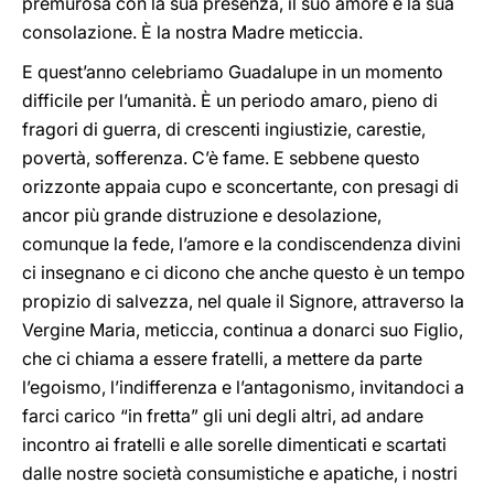
premurosa con la sua presenza, il suo amore e la sua
consolazione. È la nostra Madre meticcia.
E quest’anno celebriamo Guadalupe in un momento
difficile per l’umanità. È un periodo amaro, pieno di
fragori di guerra, di crescenti ingiustizie, carestie,
povertà, sofferenza. C’è fame. E sebbene questo
orizzonte appaia cupo e sconcertante, con presagi di
ancor più grande distruzione e desolazione,
comunque la fede, l’amore e la condiscendenza divini
ci insegnano e ci dicono che anche questo è un tempo
propizio di salvezza, nel quale il Signore, attraverso la
Vergine Maria, meticcia, continua a donarci suo Figlio,
che ci chiama a essere fratelli, a mettere da parte
l’egoismo, l’indifferenza e l’antagonismo, invitandoci a
farci carico “in fretta” gli uni degli altri, ad andare
incontro ai fratelli e alle sorelle dimenticati e scartati
dalle nostre società consumistiche e apatiche, i nostri