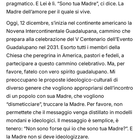
pragmatico. E Lei è lì. “Sono tua Madre”, ci dice. La
Madre dell’amore per il quale si vive.
Oggi, 12 dicembre, s’inizia nel continente americano la
Novena Intercontinentale Guadalupana, cammino che
prepara alla celebrazione del V Centenario dell’Evento
Guadalupano nel 2031. Esorto tutti i membri della
Chiesa che peregrina in America, pastori e fedeli, a
partecipare a questo cammino celebrativo. Ma, per
favore, fatelo con vero spirito guadalupano. Mi
preoccupano le proposte ideologico-culturali di
diverso genere che vogliono appropriarsi dell’incontro
di un popolo con sua Madre, che vogliono
“dismeticciare”, truccare la Madre. Per favore, non
permettete che il messaggio venga distillato in modelli
mondani e ideologici. Il messaggio è semplice, è
tenero: “Non sono forse qui io che sono tua Madre?”. E
la Madre non si deve ideologizzare.