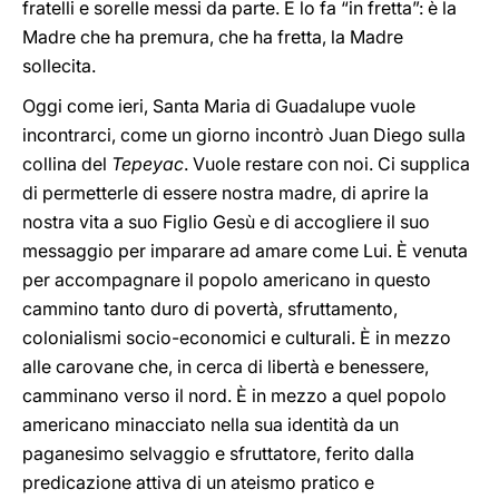
fratelli e sorelle messi da parte. E lo fa “in fretta”: è la
Madre che ha premura, che ha fretta, la Madre
sollecita.
Oggi come ieri, Santa Maria di Guadalupe vuole
incontrarci, come un giorno incontrò Juan Diego sulla
collina del
Tepeyac
. Vuole restare con noi. Ci supplica
di permetterle di essere nostra madre, di aprire la
nostra vita a suo Figlio Gesù e di accogliere il suo
messaggio per imparare ad amare come Lui. È venuta
per accompagnare il popolo americano in questo
cammino tanto duro di povertà, sfruttamento,
colonialismi socio-economici e culturali. È in mezzo
alle carovane che, in cerca di libertà e benessere,
camminano verso il nord. È in mezzo a quel popolo
americano minacciato nella sua identità da un
paganesimo selvaggio e sfruttatore, ferito dalla
predicazione attiva di un ateismo pratico e