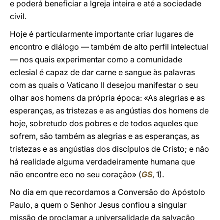
e poderá beneficiar a Igreja inteira e até a sociedade
civil.
Hoje é particularmente importante criar lugares de
encontro e diálogo — também de alto perfil intelectual
— nos quais experimentar como a comunidade
eclesial é capaz de dar carne e sangue às palavras
com as quais o Vaticano II desejou manifestar o seu
olhar aos homens da própria época: «As alegrias e as
esperanças, as tristezas e as angústias dos homens de
hoje, sobretudo dos pobres e de todos aqueles que
sofrem, são também as alegrias e as esperanças, as
tristezas e as angústias dos discípulos de Cristo; e não
há realidade alguma verdadeiramente humana que
não encontre eco no seu coração» (
GS
, 1).
No dia em que recordamos a Conversão do Apóstolo
Paulo, a quem o Senhor Jesus confiou a singular
missão de proclamar a universalidade da salvação