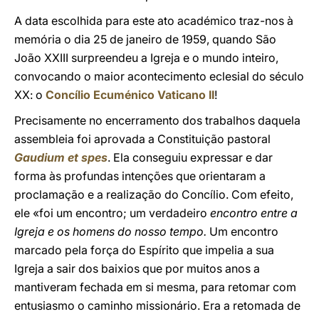
A data escolhida para este ato académico traz-nos à
memória o dia 25 de janeiro de 1959, quando São
João XXIII surpreendeu a Igreja e o mundo inteiro,
convocando o maior acontecimento eclesial do século
XX: o
Concílio Ecuménico Vaticano II
!
Precisamente no encerramento dos trabalhos daquela
assembleia foi aprovada a Constituição pastoral
Gaudium et spes
. Ela conseguiu expressar e dar
forma às profundas intenções que orientaram a
proclamação e a realização do Concílio. Com efeito,
ele «foi um encontro; um verdadeiro
encontro entre a
Igreja e os homens do nosso tempo.
Um encontro
marcado pela força do Espírito que impelia a sua
Igreja a sair dos baixios que por muitos anos a
mantiveram fechada em si mesma, para retomar com
entusiasmo o caminho missionário. Era a retomada de