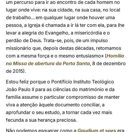
um percurso para ir ao encontro de cada homem no
lugar onde vive: na sua cidade, na sua casa, no local
de trabalho... em qualquer lugar onde houver uma
pessoa, a Igreja é chamada a ir lá ter com ela, para lhe
levar a alegria do Evangelho, a misericórdia e o
perdão de Deus. Trata-se, pois, de um impulso
missionário que, depois destas décadas, retomamos
com a mesma força e o mesmo entusiasmo» (
Homilia
na Missa de abertura da Porta Santa
, 8 de dezembro
de 2015).
Estou feliz porque o Pontifício Instituto Teológico
João Paulo II para as ciências do matrimónio e da
família assume o particular compromisso de manter
viva a atenção àquele documento conciliar, a
aprofundar o seu estudo, a tornar cada vez mais
fecunda a sua herança preciosa.
Não podemos esquecer como a
Gaudium et spes
era