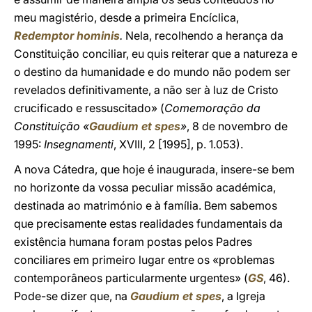
meu magistério, desde a primeira Encíclica,
Redemptor hominis
.
Nela, recolhendo a herança da
Constituição conciliar, eu quis reiterar que a natureza e
o destino da humanidade e do mundo não podem ser
revelados definitivamente, a não ser à luz de Cristo
crucificado e ressuscitado» (
Comemoração da
Constituição «
Gaudium et spes
»
, 8 de novembro de
1995:
Insegnamenti
, XVIII, 2 [1995], p. 1.053).
A nova Cátedra, que hoje é inaugurada, insere-se bem
no horizonte da vossa peculiar missão académica,
destinada ao matrimónio e à família. Bem sabemos
que precisamente estas realidades fundamentais da
existência humana foram postas pelos Padres
conciliares em primeiro lugar entre os «problemas
contemporâneos particularmente urgentes» (
GS
, 46).
Pode-se dizer que, na
Gaudium et spes
, a Igreja