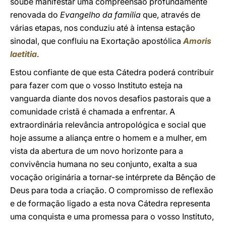
soube manifestar uma compreensão profundamente
renovada do
Evangelho da família
que, através de
várias etapas, nos conduziu até à intensa estação
sinodal, que confluiu na Exortação apostólica
Amoris
laetitia
.
Estou confiante de que esta Cátedra poderá contribuir
para fazer com que o vosso Instituto esteja na
vanguarda diante dos novos desafios pastorais que a
comunidade cristã é chamada a enfrentar. A
extraordinária relevância antropológica e social que
hoje assume a aliança entre o homem e a mulher, em
vista da abertura de um novo horizonte para a
convivência humana no seu conjunto, exalta a sua
vocação originária a tornar-se intérprete da Bênção de
Deus para toda a criação. O compromisso de reflexão
e de formação ligado a esta nova Cátedra representa
uma conquista e uma promessa para o vosso Instituto,