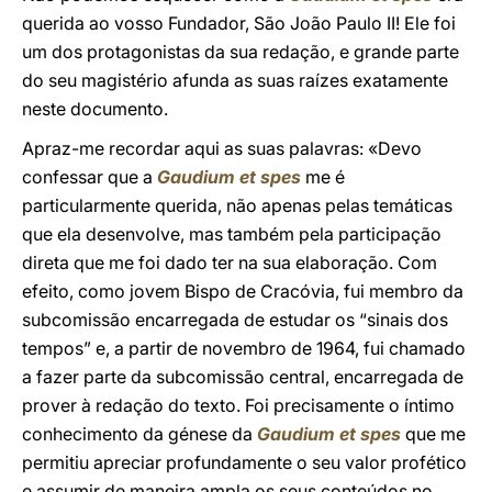
querida ao vosso Fundador, São João Paulo II! Ele foi
um dos protagonistas da sua redação, e grande parte
do seu magistério afunda as suas raízes exatamente
neste documento.
Apraz-me recordar aqui as suas palavras: «Devo
confessar que a
Gaudium et spes
me é
particularmente querida, não apenas pelas temáticas
que ela desenvolve, mas também pela participação
direta que me foi dado ter na sua elaboração. Com
efeito, como jovem Bispo de Cracóvia, fui membro da
subcomissão encarregada de estudar os “sinais dos
tempos” e, a partir de novembro de 1964, fui chamado
a fazer parte da subcomissão central, encarregada de
prover à redação do texto. Foi precisamente o íntimo
conhecimento da génese da
Gaudium et spes
que me
permitiu apreciar profundamente o seu valor profético
e assumir de maneira ampla os seus conteúdos no