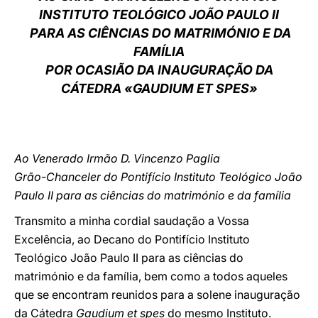
INSTITUTO TEOLÓGICO JOÃO PAULO II
LATINE
PARA AS CIÊNCIAS DO MATRIMÓNIO E DA
FAMÍLIA
POR OCASIÃO DA INAUGURAÇÃO DA
CÁTEDRA «GAUDIUM ET SPES»
Ao Venerado Irmão D. Vincenzo Paglia
Grão-Chanceler do Pontifício Instituto Teológico João
Paulo II para as ciências do matrimónio e da família
Transmito a minha cordial saudação a Vossa
Excelência, ao Decano do Pontifício Instituto
Teológico João Paulo II para as ciências do
matrimónio e da família, bem como a todos aqueles
que se encontram reunidos para a solene inauguração
da Cátedra
Gaudium et spes
do mesmo Instituto.