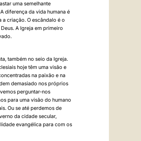
astar uma semelhante
 A diferença da vida humana é
 a criação. O escândalo é o
Deus. A Igreja em primeiro
vado.
ta, também no seio da Igreja.
lesiais hoje têm uma visão e
concentradas na paixão e na
perdem demasiado nos próprios
evemos perguntar-nos
stãos para uma visão do humano
ais. Ou se até perdemos de
verno da cidade secular,
alidade evangélica para com os