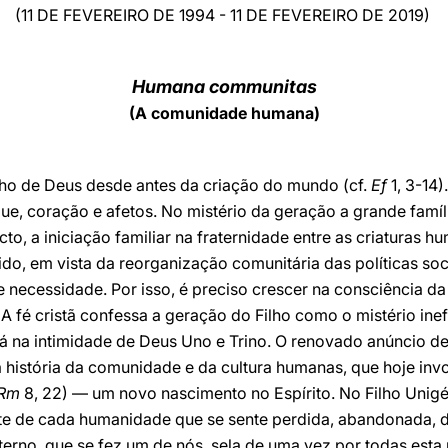
(11 DE FEVEREIRO DE 1994 - 11 DE FEVEREIRO DE 2019)
Humana communitas
(A comunidade humana)
o de Deus desde antes da criação do mundo (cf.
Ef
1, 3-14)
ue, coração e afetos. No mistério da geração a grande fam
cto, a iniciação familiar na fraternidade entre as criaturas
o, em vista da reorganização comunitária das políticas soc
e necessidade. Por isso, é preciso crescer na consciência
A fé cristã confessa a geração do Filho como o mistério ine
tá na intimidade de Deus Uno e Trino. O renovado anúncio d
na história da comunidade e da cultura humanas, que hoje 
Rm
8, 22) — um novo nascimento no Espírito. No Filho Unigén
ate de cada humanidade que se sente perdida, abandonada,
eterno, que se fez um de nós, sela de uma vez por todas esta