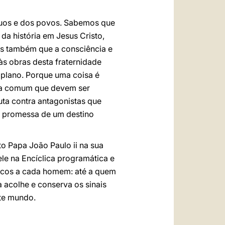
íduos e dos povos. Sabemos que
da história em Jesus Cristo,
os também que a consciência e
às obras desta fraternidade
 plano. Porque uma coisa é
vida comum que devem ser
uta contra antagonistas que
e promessa de um destino
 Papa João Paulo ii na sua
ele na Encíclica programática e
tricos a cada homem: até a quem
ja acolhe e conserva os sinais
ste mundo.