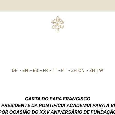
DE
-
EN
-
ES
-
FR
-
IT
-
PT
-
ZH_CN
-
ZH_TW
CARTA DO PAPA FRANCISCO
 PRESIDENTE DA PONTIFÍCIA ACADEMIA PARA A V
POR OCASIÃO DO XXV ANIVERSÁRIO DE FUNDAÇÃ