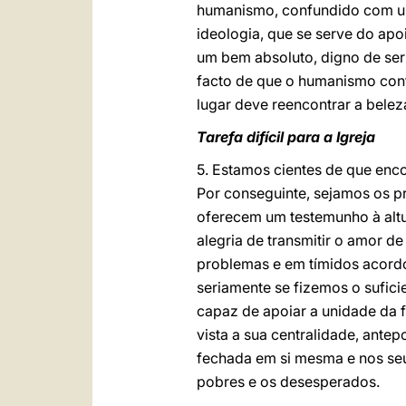
humanismo, confundido com um
ideologia, que se serve do ap
um bem absoluto, digno de ser
facto de que o humanismo cont
lugar deve reencontrar a belez
Tarefa difícil para a Igreja
5. Estamos cientes de que enco
Por conseguinte, sejamos os p
oferecem um testemunho à altu
alegria de transmitir o amor d
problemas e em tímidos acor
seriamente se fizemos o sufic
capaz de apoiar a unidade da f
vista a sua centralidade, ante
fechada em si mesma e nos seu
pobres e os desesperados.