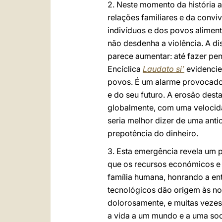
2. Neste momento da história a
relações familiares e da conv
indivíduos e dos povos alimen
não desdenha a violência. A di
parece aumentar: até fazer pe
Encíclica
Laudato si’
evidencie
povos. É um alarme provocado 
e do seu futuro. A erosão dest
globalmente, com uma velocida
seria melhor dizer de uma anti
prepotência do dinheiro.
3. Esta emergência revela um
que os recursos económicos e 
família humana, honrando a en
tecnológicos dão origem às no
dolorosamente, e muitas vezes
a vida a um mundo e a uma soc