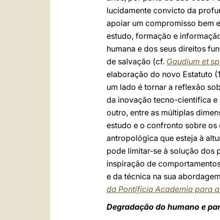
lucidamente convicto da prof
apoiar um compromisso bem est
estudo, formação e informação 
humana e dos seus direitos fu
de salvação (cf.
Gaudium et sp
elaboração do novo Estatuto (
um lado é tornar a reflexão so
da inovação tecno-científica e 
outro, entre as múltiplas dime
estudo e o confronto sobre os 
antropológica que esteja à altu
pode limitar-se à solução dos p
inspiração de comportamentos 
e da técnica na sua abordagem 
da Pontifícia Academia para a
Degradação do humano e par