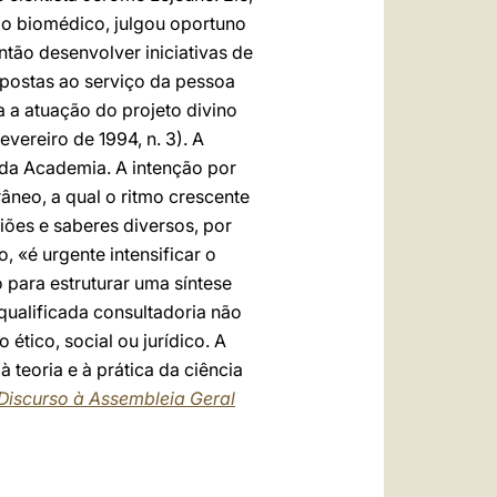
o biomédico, julgou oportuno
tão desenvolver iniciativas de
 postas ao serviço da pessoa
 a atuação do projeto divino
 fevereiro de 1994, n. 3). A
 da Academia. A intenção por
âneo, a qual o ritmo crescente
giões e saberes diversos, por
 «é urgente intensificar o
 para estruturar uma síntese
 qualificada consultadoria não
ético, social ou jurídico. A
teoria e à prática da ciência
Discurso à Assembleia Geral