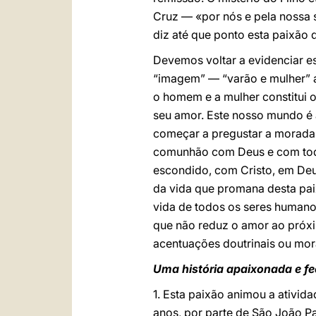
Cruz — «por nós e pela nossa 
diz até que ponto esta paixão
Devemos voltar a evidenciar es
“imagem” — “varão e mulher” a
o homem e a mulher constitui o
seu amor. Este nosso mundo é 
começar a pregustar a morada 
comunhão com Deus e com todo
escondido, com Cristo, em Deu
da vida que promana desta pa
vida de todos os seres humano
que não reduz o amor ao próxi
acentuações doutrinais ou mor
Uma história apaixonada e f
1. Esta paixão animou a ativid
anos, por parte de São João Pa