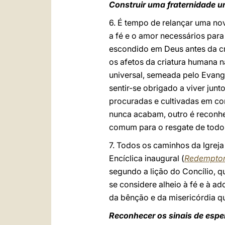
Construir uma fraternidade u
6. É tempo de relançar uma no
a fé e o amor necessários para
escondido em Deus antes da c
os afetos da criatura humana n
universal, semeada pelo Evang
sentir-se obrigado a viver jun
procuradas e cultivadas em co
nunca acabam, outro é reconhe
comum para o resgate de todo 
7. Todos os caminhos da Igre
Encíclica inaugural (
Redemptor
segundo a lição do Concílio, q
se considere alheio à fé e à ad
da bênção e da misericórdia q
Reconhecer os sinais de esp