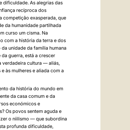
 dificuldade. As alegrias das
nfiança recíproca dos
ma competição exasperada, que
ade da humanidade partilhada
 em curso um cisma. Na
o com a história da terra e dos
 da unidade da família humana
 da guerra, está a crescer
verdadeira cultura — aliás,
 e às mulheres e aliada com a
nto da história do mundo em
emente da casa comum e da
ursos económicos e
os? Os povos sentem aguda e
zer o niilismo — que subordina
ta profunda dificuldade,