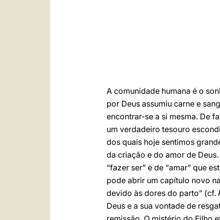
A comunidade humana é o sonh
por Deus assumiu carne e sang
encontrar-se a si mesma. De fa
um verdadeiro tesouro escondid
dos quais hoje sentimos grand
da criação e do amor de Deus. 
“fazer ser” e de “amar” que es
pode abrir um capítulo novo 
devido às dores do parto” (cf.
Deus e a sua vontade de resg
remissão. O mistério do Filho 