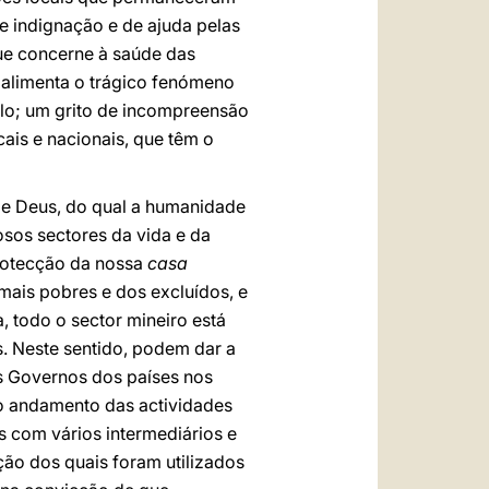
e indignação e de ajuda pelas
ue concerne à saúde das
 alimenta o trágico fenómeno
solo; um grito de incompreensão
cais e nacionais, que têm o
de Deus, do qual a humanidade
osos sectores da vida e da
protecção da nossa
casa
mais pobres e dos excluídos, e
, todo o sector mineiro está
. Neste sentido, podem dar a
s Governos dos países nos
 o andamento das actividades
s com vários intermediários e
ão dos quais foram utilizados