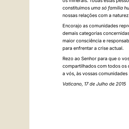
os minerais. Todas estas pes
constituímos
uma só família 
nossas relações com a natureza 
Encorajo as comunidades repre
demais categorias concernidas
maior consciência e responsabi
para enfrentar a crise actual.
Rezo ao Senhor para que o voss
compartilhados com todos os q
a vós, às vossas comunidades d
Vaticano, 17 de Julho de 2015