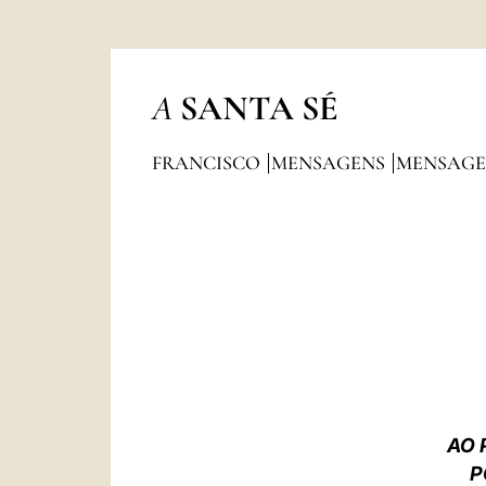
A
SANTA SÉ
FRANCISCO
MENSAGENS
MENSAGE
AO 
P