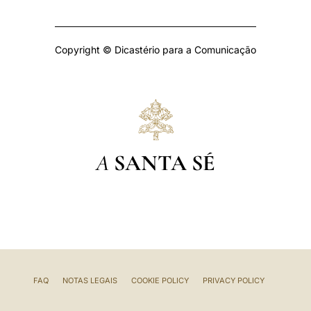
Copyright © Dicastério para a Comunicação
A
SANTA SÉ
FAQ
NOTAS LEGAIS
COOKIE POLICY
PRIVACY POLICY