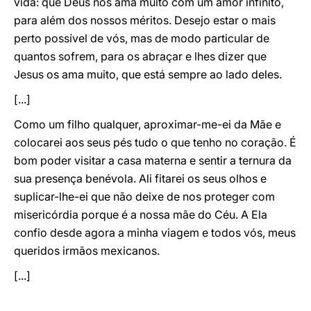
vida: que Deus nos ama muito com um amor infinito,
para além dos nossos méritos. Desejo estar o mais
perto possível de vós, mas de modo particular de
quantos sofrem, para os abraçar e lhes dizer que
Jesus os ama muito, que está sempre ao lado deles.
[...]
Como um filho qualquer, aproximar-me-ei da Mãe e
colocarei aos seus pés tudo o que tenho no coração. É
bom poder visitar a casa materna e sentir a ternura da
sua presença benévola. Ali fitarei os seus olhos e
suplicar-lhe-ei que não deixe de nos proteger com
misericórdia porque é a nossa mãe do Céu. A Ela
confio desde agora a minha viagem e todos vós, meus
queridos irmãos mexicanos.
[...]