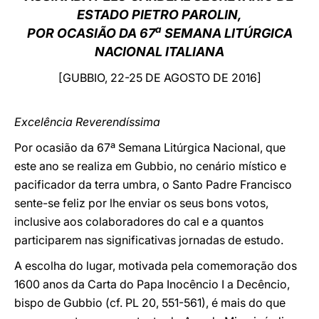
ESTADO
PIETRO PAROLIN,
LATINE
a
POR OCASIÃO DA 67
SEMANA LITÚRGICA
NACIONAL ITALIANA
[GUBBIO, 22-25 DE AGOSTO DE 2016]
Excelência Reverendíssima
Por ocasião da 67ª Semana Litúrgica Nacional, que
este ano se realiza em Gubbio, no cenário místico e
pacificador da terra umbra, o Santo Padre Francisco
sente-se feliz por lhe enviar os seus bons votos,
inclusive aos colaboradores do cal e a quantos
participarem nas significativas jornadas de estudo.
A escolha do lugar, motivada pela comemoração dos
1600 anos da Carta do Papa Inocêncio I a Decêncio,
bispo de Gubbio (cf. PL 20, 551-561), é mais do que