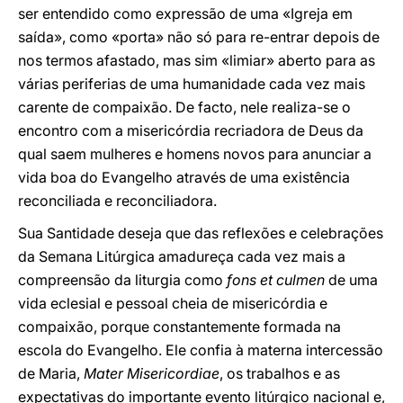
ser entendido como expressão de uma «Igreja em
saída», como «porta» não só para re-entrar depois de
nos termos afastado, mas sim «limiar» aberto para as
várias periferias de uma humanidade cada vez mais
carente de compaixão. De facto, nele realiza-se o
encontro com a misericórdia recriadora de Deus da
qual saem mulheres e homens novos para anunciar a
vida boa do Evangelho através de uma existência
reconciliada e reconciliadora.
Sua Santidade deseja que das reflexões e celebrações
da Semana Litúrgica amadureça cada vez mais a
compreensão da liturgia como
fons et culmen
de uma
vida eclesial e pessoal cheia de misericórdia e
compaixão, porque constantemente formada na
escola do Evangelho. Ele confia à materna intercessão
de Maria,
Mater Misericordiae
, os trabalhos e as
expectativas do importante evento litúrgico nacional e,