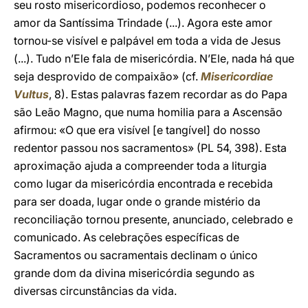
seu rosto misericordioso, podemos reconhecer o
amor da Santíssima Trindade (...). Agora este amor
tornou-se visível e palpável em toda a vida de Jesus
(...). Tudo n’Ele fala de misericórdia. N’Ele, nada há que
seja desprovido de compaixão» (cf.
Misericordiae
Vultus
, 8). Estas palavras fazem recordar as do Papa
são Leão Magno, que numa homilia para a Ascensão
afirmou: «O que era visível [e tangível] do nosso
redentor passou nos sacramentos» (PL 54, 398). Esta
aproximação ajuda a compreender toda a liturgia
como lugar da misericórdia encontrada e recebida
para ser doada, lugar onde o grande mistério da
reconciliação tornou presente, anunciado, celebrado e
comunicado. As celebrações específicas de
Sacramentos ou sacramentais declinam o único
grande dom da divina misericórdia segundo as
diversas circunstâncias da vida.