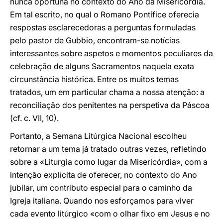
nunca oportuna no contexto do Ano da Misericórdia.
Em tal escrito, no qual o Romano Pontífice oferecia
respostas esclarecedoras a perguntas formuladas
pelo pastor de Gubbio, encontram-se notícias
interessantes sobre aspetos e momentos peculiares da
celebração de alguns Sacramentos naquela exata
circunstância histórica. Entre os muitos temas
tratados, um em particular chama a nossa atenção: a
reconciliação dos penitentes na perspetiva da Páscoa
(cf. c. VII, 10).
Portanto, a Semana Litúrgica Nacional escolheu
retornar a um tema já tratado outras vezes, refletindo
sobre a «Liturgia como lugar da Misericórdia», com a
intenção explícita de oferecer, no contexto do Ano
jubilar, um contributo especial para o caminho da
Igreja italiana. Quando nos esforçamos para viver
cada evento litúrgico «com o olhar fixo em Jesus e no