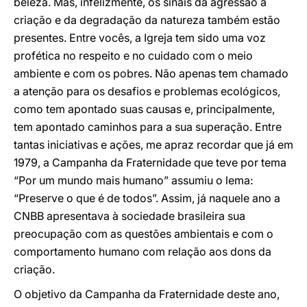
beleza. Mas, infelizmente, os sinais da agressão à
criação e da degradação da natureza também estão
presentes. Entre vocês, a Igreja tem sido uma voz
profética no respeito e no cuidado com o meio
ambiente e com os pobres. Não apenas tem chamado
a atenção para os desafios e problemas ecológicos,
como tem apontado suas causas e, principalmente,
tem apontado caminhos para a sua superação. Entre
tantas iniciativas e ações, me apraz recordar que já em
1979, a Campanha da Fraternidade que teve por tema
“Por um mundo mais humano” assumiu o lema:
“Preserve o que é de todos”. Assim, já naquele ano a
CNBB apresentava à sociedade brasileira sua
preocupação com as questões ambientais e com o
comportamento humano com relação aos dons da
criação.
O objetivo da Campanha da Fraternidade deste ano,