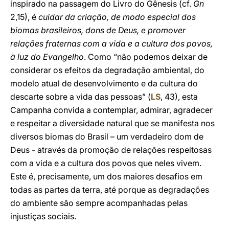
inspirado na passagem do Livro do Gênesis (cf.
Gn
2,15), é
cuidar da criação, de modo especial dos
biomas brasileiros, dons de Deus, e promover
relações fraternas com a vida e a cultura dos povos,
à luz do Evangelho
. Como “não podemos deixar de
considerar os efeitos da degradação ambiental, do
modelo atual de desenvolvimento e da cultura do
descarte sobre a vida das pessoas” (
LS
, 43), esta
Campanha convida a contemplar, admirar, agradecer
e respeitar a diversidade natural que se manifesta nos
diversos biomas do Brasil – um verdadeiro dom de
Deus - através da promoção de relações respeitosas
com a vida e a cultura dos povos que neles vivem.
Este é, precisamente, um dos maiores desafios em
todas as partes da terra, até porque as degradações
do ambiente são sempre acompanhadas pelas
injustiças sociais.