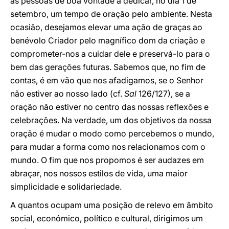
as pessoas de boa vontade a dedicar, no dia 1 de
setembro, um tempo de oração pelo ambiente. Nesta
ocasião, desejamos elevar uma ação de graças ao
benévolo Criador pelo magnífico dom da criação e
comprometer-nos a cuidar dele e preservá-lo para o
bem das gerações futuras. Sabemos que, no fim de
contas, é em vão que nos afadigamos, se o Senhor
não estiver ao nosso lado (cf.
Sal
126/127), se a
oração não estiver no centro das nossas reflexões e
celebrações. Na verdade, um dos objetivos da nossa
oração é mudar o modo como percebemos o mundo,
para mudar a forma como nos relacionamos com o
mundo. O fim que nos propomos é ser audazes em
abraçar, nos nossos estilos de vida, uma maior
simplicidade e solidariedade.
A quantos ocupam uma posição de relevo em âmbito
social, económico, político e cultural, dirigimos um