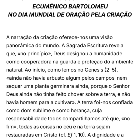
ECUMÉNICO BARTOLOMEU
LATINE
NO DIA MUNDIAL DE ORAÇÃO PELA CRIAÇÃO
A narração da criação oferece-nos uma visão
panorâmica do mundo. A Sagrada Escritura revela
que, «no princípio», Deus designou a humanidade
como cooperadora na guarda e proteção do ambiente
natural. Ao início, como lemos no Génesis (2, 5),
«ainda não havia arbusto algum pelos campos, nem
sequer uma planta germinara ainda, porque o Senhor
Deus ainda não tinha feito chover sobre a terra, e não
havia homem para a cultivar». A terra foi-nos confiada
como dom sublime e como herança, cuja
responsabilidade todos compartilhamos até que, «no
fim», todas as coisas no céu e na terra sejam
restauradas em Cristo (cf.
Ef
1, 10). A dignidade e a