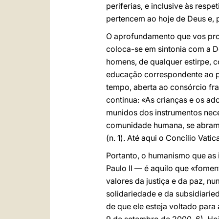
periferias, e inclusive às respet
pertencem ao hoje de Deus e, 
O aprofundamento que vos pro
coloca-se em sintonia com a 
homens, de qualquer estirpe, c
educação correspondente ao pr
tempo, aberta ao consórcio fra
continua: «As crianças e os ad
munidos dos instrumentos nece
comunidade humana, se abram 
(n. 1). Até aqui o Concílio Vatica
Portanto, o humanismo que as 
Paulo II — é aquilo que «fomen
valores da justiça e da paz, n
solidariedade e da subsidiari
de que ele esteja voltado pa