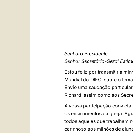
Senhora Presidente
Senhor Secretário-Geral Esti
Estou feliz por transmitir a m
Mundial do OIEC, sobre o tem
Envio uma saudação particular 
Richard, assim como aos Secr
A vossa participação convicta
os ensinamentos da Igreja. Agra
todos aqueles que trabalham no 
carinhoso aos milhões de aluna