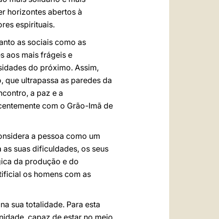
er horizontes abertos à
res espirituais.
tanto as sociais como as
s aos mais frágeis e
sidades do próximo. Assim,
, que ultrapassa as paredes da
ncontro, a paz e a
ecentemente com o Grão-Imã de
considera a pessoa como um
a as suas dificuldades, os seus
ógica da produção e do
ificial os homens com as
na sua totalidade. Para esta
nidade, capaz de estar no meio