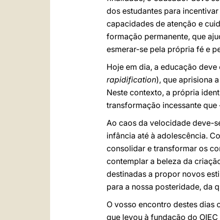
dos estudantes para incentivar
capacidades de atenção e cui
formação permanente, que ajud
esmerar-se pela própria fé e pe
Hoje em dia, a educação deve
rapidification
), que aprisiona 
Neste contexto, a própria iden
transformação incessante que 
Ao caos da velocidade deve-se 
infância até à adolescência. C
consolidar e transformar os c
contemplar a beleza da criação
destinadas a propor novos esti
para a nossa posteridade, da 
O vosso encontro destes dias 
que levou à fundação do OIEC c