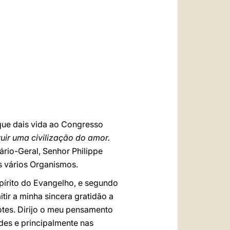
العربيّة
中文
LATINE
rque dais vida ao Congresso
uir uma civilização do amor.
ário-Geral, Senhor Philippe
s vários Organismos.
pírito do Evangelho, e segundo
tir a minha sincera gratidão a
dotes. Dirijo o meu pensamento
ades e principalmente nas