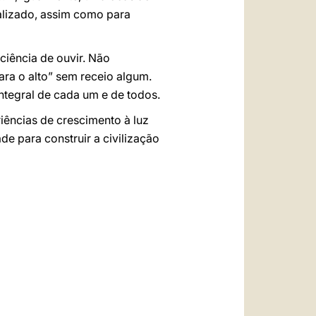
alizado, assim como para
ciência de ouvir. Não
ra o alto” sem receio algum.
integral de cada um e de todos.
riências de crescimento à luz
e para construir a civilização