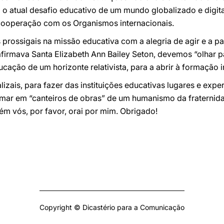
 o atual desafio educativo de um mundo globalizado e digit
à cooperação com os Organismos internacionais.
 prossigais na missão educativa com a alegria de agir e a pa
irmava Santa Elizabeth Ann Bailey Seton, devemos “olhar pa
ucação de um horizonte relativista, para a abrir à formação 
izais, para fazer das instituições educativas lugares e expe
mar em “canteiros de obras” de um humanismo da fraternidad
m vós, por favor, orai por mim. Obrigado!
Copyright © Dicastério para a Comunicação