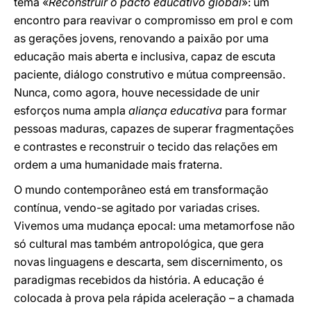
tema «
Reconstruir o pacto educativo global
»: um
encontro para reavivar o compromisso em prol e com
as gerações jovens, renovando a paixão por uma
educação mais aberta e inclusiva, capaz de escuta
paciente, diálogo construtivo e mútua compreensão.
Nunca, como agora, houve necessidade de unir
esforços numa ampla
aliança educativa
para formar
pessoas maduras, capazes de superar fragmentações
e contrastes e reconstruir o tecido das relações em
ordem a uma humanidade mais fraterna.
O mundo contemporâneo está em transformação
contínua, vendo-se agitado por variadas crises.
Vivemos uma mudança epocal: uma metamorfose não
só cultural mas também antropológica, que gera
novas linguagens e descarta, sem discernimento, os
paradigmas recebidos da história. A educação é
colocada à prova pela rápida aceleração – a chamada