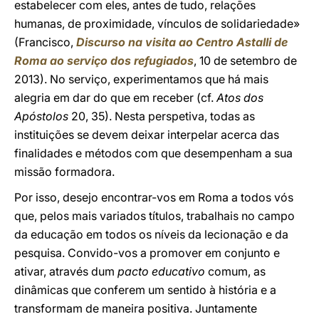
estabelecer com eles, antes de tudo, relações
humanas, de proximidade, vínculos de solidariedade»
(Francisco,
Discurso na visita ao Centro Astalli de
Roma ao serviço dos refugiados
, 10 de setembro de
2013). No serviço, experimentamos que há mais
alegria em dar do que em receber (cf.
Atos dos
Apóstolos
20, 35). Nesta perspetiva, todas as
instituições se devem deixar interpelar acerca das
finalidades e métodos com que desempenham a sua
missão formadora.
Por isso, desejo encontrar-vos em Roma a todos vós
que, pelos mais variados títulos, trabalhais no campo
da educação em todos os níveis da lecionação e da
pesquisa. Convido-vos a promover em conjunto e
ativar, através dum
pacto educativo
comum, as
dinâmicas que conferem um sentido à história e a
transformam de maneira positiva. Juntamente