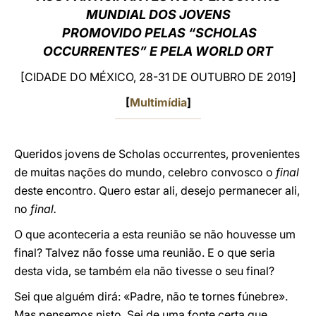
MUNDIAL DOS JOVENS
LATINE
PROMOVIDO PELAS “SCHOLAS
OCCURRENTES” E PELA WORLD ORT
[CIDADE DO MÉXICO, 28-31 DE OUTUBRO DE 2019]
[
Multimídia
]
Queridos jovens de Scholas occurrentes, provenientes
de muitas nações do mundo, celebro convosco o
final
deste encontro. Quero estar ali, desejo permanecer ali,
no
final.
O que aconteceria a esta reunião se não houvesse um
final? Talvez não fosse uma reunião. E o que seria
desta vida, se também ela não tivesse o seu final?
Sei que alguém dirá: «Padre, não te tornes fúnebre».
Mas pensemos nisto. Sei de uma fonte certa que,